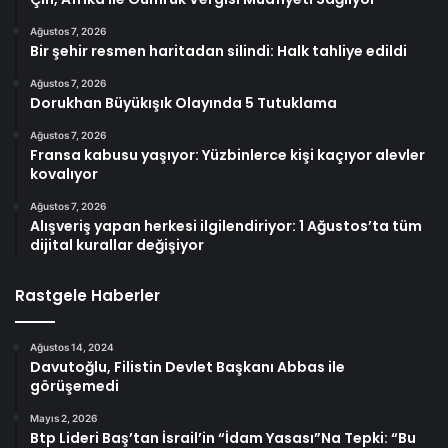
Ağustos 7, 2026
Bir şehir resmen haritadan silindi: Halk tahliye edildi
Ağustos 7, 2026
Dorukhan Büyükışık Olayında 5 Tutuklama
Ağustos 7, 2026
Fransa kabusu yaşıyor: Yüzbinlerce kişi kaçıyor alevler
kovalıyor
Ağustos 7, 2026
Alışveriş yapan herkesi ilgilendiriyor: 1 Ağustos’ta tüm
dijital kurallar değişiyor
Rastgele Haberler
Ağustos 14, 2024
Davutoğlu, Filistin Devlet Başkanı Abbas ile
görüşemedi
Mayıs 2, 2026
Btp Lideri Baş’tan İsrail’in “İdam Yasası”Na Tepki: “Bu