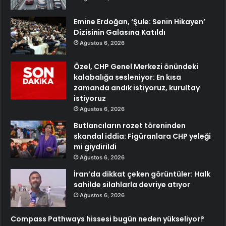
Emine Erdoğan, ‘Şule: Senin Hikayen’
Dizisinin Galasına Katıldı
Ağustos 6, 2026
Özel, CHP Genel Merkezi önündeki
kalabalığa sesleniyor: En kısa
zamanda andık istiyoruz, kurultay
istiyoruz
Ağustos 6, 2026
Butlancıların rozet töreninden
skandal iddia: Figüranlara CHP yeleği
mi giydirildi
Ağustos 6, 2026
İran’da dikkat çeken görüntüler: Halk
sahilde silahlarla devriye atıyor
Ağustos 6, 2026
Compass Pathways hissesi bugün neden yükseliyor?