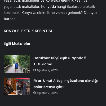
yaşanacak mahalleler ve Konya’da elektrik kesintisi
yaşanacak mahalleler. Konya’da hangi ilçelerde elektrik
kesilecek, Konya’ya elektrik ne zaman gelecek? Detaylar
burada…
KONYA ELEKTRİK KESİNTİSİ
İlgili Makaleler
Dorukhan Büyükışık Olayında 5
Tutuklama
Ağustos 7, 2026
Firari Umut Altaş’ın gözaltına alındığı
anlar ortaya çıktı
Ağustos 7, 2026