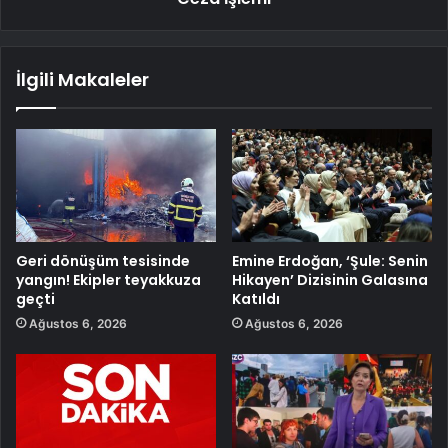
İlgili Makaleler
Geri dönüşüm tesisinde
Emine Erdoğan, ‘Şule: Senin
yangın! Ekipler teyakkuza
Hikayen’ Dizisinin Galasına
geçti
Katıldı
Ağustos 6, 2026
Ağustos 6, 2026