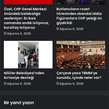
Özel, CHP Genel Merkezi
Butlancıların rozet
önündeki kalabalığa
töreninden skandal iddia:
sesleniyor: En kısa
Figüranlara CHP yeleği mi
zamanda andık istiyoruz,
giydirildi
kurultay istiyoruz
Ağustos 6, 2026
Ağustos 6, 2026
Nilüfer Belediyesi’nden
Çerçeve yasa TBMM’ye
kırtasiye desteği
sunuldu, içinde neler var?
Ağustos 6, 2026
Ağustos 6, 2026
Bir yanıt yazın