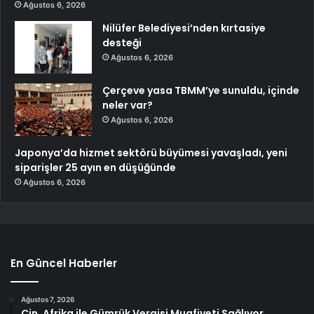
Ağustos 6, 2026
Nilüfer Belediyesi’nden kırtasiye
desteği
Ağustos 6, 2026
Çerçeve yasa TBMM’ye sunuldu, içinde
neler var?
Ağustos 6, 2026
Japonya’da hizmet sektörü büyümesi yavaşladı, yeni
siparişler 25 ayın en düşüğünde
Ağustos 6, 2026
En Güncel Haberler
Ağustos 7, 2026
Çin, Afrika ile Gümrük Vergisi Muafiyeti Sağlıyor