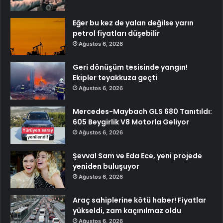
Eğer bu kez de yalan değilse yarın
petrol fiyatları düşebilir
Ağustos 6, 2026
Geri dönüşüm tesisinde yangın!
Ekipler teyakkuza geçti
Ağustos 6, 2026
Mercedes-Maybach GLS 680 Tanıtıldı:
605 Beygirlik V8 Motorla Geliyor
Ağustos 6, 2026
Şevval Sam ve Eda Ece, yeni projede
yeniden buluşuyor
Ağustos 6, 2026
Araç sahiplerine kötü haber! Fiyatlar
yükseldi, zam kaçınılmaz oldu
Ağustos 6, 2026