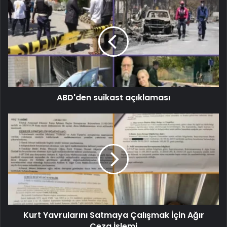
ABD'den suikast açıklaması
Kurt Yavrularını Satmaya Çalışmak İçin Ağır
Ceza İşlemi