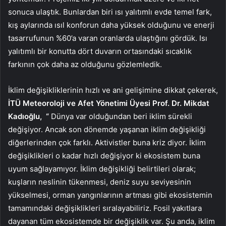
sonuca ulaştık. Bunlardan biri ısı yalıtımlı evde temel fark,
kış aylarında ısıl konforun daha yüksek olduğunu ve enerji
tasarrufunun %60’a varan oranlarda ulaştığını gördük. Isı
yalıtımlı bir konutta dört duvarın ortasındaki sıcaklık
farkının çok daha az olduğunu gözlemledik.
İklim değişikliklerinin hızlı ve ani gelişimine dikkat çekerek,
İTÜ Meteoroloji ve Afet Yönetimi Üyesi Prof. Dr. Mikdat
Kadıoğlu,
“
Dünya var olduğundan beri iklim sürekli
değişiyor. Ancak son dönemde yaşanan iklim değişikliği
diğerlerinden çok farklı. Aktivistler buna kriz diyor. İklim
değişiklikleri o kadar hızlı değişiyor ki ekosistem buna
uyum sağlayamıyor. İklim değişikliği belirtileri olarak;
kuşların neslinin tükenmesi, deniz suyu seviyesinin
yükselmesi, orman yangınlarının artması gibi ekosistemin
tamamındaki değişiklikleri sıralayabiliriz. Fosil yakıtlara
dayanan tüm ekosistemde bir değişiklik var. Şu anda, iklim