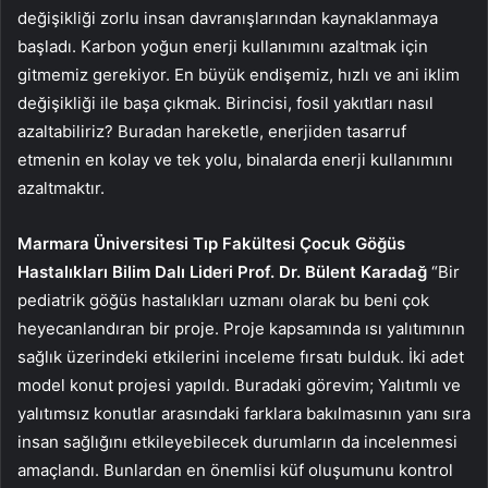
değişikliği zorlu insan davranışlarından kaynaklanmaya
başladı. Karbon yoğun enerji kullanımını azaltmak için
gitmemiz gerekiyor. En büyük endişemiz, hızlı ve ani iklim
değişikliği ile başa çıkmak. Birincisi, fosil yakıtları nasıl
azaltabiliriz? Buradan hareketle, enerjiden tasarruf
etmenin en kolay ve tek yolu, binalarda enerji kullanımını
azaltmaktır.
Marmara Üniversitesi Tıp Fakültesi Çocuk Göğüs
Hastalıkları Bilim Dalı Lideri Prof. Dr. Bülent Karadağ
“Bir
pediatrik göğüs hastalıkları uzmanı olarak bu beni çok
heyecanlandıran bir proje. Proje kapsamında ısı yalıtımının
sağlık üzerindeki etkilerini inceleme fırsatı bulduk. İki adet
model konut projesi yapıldı. Buradaki görevim; Yalıtımlı ve
yalıtımsız konutlar arasındaki farklara bakılmasının yanı sıra
insan sağlığını etkileyebilecek durumların da incelenmesi
amaçlandı. Bunlardan en önemlisi küf oluşumunu kontrol