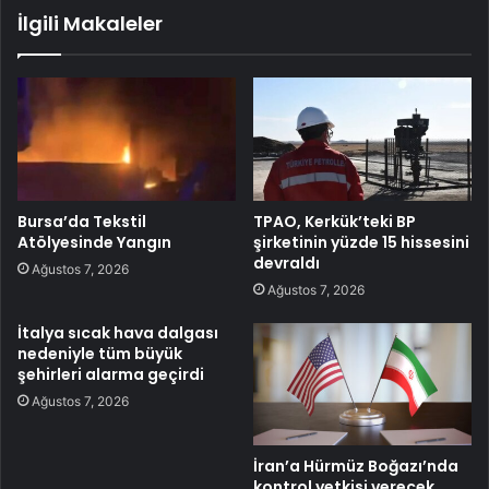
İlgili Makaleler
Bursa’da Tekstil
TPAO, Kerkük’teki BP
Atölyesinde Yangın
şirketinin yüzde 15 hissesini
devraldı
Ağustos 7, 2026
Ağustos 7, 2026
İtalya sıcak hava dalgası
nedeniyle tüm büyük
şehirleri alarma geçirdi
Ağustos 7, 2026
İran’a Hürmüz Boğazı’nda
kontrol yetkisi verecek