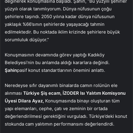
değinerek konuşmasına başladı. Şahin, “Bu yüzyılı şehirler
yüzyılı olarak tanımlıyorum. Dünya nüfusunun çoğu
şehirlere taşındı. 2050 yılına kadar dünya nüfusunun
yaklaşık %66’sının şehirlerde yaşayacağı tahmin
edilmektedir. Bu noktada iklim krizinde şehirlere büyük
sorumluluk düşüyor.”
Konuşmasının devamında görev yaptığı Kadıköy
Belediyesi’nin bu anlamda aldığı kararlara değindi.
Şahin
pasif konut standartlarının önemini anlattı.
Neredeyse sıfır dayanımlı binalarda camın rolünün ele
alınması
Türkiye Şiş
ecam, İZODER Isı Yalıtım Komisyonu
Üyesi Dilara Ayaz,
Konuşmasında binayı oluşturan tüm
yapı elemanları, cephe, çatı ve zeminin bir ortada
değerlendirilmesi gerektiğini vurguladı. Türkiye’deki konut
stokunda cam yalıtımın performansını değerlendirdi.