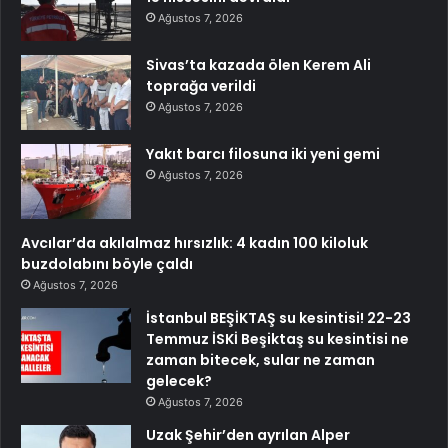
Ağustos 7, 2026
Sivas’ta kazada ölen Kerem Ali
toprağa verildi
Ağustos 7, 2026
Yakıt barcı filosuna iki yeni gemi
Ağustos 7, 2026
Avcılar’da akılalmaz hırsızlık: 4 kadın 100 kiloluk
buzdolabını böyle çaldı
Ağustos 7, 2026
İstanbul BEŞİKTAŞ su kesintisi! 22-23
Temmuz İSKİ Beşiktaş su kesintisi ne
zaman bitecek, sular ne zaman
gelecek?
Ağustos 7, 2026
Uzak Şehir’den ayrılan Alper