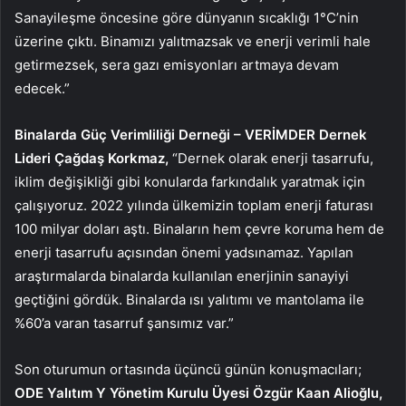
Sanayileşme öncesine göre dünyanın sıcaklığı 1°C’nin
üzerine çıktı. Binamızı yalıtmazsak ve enerji verimli hale
getirmezsek, sera gazı emisyonları artmaya devam
edecek.”
Binalarda Güç Verimliliği Derneği – VERİMDER Dernek
Lideri Çağdaş Korkmaz,
“Dernek olarak enerji tasarrufu,
iklim değişikliği gibi konularda farkındalık yaratmak için
çalışıyoruz. 2022 yılında ülkemizin toplam enerji faturası
100 milyar doları aştı. Binaların hem çevre koruma hem de
enerji tasarrufu açısından önemi yadsınamaz. Yapılan
araştırmalarda binalarda kullanılan enerjinin sanayiyi
geçtiğini gördük. Binalarda ısı yalıtımı ve mantolama ile
%60’a varan tasarruf şansımız var.”
Son oturumun ortasında üçüncü günün konuşmacıları;
ODE Yalıtım Y
Yönetim Kurulu Üyesi Özgür Kaan Alioğlu,