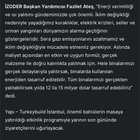
İZODER Başkan Yardımcısı Fazilet Ateş,
“Enerji verimliliği
ve ısı yalıtımı gündemimizde çok önemli. İklim değişikliği
nedeniyle yaşadığımız kuraklıklar, elektrik krizleri, seller ve
orman yangınları dünyamızın alarma geçtiğinin
göstergeleridir. Sera gazı emisyonlarını azaltmamız ve
iklim değişikliğiyle mücadele etmemiz gerekiyor. Aslında
maliyet açısından en etkin ve uygun formül; gerçek
malzeme ile doğru kalınlıkta yalıtmak için. Hele binalarımızı
gerçek detaylarıyla yalıtırsak, binalarda kullanılan
enerjiden tasarruf edilebilir. Tüm binalarımızı gerçekten
yalıtabilirsek yılda 12 ila 15 milyar dolar tasarruf edebiliriz”
dedi.
Yapı – Turkeybuild İstanbul, önemli bahislerin masaya
yatırıldığı etkinlik programıyla yarının son gününde
ziyaretçilerini uğurlayacak.