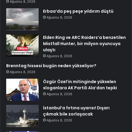
Ağustos 8, 2026
Erbaa’da peş peşe yıldırım düştü
Ağustos 8, 2026
Elden Ring ve ARC Raiders’a benzetilen
Mistfall Hunter, bir milyon oyuncuya
ulaştı
Ağustos 8, 2026
Brenntag hissesi bugün neden yükseliyor?
Ağustos 8, 2026
Özgür Özel’in mitinginde yükselen
sloganlara AK Partili Ala’dan tepki
Ağustos 8, 2026
İstanbul’a fırtına uyarısı! Dışarı
çıkmak bile zorlaşacak
Ağustos 8, 2026