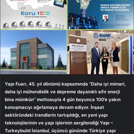
Yapı Fuarı, 45. yıl dönümü kapsamında “Daha iyi mimari,
daha iyi mühendislik ve depreme dayanıklı sıfır enerji
bina mümkün” mottosuyla 4 gün boyunca 100’e yakın
konuşmacıyı ağırlamaya devam ediyor. İnşaat
sektöründeki trendlerin tartışıldığı, en yeni yapı
teknolojilerinin ve yapı işlerinin sergilendiği Yapı –
Turkeybuild İstanbul, üçüncü gününde Türkiye yapı