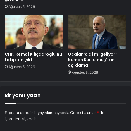
Ağustos 5, 2026
CHP, Kemal Kılıçdaroğlu’nu
Öcalan’a af mı geliyor?
takipten çıktı
Numan Kurtulmuş’tan
açıklama
Ağustos 5, 2026
Ağustos 5, 2026
Bir yanıt yazın
E-posta adresiniz yayınlanmayacak.
Gerekli alanlar
*
ile
işaretlenmişlerdir
Y