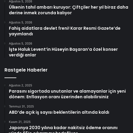
Ağustos 5, 2026
Ülkenin tahıl ambarı kuruyor: Çiftçiler her yıl biraz daha
derine inmek zorunda kalıyor
Ağustos 5, 2026
Fahiş aidatlara devlet freni! Karar Resmi Gazete’de
yayımlandı
Ağustos 5, 2026
İşte Haluk Levent’in Hüseyin Başaran’a özel konser
verdiği anlar
Rastgele Haberler
Ağustos 2, 2025
Parasını sigortada unutanlar ve alamayanlar için yeni
dönem: Enflasyon oranı üzerinden alabilirsiniz
Temmuz 31, 2025
ABD’de açık iş sayısı beklentilerin altında kaldı
Kasım 21, 2025
Japonya 2030 yılına kadar nakitsiz ödeme oranını