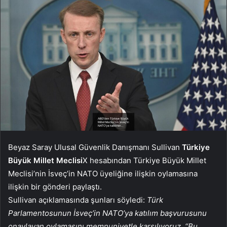
Beyaz Saray Ulusal Güvenlik Danışmanı Sullivan
Türkiye
Büyük Millet Meclisi
X hesabından Türkiye Büyük Millet
Meclisi’nin İsveç’in NATO üyeliğine ilişkin oylamasına
ilişkin bir gönderi paylaştı.
Sullivan açıklamasında şunları söyledi:
Türk
Parlamentosunun İsveç’in NATO’ya katılım başvurusunu
onaylayan oylamasını memnuniyetle karşılıyoruz. “Bu,