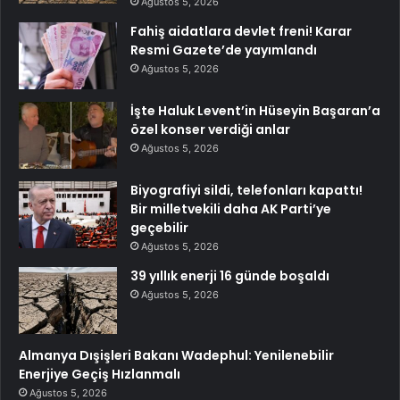
Ağustos 5, 2026
Fahiş aidatlara devlet freni! Karar
Resmi Gazete’de yayımlandı
Ağustos 5, 2026
İşte Haluk Levent’in Hüseyin Başaran’a
özel konser verdiği anlar
Ağustos 5, 2026
Biyografiyi sildi, telefonları kapattı!
Bir milletvekili daha AK Parti’ye
geçebilir
Ağustos 5, 2026
39 yıllık enerji 16 günde boşaldı
Ağustos 5, 2026
Almanya Dışişleri Bakanı Wadephul: Yenilenebilir
Enerjiye Geçiş Hızlanmalı
Ağustos 5, 2026