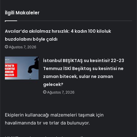
İlgili Makaleler
Avcılar’da akılalmaz hırsızlık: 4 kadın 100 kiloluk
buzdolabını böyle çaldı
Ağustos 7, 2026
İstanbul BEŞİKTAŞ su kesintisi! 22-23
Temmuz İSKİ Beşiktaş su kesintisi ne
zaman bitecek, sular ne zaman
gelecek?
Ağustos 7, 2026
Ekiplerin kullanacağı malzemeleri taşımak için
havalimanında tır ve tırlar da bulunuyor.