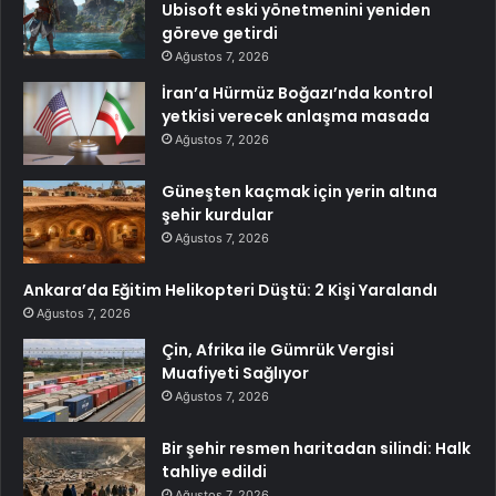
Ubisoft eski yönetmenini yeniden
göreve getirdi
Ağustos 7, 2026
İran’a Hürmüz Boğazı’nda kontrol
yetkisi verecek anlaşma masada
Ağustos 7, 2026
Güneşten kaçmak için yerin altına
şehir kurdular
Ağustos 7, 2026
Ankara’da Eğitim Helikopteri Düştü: 2 Kişi Yaralandı
Ağustos 7, 2026
Çin, Afrika ile Gümrük Vergisi
Muafiyeti Sağlıyor
Ağustos 7, 2026
Bir şehir resmen haritadan silindi: Halk
tahliye edildi
Ağustos 7, 2026