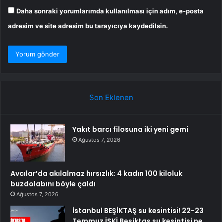
Daha sonraki yorumlarımda kullanılması için adım, e-posta
adresim ve site adresim bu tarayıcıya kaydedilsin.
Son Eklenen
Yakıt barcı filosuna iki yeni gemi
Ağustos 7, 2026
Avcılar’da akılalmaz hırsızlık: 4 kadın 100 kiloluk
buzdolabını böyle çaldı
Ağustos 7, 2026
İstanbul BEŞİKTAŞ su kesintisi! 22-23
Temmuz İSKİ Beşiktaş su kesintisi ne