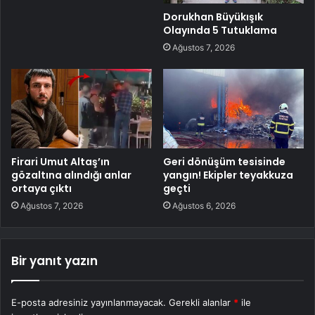
Dorukhan Büyükışık
Olayında 5 Tutuklama
Ağustos 7, 2026
Firari Umut Altaş’ın
Geri dönüşüm tesisinde
gözaltına alındığı anlar
yangın! Ekipler teyakkuza
ortaya çıktı
geçti
Ağustos 7, 2026
Ağustos 6, 2026
Bir yanıt yazın
E-posta adresiniz yayınlanmayacak.
Gerekli alanlar
*
ile