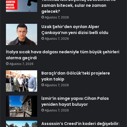
zaman bitecek, sular ne zaman
gelecek?
Ağustos 7, 2026
Uzak Şehir’den ayrılan Alper
Çankaya’nın yeni dizisi belli oldu
Ağustos 7, 2026
İtalya sıcak hava dalgası nedeniyle tüm büyük şehirleri
alarma geçirdi
Ağustos 7, 2026
Baraçlı’dan Gölcük’teki projelere
yakın takip
Ağustos 7, 2026
İzmir’in simge yapısı Cihan Palas
yeniden hayat buluyor
Ağustos 7, 2026
Assassin’s Creed’in kaderi değişebilir: