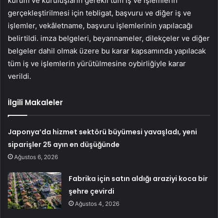
kurum ve kuruluşların gerekli tüm iş ve işlemlerin
gerçekleştirilmesi için tebligat, başvuru ve diğer iş ve
işlemler, vekâletname, başvuru işlemlerinin yapılacağı
belirtildi. imza belgeleri, beyannameler, dilekçeler ve diğer
belgeler dahil olmak üzere bu karar kapsamında yapılacak
tüm iş ve işlemlerin yürütülmesine oybirliğiyle karar
verildi.
İlgili Makaleler
Japonya’da hizmet sektörü büyümesi yavaşladı, yeni
siparişler 25 ayın en düşüğünde
Ağustos 6, 2026
Fabrika için satın aldığı araziyi koca bir
şehre çevirdi
Ağustos 4, 2026