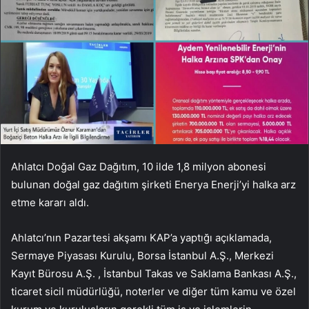
Ahlatcı Doğal Gaz Dağıtım, 10 ilde 1,8 milyon abonesi
bulunan doğal gaz dağıtım şirketi Enerya Enerji’yi halka arz
etme kararı aldı.
Ahlatcı’nın Pazartesi akşamı KAP’a yaptığı açıklamada,
Sermaye Piyasası Kurulu, Borsa İstanbul A.Ş., Merkezi
Kayıt Bürosu A.Ş. , İstanbul Takas ve Saklama Bankası A.Ş.,
ticaret sicil müdürlüğü, noterler ve diğer tüm kamu ve özel