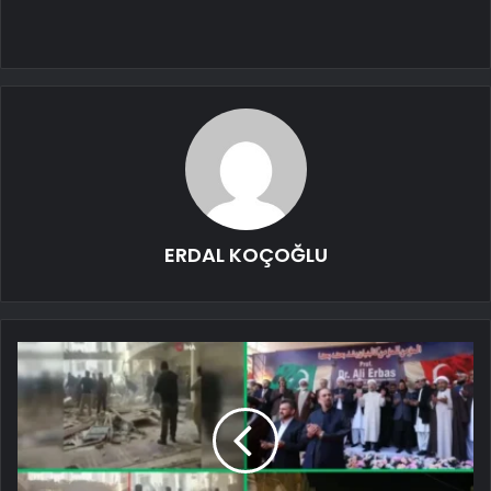
ERDAL KOÇOĞLU