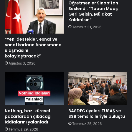
Öğretmenler Sinop’tan
Seslendi: “Taban Maaş
Geri Gelsin, Mülakat
Kaldırılsın”
Temmuz 31, 2026
“Yeni destekler, esnaf ve
sanatkarların finansmana
ulaşmasını
kolaylaştıracak”
Ağustos 3, 2026
Nothing, bazı küresel
BASDEC üyeleri TUSAŞ ve
pazarlardan çıkacağı
SSB temsilcileriyle buluştu
iddialarını yalanladı
Temmuz 25, 2026
Temmuz 29, 2026