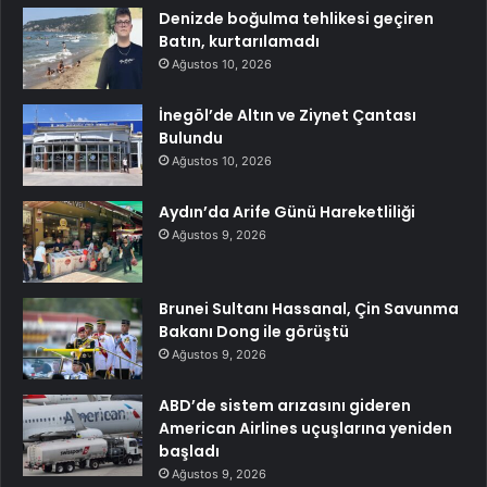
Denizde boğulma tehlikesi geçiren
Batın, kurtarılamadı
Ağustos 10, 2026
İnegöl’de Altın ve Ziynet Çantası
Bulundu
Ağustos 10, 2026
Aydın’da Arife Günü Hareketliliği
Ağustos 9, 2026
Brunei Sultanı Hassanal, Çin Savunma
Bakanı Dong ile görüştü
Ağustos 9, 2026
ABD’de sistem arızasını gideren
American Airlines uçuşlarına yeniden
başladı
Ağustos 9, 2026