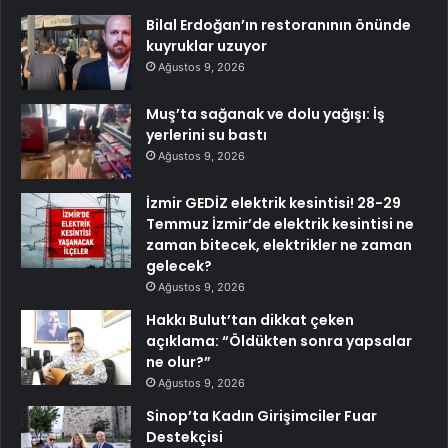
Bilal Erdoğan’ın restoranının önünde
kuyruklar uzuyor
Ağustos 9, 2026
Muş’ta sağanak ve dolu yağışı: İş
yerlerini su bastı
Ağustos 9, 2026
İzmir GEDİZ elektrik kesintisi! 28-29
Temmuz İzmir’de elektrik kesintisi ne
zaman bitecek, elektrikler ne zaman
gelecek?
Ağustos 9, 2026
Hakkı Bulut’tan dikkat çeken
açıklama: “Öldükten sonra yapsalar
ne olur?”
Ağustos 9, 2026
Sinop’ta Kadın Girişimciler Fuar
Destekçisi