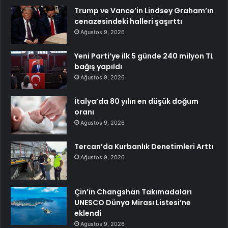
Trump ve Vance’in Lindsey Graham’ın
cenazesindeki halleri şaşırttı
Ağustos 9, 2026
Yeni Parti’ye ilk 5 günde 240 milyon TL
bağış yapıldı
Ağustos 9, 2026
İtalya’da 80 yılın en düşük doğum
oranı
Ağustos 9, 2026
Tercan’da Kurbanlık Denetimleri Arttı
Ağustos 9, 2026
Çin’in Changshan Takımadaları
UNESCO Dünya Mirası Listesi’ne
eklendi
Ağustos 9, 2026