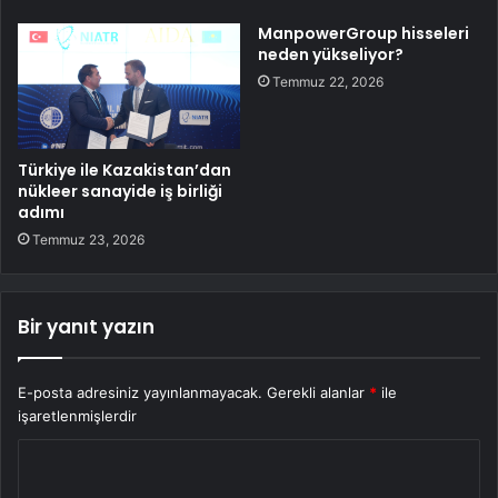
ManpowerGroup hisseleri
neden yükseliyor?
Temmuz 22, 2026
Türkiye ile Kazakistan’dan
nükleer sanayide iş birliği
adımı
Temmuz 23, 2026
Bir yanıt yazın
E-posta adresiniz yayınlanmayacak.
Gerekli alanlar
*
ile
işaretlenmişlerdir
Y
o