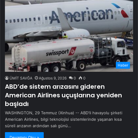
Haber
ÜMİT SAVĞA
Ağustos 9, 2026
0
0
ABD’de sistem arızasını gideren
American Airlines uçuşlarına yeniden
başladı
WASHINGTON, 29 Temmuz (Xinhua) -- ABD'li havayolu şirketi
American Airlines, bilgi teknolojisi sistemlerinde yaşanan kısa
süreli arızanın ardından salı günü…
Devamını Oku »