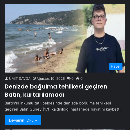
Haber
ÜMİT SAVĞA
Ağustos 10, 2026
0
0
Denizde boğulma tehlikesi geçiren
Batın, kurtarılamadı
Bartın'ın İnkumu tatil beldesinde denizde boğulma tehlikesi
geçiren Batın Güney (17), kaldırıldığı hastanede hayatını kaybetti.
Devamını Oku »