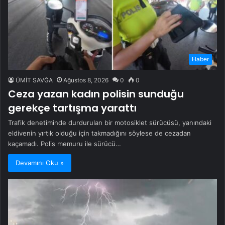
Haber
ÜMİT SAVĞA
Ağustos 8, 2026
0
0
Ceza yazan kadın polisin sunduğu
gerekçe tartışma yarattı
Trafik denetiminde durdurulan bir motosiklet sürücüsü, yanındaki
eldivenin yırtık olduğu için takmadığını söylese de cezadan
kaçamadı. Polis memuru ile sürücü…
Devamını Oku »