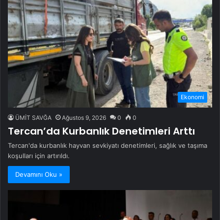
Ekonomi
ÜMİT SAVĞA
Ağustos 9, 2026
0
0
Tercan’da Kurbanlık Denetimleri Arttı
Tercan'da kurbanlık hayvan sevkiyatı denetimleri, sağlık ve taşıma
koşulları için artırıldı.
Devamını Oku »