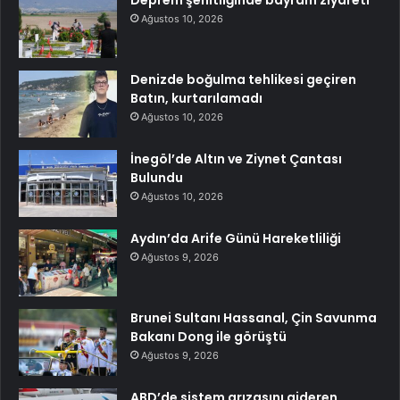
Deprem şehitliğinde bayram ziyareti
Ağustos 10, 2026
Denizde boğulma tehlikesi geçiren
Batın, kurtarılamadı
Ağustos 10, 2026
İnegöl’de Altın ve Ziynet Çantası
Bulundu
Ağustos 10, 2026
Aydın’da Arife Günü Hareketliliği
Ağustos 9, 2026
Brunei Sultanı Hassanal, Çin Savunma
Bakanı Dong ile görüştü
Ağustos 9, 2026
ABD’de sistem arızasını gideren