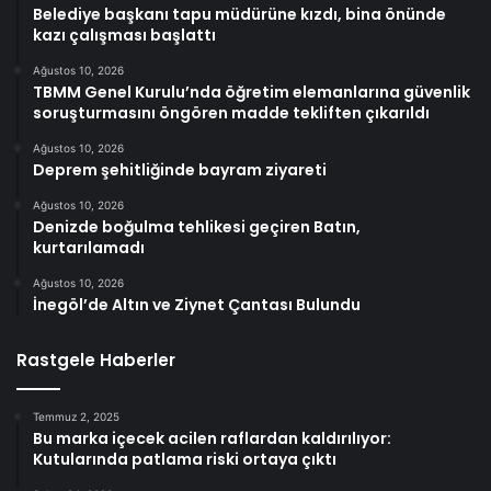
Belediye başkanı tapu müdürüne kızdı, bina önünde
kazı çalışması başlattı
Ağustos 10, 2026
TBMM Genel Kurulu’nda öğretim elemanlarına güvenlik
soruşturmasını öngören madde tekliften çıkarıldı
Ağustos 10, 2026
Deprem şehitliğinde bayram ziyareti
Ağustos 10, 2026
Denizde boğulma tehlikesi geçiren Batın,
kurtarılamadı
Ağustos 10, 2026
İnegöl’de Altın ve Ziynet Çantası Bulundu
Rastgele Haberler
Temmuz 2, 2025
Bu marka içecek acilen raflardan kaldırılıyor:
Kutularında patlama riski ortaya çıktı