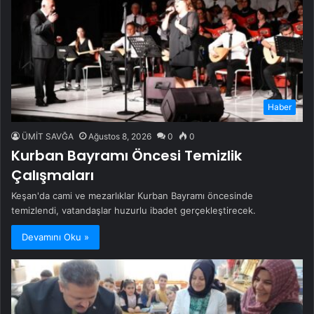
Haber
ÜMİT SAVĞA
Ağustos 8, 2026
0
0
Kurban Bayramı Öncesi Temizlik
Çalışmaları
Keşan'da cami ve mezarlıklar Kurban Bayramı öncesinde
temizlendi, vatandaşlar huzurlu ibadet gerçekleştirecek.
Devamını Oku »