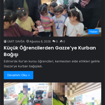
Haber
ÜMİT SAVĞA
Ağustos 8, 2026
0
0
Küçük Öğrencilerden Gazze’ye Kurban
Bağışı
Edirne'de Kur'an kursu öğrencileri, kermesten elde ettikleri gelirle
Gazze'ye kurban bağışladı.
Devamını Oku »