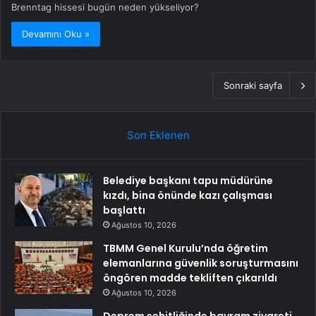
Brenntag hissesi bugün neden yükseliyor?
Devamını Oku »
Sonraki sayfa
Son Eklenen
Belediye başkanı tapu müdürüne
kızdı, bina önünde kazı çalışması
başlattı
Ağustos 10, 2026
TBMM Genel Kurulu’nda öğretim
elemanlarına güvenlik soruşturmasını
öngören madde tekliften çıkarıldı
Ağustos 10, 2026