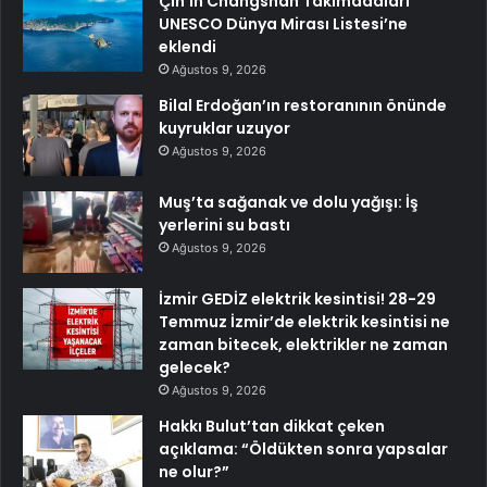
Çin’in Changshan Takımadaları
UNESCO Dünya Mirası Listesi’ne
eklendi
Ağustos 9, 2026
Bilal Erdoğan’ın restoranının önünde
kuyruklar uzuyor
Ağustos 9, 2026
Muş’ta sağanak ve dolu yağışı: İş
yerlerini su bastı
Ağustos 9, 2026
İzmir GEDİZ elektrik kesintisi! 28-29
Temmuz İzmir’de elektrik kesintisi ne
zaman bitecek, elektrikler ne zaman
gelecek?
Ağustos 9, 2026
Hakkı Bulut’tan dikkat çeken
açıklama: “Öldükten sonra yapsalar
ne olur?”