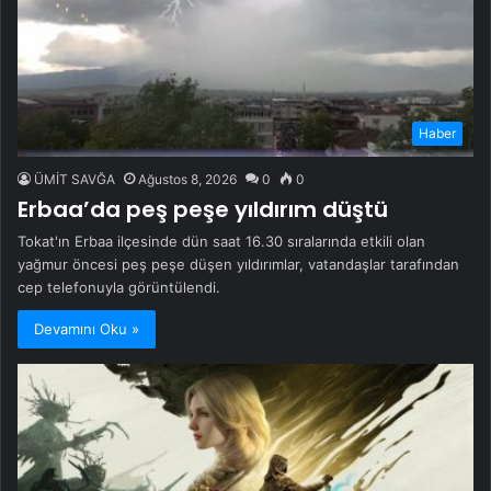
Haber
ÜMİT SAVĞA
Ağustos 8, 2026
0
0
Erbaa’da peş peşe yıldırım düştü
Tokat'ın Erbaa ilçesinde dün saat 16.30 sıralarında etkili olan
yağmur öncesi peş peşe düşen yıldırımlar, vatandaşlar tarafından
cep telefonuyla görüntülendi.
Devamını Oku »