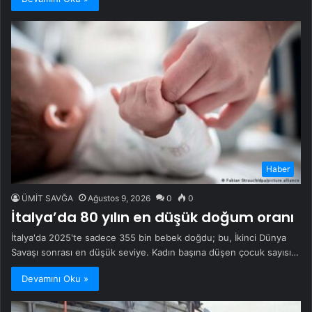
Haber
ÜMİT SAVĞA
Ağustos 9, 2026
0
0
İtalya’da 80 yılın en düşük doğum oranı
İtalya'da 2025'te sadece 355 bin bebek doğdu; bu, İkinci Dünya
Savaşı sonrası en düşük seviye. Kadın başına düşen çocuk sayısı…
Devamını Oku »