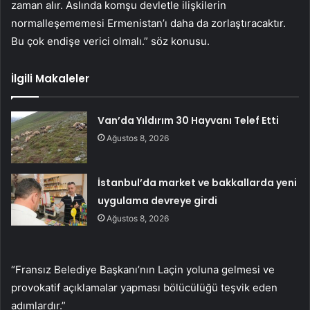
zaman alır. Aslında komşu devletle ilişkilerin
normalleşememesi Ermenistan’ı daha da zorlaştıracaktır.
Bu çok endişe verici olmalı.” söz konusu.
İlgili Makaleler
Van’da Yıldırım 30 Hayvanı Telef Etti
Ağustos 8, 2026
İstanbul’da market ve bakkallarda yeni
uygulama devreye girdi
Ağustos 8, 2026
“Fransız Belediye Başkanı’nın Laçin yoluna gelmesi ve
provokatif açıklamalar yapması bölücülüğü teşvik eden
adımlardır.”