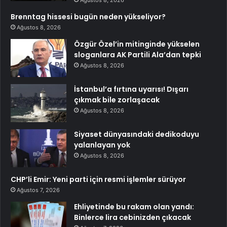
Ağustos 8, 2026
Brenntag hissesi bugün neden yükseliyor?
Ağustos 8, 2026
Özgür Özel’in mitinginde yükselen
sloganlara AK Partili Ala’dan tepki
Ağustos 8, 2026
İstanbul’a fırtına uyarısı! Dışarı
çıkmak bile zorlaşacak
Ağustos 8, 2026
Siyaset dünyasındaki dedikoduyu
yalanlayan yok
Ağustos 8, 2026
CHP’li Emir: Yeni parti için resmi işlemler sürüyor
Ağustos 7, 2026
Ehliyetinde bu rakam olan yandı:
Binlerce lira cebinizden çıkacak