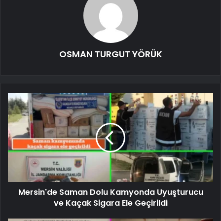
OSMAN TURGUT YÖRÜK
Mersin'de Saman Dolu Kamyonda Uyuşturucu
ve Kaçak Sigara Ele Geçirildi