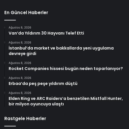
En Güncel Haberler
Ağustos 8, 2026
Van’da Yıldırım 30 Hayvanı Telef Etti
Ağustos 8, 2026
İstanbul’da market ve bakkallarda yeni uygulama
devreye girdi
Ağustos 8, 2026
Rocket Companies hissesi bugün neden toparlanıyor?
Ağustos 8, 2026
Erbaa’da peş peşe yıldırım düştü
Ağustos 8, 2026
Elden Ring ve ARC Raiders’a benzetilen Mistfall Hunter,
bir milyon oyuncuya ulaştı
Rastgele Haberler