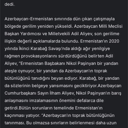
dedi.
Azerbaycan-Ermenistan sınırında dün çıkan çatışmayla
bölgede gerilim yeniden yükseldi. Azerbaycan Milli Meclisi
Başkan Yardımcısı ve Milletvekili Adil Aliyev, son gerilime
ilişkin değerli açıklamalarda bulundu. Ermenistan’ın 2020
yılında İkinci Karabağ Savaşı’nda aldığı ağır yenilgiye
rağmen provokasyonlarını sürdürdüğünü belirten Adil
Aliyev, “Ermenistan Başbakanı Nikol Paşinyan bir yandan
ateşle oynuyor, bir yandan da Azerbaycan’ın toprak
bütünlüğünü tanıdığını beyan ediyor. Karabağ, bir yandan
da sözlerinin belgeye yansımasını geciktiriyor.Azerbaycan
Cumhurbaşkanı Sayın İlham Aliyev, Nikol Paşinyan’ın barış
anlaşmasını imzalamasının önemini defalarca dile
getirdi.Bütün sorunların temelinde Ermenistan’ın
kaçınması yatıyor. “Azerbaycan’ın toprak bütünlüğünün
tanınması. Bu olmazsa sınırların belirlenmesi daha uzun