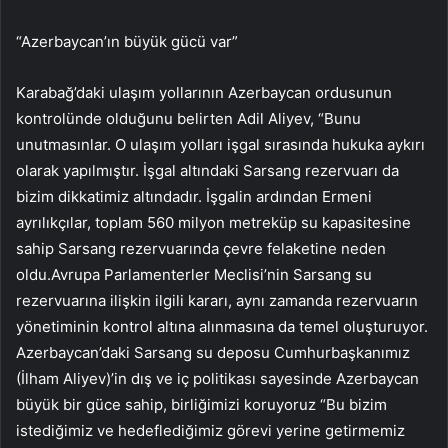
“Azerbaycan’ın büyük gücü var”
Karabağ’daki ulaşım yollarının Azerbaycan ordusunun
kontrolünde olduğunu belirten Adil Aliyev, “Bunu
unutmasınlar. O ulaşım yolları işgal sırasında hukuka aykırı
olarak yapılmıştır. İşgal altındaki Sarsang rezervuarı da
bizim dikkatimiz altındadır. İşgalin ardından Ermeni
ayrılıkçılar, toplam 560 milyon metreküp su kapasitesine
sahip Sarsang rezervuarında çevre felaketine neden
oldu.Avrupa Parlamenterler Meclisi’nin Sarsang su
rezervuarına ilişkin ilgili kararı, aynı zamanda rezervuarın
yönetiminin kontrol altına alınmasına da temel oluşturuyor.
Azerbaycan’daki Sarsang su deposu Cumhurbaşkanımız
(İlham Aliyev)’in dış ve iç politikası sayesinde Azerbaycan
büyük bir güce sahip, birliğimizi koruyoruz “Bu bizim
istediğimiz ve hedeflediğimiz görevi yerine getirmemiz