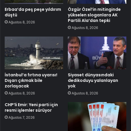
Erbaa’da peş peşe yıldırım
Özgür Özel’in mitinginde
düştü
yükselen sloganlara AK
Partili Ala’dan tepki
Ağustos 8, 2026
Ağustos 8, 2026
İstanbul’a fırtına uyarısı!
Siyaset dünyasındaki
Dışarı çıkmak bile
dedikoduyu yalanlayan
zorlaşacak
yok
Ağustos 8, 2026
Ağustos 8, 2026
CHP’li Emir: Yeni parti için
resmi işlemler sürüyor
Ağustos 7, 2026