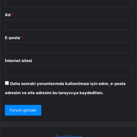
Ad
*
E-posta
*
İnternet sitesi
Daha sonraki yorumlarımda kullanılması için adım, e-posta
adresim ve site adresim bu tarayıcıya kaydedilsin.
Son Eklenen