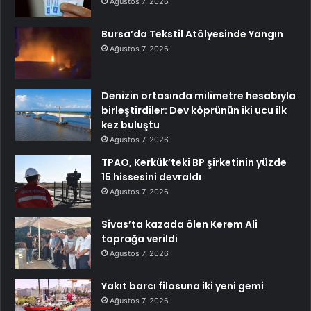
Ağustos 7, 2026
Bursa’da Tekstil Atölyesinde Yangın
Ağustos 7, 2026
Denizin ortasında milimetre hesabıyla
birleştirdiler: Dev köprünün iki ucu ilk
kez buluştu
Ağustos 7, 2026
TPAO, Kerkük’teki BP şirketinin yüzde
15 hissesini devraldı
Ağustos 7, 2026
Sivas’ta kazada ölen Kerem Ali
toprağa verildi
Ağustos 7, 2026
Yakıt barcı filosuna iki yeni gemi
Ağustos 7, 2026