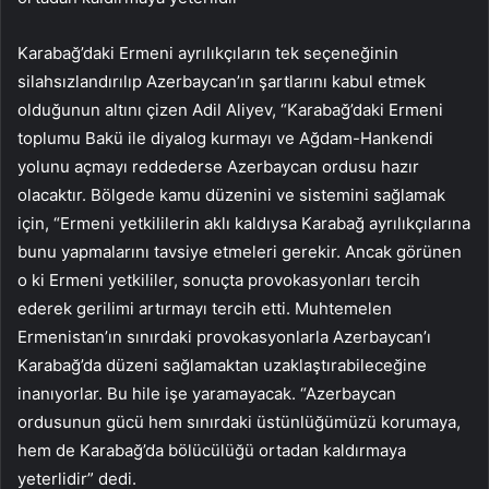
Karabağ’daki Ermeni ayrılıkçıların tek seçeneğinin
silahsızlandırılıp Azerbaycan’ın şartlarını kabul etmek
olduğunun altını çizen Adil Aliyev, “Karabağ’daki Ermeni
toplumu Bakü ile diyalog kurmayı ve Ağdam-Hankendi
yolunu açmayı reddederse Azerbaycan ordusu hazır
olacaktır. Bölgede kamu düzenini ve sistemini sağlamak
için, “Ermeni yetkililerin aklı kaldıysa Karabağ ayrılıkçılarına
bunu yapmalarını tavsiye etmeleri gerekir. Ancak görünen
o ki Ermeni yetkililer, sonuçta provokasyonları tercih
ederek gerilimi artırmayı tercih etti. Muhtemelen
Ermenistan’ın sınırdaki provokasyonlarla Azerbaycan’ı
Karabağ’da düzeni sağlamaktan uzaklaştırabileceğine
inanıyorlar. Bu hile işe yaramayacak. “Azerbaycan
ordusunun gücü hem sınırdaki üstünlüğümüzü korumaya,
hem de Karabağ’da bölücülüğü ortadan kaldırmaya
yeterlidir” dedi.