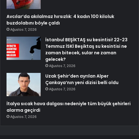
Avcılar’da akılalmaz hırsızlık: 4 kadın 100 kiloluk
buzdolabını böyle çaldı
Ağustos 7, 2026
İstanbul BEŞİKTAŞ su kesintisi! 22-23
Temmuz İSKİ Beşiktaş su kesintisi ne
zaman bitecek, sular ne zaman
gelecek?
Ağustos 7, 2026
Uzak Şehir’den ayrılan Alper
Çankaya’nın yeni dizisi belli oldu
Ağustos 7, 2026
İtalya sıcak hava dalgası nedeniyle tüm büyük şehirleri
alarma geçirdi
Ağustos 7, 2026