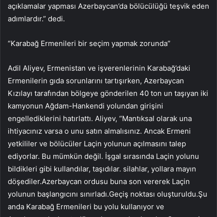
açıklamalar yapması Azerbaycan’da bölücülüğü teşvik eden
adımlardır.” dedi.
“Karabağ Ermenileri bir seçim yapmak zorunda”
Adil Aliyev, Ermenistan ve işverenlerinin Karabağ’daki
Ermenilerin gıda sorunlarını tartışırken, Azerbaycan
Kızılayı tarafından bölgeye gönderilen 40 ton un taşıyan iki
kamyonun Ağdam-Hankendi yolundan girişini
engellediklerini hatırlattı. Aliyev, “Mantıksal olarak una
ihtiyacınız varsa o unu satın almalısınız. Ancak Ermeni
yetkililer ve bölücüler Laçin yolunun açılmasını talep
ediyorlar. Bu mümkün değil. İşgal sırasında Laçin yolunu
bildikleri gibi kullandılar, taşıdılar. silahlar, yollara mayın
döşediler.Azerbaycan ordusu buna son vererek Laçin
yolunun başlangıcını sınırladı.Geçiş noktası oluşturuldu.Şu
anda Karabağ Ermenileri bu yolu kullanıyor ve