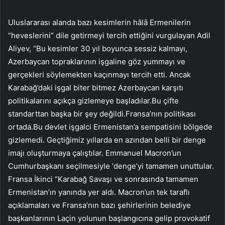
Uluslararası alanda bazı kesimlerin hâlâ Ermenilerin
“heveslerini” dile getirmeyi tercih ettiğini vurgulayan Adil
Aliyev, “Bu kesimler 30 yıl boyunca sessiz kalmayı,
Azerbaycan topraklarının işgaline göz yummayı ve
gerçekleri söylemekten kaçınmayı tercih etti. Ancak
Karabağ’daki işgal biter bitmez Azerbaycan karşıtı
politikalarını açıkça gizlemeye başladılar.Bu çifte
standarttan başka bir şey değildi.Fransa’nın politikası
ortada.Bu devlet işgalci Ermenistan’a sempatisini bölgede
gizlemedi. Geçtiğimiz yıllarda en azından belli bir denge
imajı oluşturmaya çalıştılar. Emmanuel Macron’un
Cumhurbaşkanı seçilmesiyle ‘denge’yi tamamen unuttular.
Fransa İkinci “Karabağ Savaşı ve sonrasında tamamen
Ermenistan’ın yanında yer aldı. Macron’un tek taraflı
açıklamaları ve Fransa’nın bazı şehirlerinin belediye
başkanlarının Laçin yolunun başlangıcına gelip provokatif