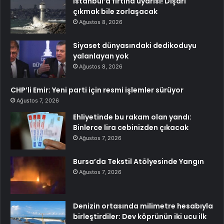
İstanbul’a fırtına uyarısı! Dışarı
çıkmak bile zorlaşacak
Ağustos 8, 2026
Siyaset dünyasındaki dedikoduyu
yalanlayan yok
Ağustos 8, 2026
CHP’li Emir: Yeni parti için resmi işlemler sürüyor
Ağustos 7, 2026
Ehliyetinde bu rakam olan yandı:
Binlerce lira cebinizden çıkacak
Ağustos 7, 2026
Bursa’da Tekstil Atölyesinde Yangın
Ağustos 7, 2026
Denizin ortasında milimetre hesabıyla
birleştirdiler: Dev köprünün iki ucu ilk