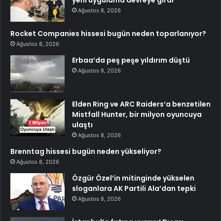
yeni uygulama devreye girdi
Ağustos 8, 2026
Rocket Companies hissesi bugün neden toparlanıyor?
Ağustos 8, 2026
Erbaa’da peş peşe yıldırım düştü
Ağustos 8, 2026
Elden Ring ve ARC Raiders’a benzetilen
Mistfall Hunter, bir milyon oyuncuya
ulaştı
Ağustos 8, 2026
Brenntag hissesi bugün neden yükseliyor?
Ağustos 8, 2026
Özgür Özel’in mitinginde yükselen
sloganlara AK Partili Ala’dan tepki
Ağustos 8, 2026