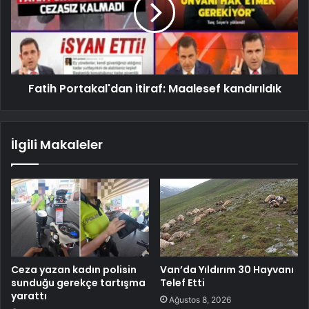
Fatih Portakal'dan itiraf: Maalesef kandırıldık
İlgili Makaleler
Ceza yazan kadın polisin
Van’da Yıldırım 30 Hayvanı
sunduğu gerekçe tartışma
Telef Etti
yarattı
Ağustos 8, 2026