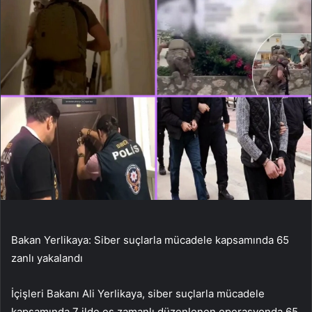
Bakan Yerlikaya: Siber suçlarla mücadele kapsamında 65
zanlı yakalandı
İçişleri Bakanı Ali Yerlikaya, siber suçlarla mücadele
kapsamında 7 ilde eş zamanlı düzenlenen operasyonda 65