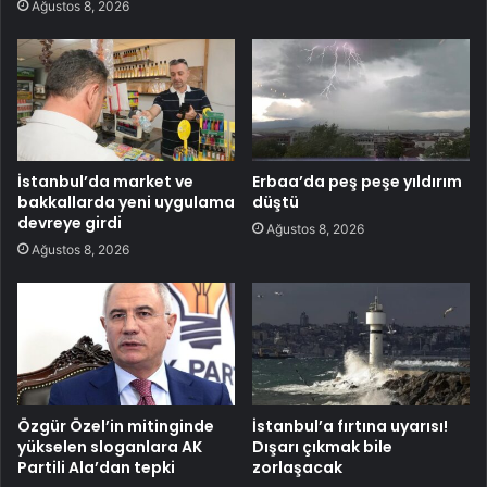
Ağustos 8, 2026
İstanbul’da market ve
Erbaa’da peş peşe yıldırım
bakkallarda yeni uygulama
düştü
devreye girdi
Ağustos 8, 2026
Ağustos 8, 2026
Özgür Özel’in mitinginde
İstanbul’a fırtına uyarısı!
yükselen sloganlara AK
Dışarı çıkmak bile
Partili Ala’dan tepki
zorlaşacak