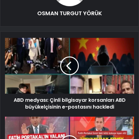
OSMAN TURGUT YÖRÜK
ABD medyası: Çinli bilgisayar korsanları ABD
büyükelçisinin e-postasını hackledi