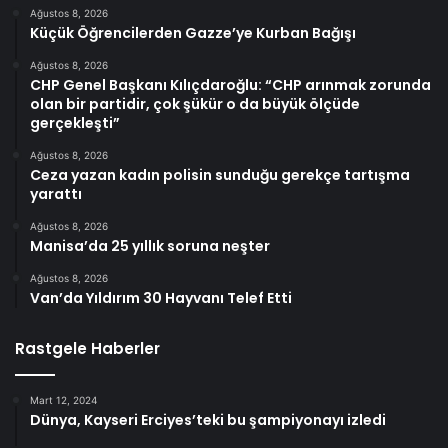
Ağustos 8, 2026
Küçük Öğrencilerden Gazze’ye Kurban Bağışı
Ağustos 8, 2026
CHP Genel Başkanı Kılıçdaroğlu: “CHP arınmak zorunda
olan bir partidir, çok şükür o da büyük ölçüde
gerçekleşti”
Ağustos 8, 2026
Ceza yazan kadın polisin sunduğu gerekçe tartışma
yarattı
Ağustos 8, 2026
Manisa’da 25 yıllık soruna neşter
Ağustos 8, 2026
Van’da Yıldırım 30 Hayvanı Telef Etti
Rastgele Haberler
Mart 12, 2024
Dünya, Kayseri Erciyes’teki bu şampiyonayı izledi