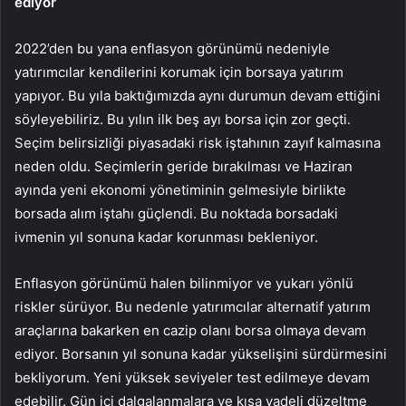
ediyor
2022’den bu yana enflasyon görünümü nedeniyle
yatırımcılar kendilerini korumak için borsaya yatırım
yapıyor. Bu yıla baktığımızda aynı durumun devam ettiğini
söyleyebiliriz. Bu yılın ilk beş ayı borsa için zor geçti.
Seçim belirsizliği piyasadaki risk iştahının zayıf kalmasına
neden oldu. Seçimlerin geride bırakılması ve Haziran
ayında yeni ekonomi yönetiminin gelmesiyle birlikte
borsada alım iştahı güçlendi. Bu noktada borsadaki
ivmenin yıl sonuna kadar korunması bekleniyor.
Enflasyon görünümü halen bilinmiyor ve yukarı yönlü
riskler sürüyor. Bu nedenle yatırımcılar alternatif yatırım
araçlarına bakarken en cazip olanı borsa olmaya devam
ediyor. Borsanın yıl sonuna kadar yükselişini sürdürmesini
bekliyorum. Yeni yüksek seviyeler test edilmeye devam
edebilir. Gün içi dalgalanmalara ve kısa vadeli düzeltme