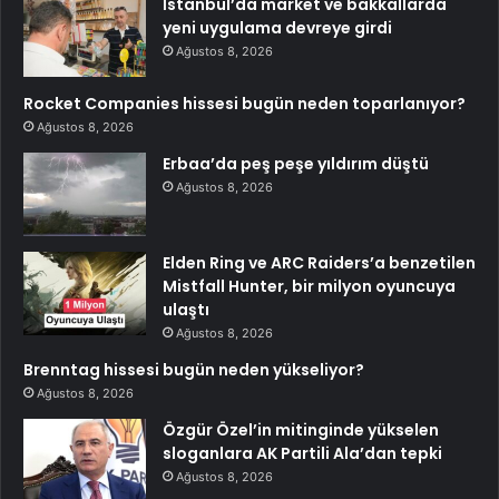
İstanbul’da market ve bakkallarda
yeni uygulama devreye girdi
Ağustos 8, 2026
Rocket Companies hissesi bugün neden toparlanıyor?
Ağustos 8, 2026
Erbaa’da peş peşe yıldırım düştü
Ağustos 8, 2026
Elden Ring ve ARC Raiders’a benzetilen
Mistfall Hunter, bir milyon oyuncuya
ulaştı
Ağustos 8, 2026
Brenntag hissesi bugün neden yükseliyor?
Ağustos 8, 2026
Özgür Özel’in mitinginde yükselen
sloganlara AK Partili Ala’dan tepki
Ağustos 8, 2026