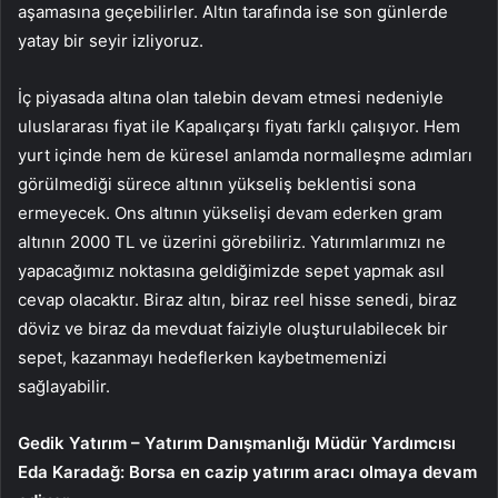
aşamasına geçebilirler. Altın tarafında ise son günlerde
yatay bir seyir izliyoruz.
İç piyasada altına olan talebin devam etmesi nedeniyle
uluslararası fiyat ile Kapalıçarşı fiyatı farklı çalışıyor. Hem
yurt içinde hem de küresel anlamda normalleşme adımları
görülmediği sürece altının yükseliş beklentisi sona
ermeyecek. Ons altının yükselişi devam ederken gram
altının 2000 TL ve üzerini görebiliriz. Yatırımlarımızı ne
yapacağımız noktasına geldiğimizde sepet yapmak asıl
cevap olacaktır. Biraz altın, biraz reel hisse senedi, biraz
döviz ve biraz da mevduat faiziyle oluşturulabilecek bir
sepet, kazanmayı hedeflerken kaybetmemenizi
sağlayabilir.
Gedik Yatırım – Yatırım Danışmanlığı Müdür Yardımcısı
Eda Karadağ: Borsa en cazip yatırım aracı olmaya devam