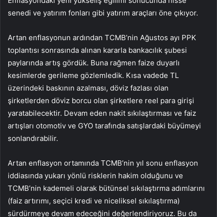
Enflasyondaki yeni yükseliş eğilimi sonucunda hisse
senedi ve yatırım fonları gibi yatırım araçları öne çıkıyor.
Artan enflasyonun ardından TCMB’nin Ağustos ayı PPK
toplantısı sonrasında alınan kararla bankacılık şubesi
paylarında artış gördük. Buna rağmen faize duyarlı
kesimlerde gerileme gözlemledik. Kısa vadede TL
üzerindeki baskının azalması, döviz fazlası olan
şirketlerden döviz borcu olan şirketlere reel para girişi
yaratabilecektir. Devam eden nakit sıkılaştırması ve faiz
artışları otomotiv ve GYO tarafında satışlardaki büyümeyi
sonlandırabilir.
Artan enflasyon ortamında TCMB’nin yıl sonu enflasyon
iddiasında yukarı yönlü risklerin hakim olduğunu ve
TCMB’nin kademeli olarak bütünsel sıkılaştırma adımlarını
(faiz artırımı, seçici kredi ve niceliksel sıkılaştırma)
sürdürmeye devam edeceğini değerlendiriyoruz. Bu da