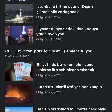
İstanbul’a fırtına uyarısı! Dışarı
çıkmak bile zorlaşacak
Ağustos 8, 2026
Siyaset dünyasındaki dedikoduyu
yalanlayan yok
Ağustos 8, 2026
CHP’li Emir: Yeni parti için resmi işlemler sürüyor
Ağustos 7, 2026
Ehliyetinde bu rakam olan yandı:
Binlerce lira cebinizden çıkacak
Ağustos 7, 2026
Bursa’da Tekstil Atölyesinde Yangın
Ağustos 7, 2026
Denizin ortasında milimetre hesabıyla