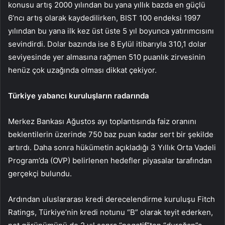
konusu artış 2000 yılından bu yana yıllık bazda en güçlü
6’ncı artış olarak kaydedilirken, BIST 100 endeksi 1997
yılından bu yana ilk kez üst üste 5 yıl boyunca yatırımcısını
sevindirdi. Dolar bazında ise 8 Eylül itibarıyla 310,1 dolar
seviyesinde yer almasına rağmen 510 puanlık zirvesinin
henüz çok uzağında olması dikkat çekiyor.
Türkiye yabancı kuruluşların radarında
Merkez Bankası Ağustos ayı toplantısında faiz oranını
beklentilerin üzerinde 750 baz puan kadar sert bir şekilde
artırdı. Daha sonra hükümetin açıkladığı 3 Yıllık Orta Vadeli
Program’da (OVP) belirlenen hedefler piyasalar tarafından
gerçekçi bulundu.
Ardından uluslararası kredi derecelendirme kuruluşu Fitch
Ratings, Türkiye’nin kredi notunu “B” olarak teyit ederken,