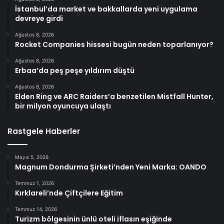
İstanbul’da market ve bakkallarda yeni uygulama
devreye girdi
Ağustos 8, 2026
Rocket Companies hissesi bugün neden toparlanıyor?
Ağustos 8, 2026
Erbaa’da peş peşe yıldırım düştü
Ağustos 8, 2026
Elden Ring ve ARC Raiders’a benzetilen Mistfall Hunter,
bir milyon oyuncuya ulaştı
Rastgele Haberler
Mayıs 5, 2026
Magnum Dondurma Şirketi’nden Yeni Marka: OANDO
Temmuz 1, 2026
Kırklareli’nde Çiftçilere Eğitim
Temmuz 14, 2026
Turizm bölgesinin ünlü oteli iflasın eşiğinde