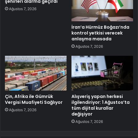
şehirleri alarma geçirdi
Ağustos 7, 2026
İran’a Hürmüz Boğazı’nda
kontrol yetkisi verecek
anlaşma masada
Ağustos 7, 2026
Çin, Afrika ile Gümrük
Alışveriş yapan herkesi
Vergisi Muafiyeti Sağlıyor
ilgilendiriyor: 1 Ağustos’ta
tüm dijital kurallar
Ağustos 7, 2026
değişiyor
Ağustos 7, 2026