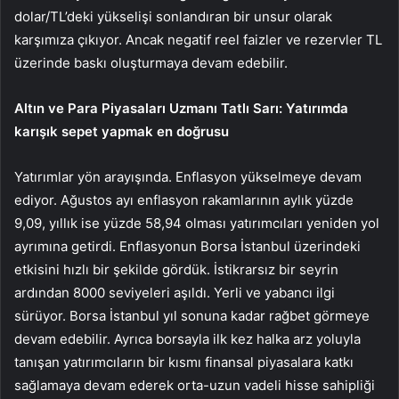
dolar/TL’deki yükselişi sonlandıran bir unsur olarak
karşımıza çıkıyor. Ancak negatif reel faizler ve rezervler TL
üzerinde baskı oluşturmaya devam edebilir.
Altın ve Para Piyasaları Uzmanı Tatlı Sarı: Yatırımda
karışık sepet yapmak en doğrusu
Yatırımlar yön arayışında. Enflasyon yükselmeye devam
ediyor. Ağustos ayı enflasyon rakamlarının aylık yüzde
9,09, yıllık ise yüzde 58,94 olması yatırımcıları yeniden yol
ayrımına getirdi. Enflasyonun Borsa İstanbul üzerindeki
etkisini hızlı bir şekilde gördük. İstikrarsız bir seyrin
ardından 8000 seviyeleri aşıldı. Yerli ve yabancı ilgi
sürüyor. Borsa İstanbul yıl sonuna kadar rağbet görmeye
devam edebilir. Ayrıca borsayla ilk kez halka arz yoluyla
tanışan yatırımcıların bir kısmı finansal piyasalara katkı
sağlamaya devam ederek orta-uzun vadeli hisse sahipliği