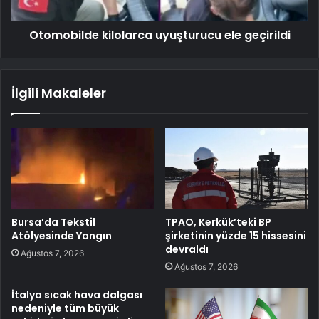
Otomobilde kilolarca uyuşturucu ele geçirildi
İlgili Makaleler
Bursa’da Tekstil
TPAO, Kerkük’teki BP
Atölyesinde Yangın
şirketinin yüzde 15 hissesini
devraldı
Ağustos 7, 2026
Ağustos 7, 2026
İtalya sıcak hava dalgası
nedeniyle tüm büyük