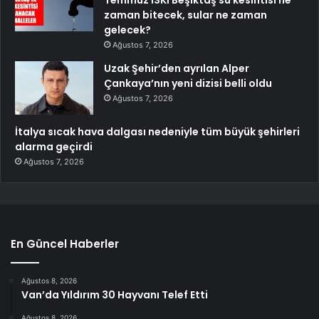
Temmuz İSKİ Beşiktaş su kesintisi ne
zaman bitecek, sular ne zaman
gelecek?
Ağustos 7, 2026
Uzak Şehir’den ayrılan Alper
Çankaya’nın yeni dizisi belli oldu
Ağustos 7, 2026
İtalya sıcak hava dalgası nedeniyle tüm büyük şehirleri
alarma geçirdi
Ağustos 7, 2026
En Güncel Haberler
Ağustos 8, 2026
Van’da Yıldırım 30 Hayvanı Telef Etti
Ağustos 8, 2026