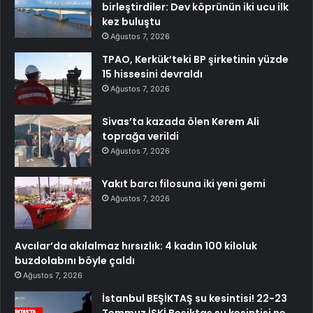
birleştirdiler: Dev köprünün iki ucu ilk
kez buluştu
Ağustos 7, 2026
TPAO, Kerkük’teki BP şirketinin yüzde
15 hissesini devraldı
Ağustos 7, 2026
Sivas’ta kazada ölen Kerem Ali
toprağa verildi
Ağustos 7, 2026
Yakıt barcı filosuna iki yeni gemi
Ağustos 7, 2026
Avcılar’da akılalmaz hırsızlık: 4 kadın 100 kiloluk
buzdolabını böyle çaldı
Ağustos 7, 2026
İstanbul BEŞİKTAŞ su kesintisi! 22-23