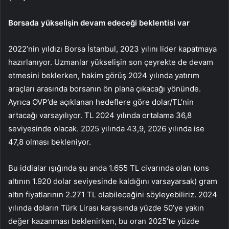
Borsada yükselişin devam edeceği beklentisi var
2022’nin yıldızı Borsa İstanbul, 2023 yılını lider kapatmaya
hazırlanıyor. Uzmanlar yükselişin son çeyrekte de devam
etmesini beklerken, hakim görüş 2024 yılında yatırım
araçları arasında borsanın ön plana çıkacağı yönünde.
Ayrıca OVP’de açıklanan hedeflere göre dolar/TL’nin
artacağı varsayılıyor. TL 2024 yılında ortalama 36,8
seviyesinde olacak. 2025 yılında 43,9, 2026 yılında ise
47,8 olması bekleniyor.
Bu iddialar ışığında şu anda 1.655 TL civarında olan (ons
altının 1.920 dolar seviyesinde kaldığını varsayarsak) gram
altın fiyatlarının 2.271 TL olabileceğini söyleyebiliriz. 2024
yılında doların Türk Lirası karşısında yüzde 50’ye yakın
değer kazanması beklenirken, bu oran 2025’te yüzde