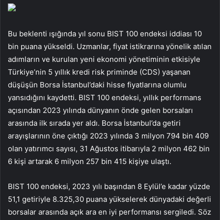
Bu beklenti ışığında yıl sonu BIST 100 endeksi iddiası 10
bin puana yükseldi. Uzmanlar, fiyat istikrarına yönelik atılan
adımların ve kurulan yeni ekonomi yönetiminin etkisiyle
Türkiye’nin 5 yıllık kredi risk priminde (CDS) yaşanan
düşüşün Borsa İstanbul’daki hisse fiyatlarına olumlu
yansıdığını kaydetti. BIST 100 endeksi, yıllık performans
açısından 2023 yılında dünyanın önde gelen borsaları
arasında ilk sırada yer aldı. Borsa İstanbul’da getiri
arayışlarının öne çıktığı 2023 yılında 3 milyon 794 bin 409
olan yatırımcı sayısı, 31 Ağustos itibarıyla 2 milyon 462 bin
6 kişi artarak 6 milyon 257 bin 415 kişiye ulaştı.
BIST 100 endeksi, 2023 yılı başından 8 Eylül’e kadar yüzde
51,1 getiriyle 8.325,30 puana yükselerek dünyadaki değerli
borsalar arasında açık ara en iyi performansı sergiledi. Söz