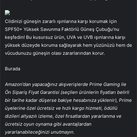
Cildinizi güneşin zararlı ışınlarına karşı korumak için
SPF50+ Yüksek Savunma Faktörlü Güneş Çubuğu’nu
keşfedin! Bu kusursuz ürün, UVA ve UVB ışınlarına karşı
yüksek düzeyde koruma sağlayarak hem yüzünüzü hem de
vücudunuzu güneşin olası zararlarından korur.
Burada
Amazon’dan yapacağınız alışverişlerde Prime Gaming ile
Ön Sipariş Fiyat Garantisi (seçilen ürünlerin fiyatları belirli
bir tarihe kadar düşerse bakiye hesabınıza yüklenir), Prime
üyelerine özel ücretsiz ve hızlı kargo hizmeti, ödüllü
dizileri altyazılı izleme, özel fırsatlardan yararlanma ve
ücretsiz oyun oynama gibi avantajlardan
yararlanabileceğinizi unutmayın.