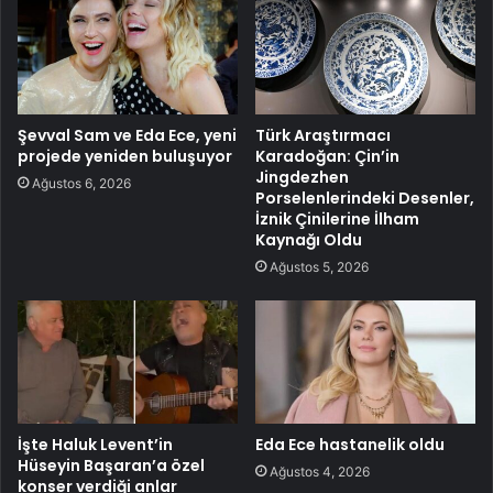
Şevval Sam ve Eda Ece, yeni
Türk Araştırmacı
projede yeniden buluşuyor
Karadoğan: Çin’in
Jingdezhen
Ağustos 6, 2026
Porselenlerindeki Desenler,
İznik Çinilerine İlham
Kaynağı Oldu
Ağustos 5, 2026
İşte Haluk Levent’in
Eda Ece hastanelik oldu
Hüseyin Başaran’a özel
Ağustos 4, 2026
konser verdiği anlar