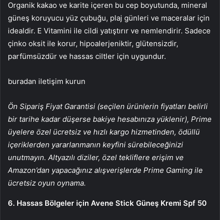
Organik kakao ve karite içeren bu cep boyutunda, mineral
güneş koruyucu yüz çubuğu, plaj günleri ve maceralar için
idealdir. E Vitamini ile cildi yatıştırır ve nemlendirir. Sadece
çinko oksit ile korur, hipoalerjeniktir, glütensizdir,
parfümsüzdür ve hassas ciltler için uygundur.
buradan iletişim kurun
Ön Sipariş Fiyat Garantisi (seçilen ürünlerin fiyatları belirli
bir tarihe kadar düşerse bakiye hesabınıza yüklenir), Prime
üyelere özel ücretsiz ve hızlı kargo hizmetinden, ödüllü
içeriklerden yararlanmanın keyfini sürebileceğinizi
unutmayın. Altyazılı diziler, özel tekliflere erişim ve
Amazon’dan yapacağınız alışverişlerde Prime Gaming ile
ücretsiz oyun oynama.
6. Hassas Bölgeler için Avene Stick Güneş Kremi Spf 50