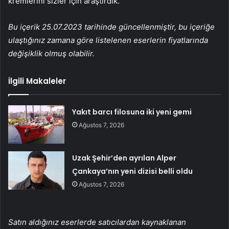
kremlerini sizler için araştırdık.
Bu içerik 25.07.2023 tarihinde güncellenmiştir, bu içeriğe
ulaştığınız zamana göre listelenen eserlerin fiyatlarında
değişiklik olmuş olabilir.
İlgili Makaleler
Yakıt barcı filosuna iki yeni gemi
Ağustos 7, 2026
Uzak Şehir’den ayrılan Alper
Çankaya’nın yeni dizisi belli oldu
Ağustos 7, 2026
Satın aldığınız eserlerde satıcılardan kaynaklanan