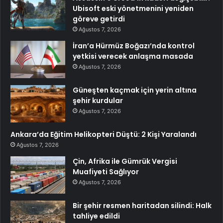
Ubisoft eski yönetmenini yeniden
göreve getirdi
Ağustos 7, 2026
İran’a Hürmüz Boğazı’nda kontrol
yetkisi verecek anlaşma masada
Ağustos 7, 2026
Güneşten kaçmak için yerin altına
şehir kurdular
Ağustos 7, 2026
Ankara’da Eğitim Helikopteri Düştü: 2 Kişi Yaralandı
Ağustos 7, 2026
Çin, Afrika ile Gümrük Vergisi
Muafiyeti Sağlıyor
Ağustos 7, 2026
Bir şehir resmen haritadan silindi: Halk
tahliye edildi