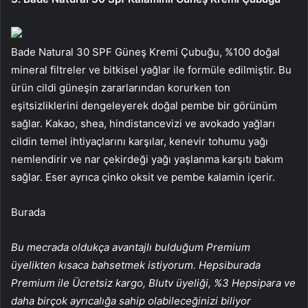
Bade Natural 30 SPF Güneş Kremi Çubuğu, %100 doğal
mineral filtreler ve bitkisel yağlar ile formüle edilmiştir. Bu
ürün cildi güneşin zararlarından korurken ton
eşitsizliklerini dengeleyerek doğal pembe bir görünüm
sağlar. Kakao, shea, hindistancevizi ve avokado yağları
cildin temel ihtiyaçlarını karşılar, kenevir tohumu yağı
nemlendirir ve nar çekirdeği yağı yaşlanma karşıtı bakım
sağlar. Eser ayrıca çinko oksit ve pembe kalamin içerir.
Burada
Bu mecrada oldukça avantajlı bulduğum Premium
üyelikten kısaca bahsetmek istiyorum. Hepsiburada
Premium ile Ücretsiz kargo, Blutv üyeliği, %3 Hepsipara ve
daha birçok ayrıcalığa sahip olabileceğinizi biliyor