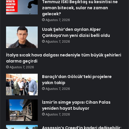
Temmuz İSKİ Beşiktaş su kesintisi ne
zaman bitecek, sular ne zaman
gelecek?
Ağustos 7, 2026
Uzak Şehir’den ayrılan Alper
Çankaya’nın yeni dizisi belli oldu
Ağustos 7, 2026
İtalya sıcak hava dalgası nedeniyle tüm büyük şehirleri
alarma geçirdi
Ağustos 7, 2026
Baraçlı’dan Gölcük’teki projelere
yakın takip
Ağustos 7, 2026
İzmir’in simge yapısı Cihan Palas
yeniden hayat buluyor
Ağustos 7, 2026
Assassin’s Creed’in kaderi değişebilir: