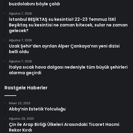
buzdolabını böyle çaldı
Ağustos 7, 2026
İstanbul BEŞİKTAŞ su kesintisi! 22-23 Temmuz İSKİ
Beşiktaş su kesintisi ne zaman bitecek, sular ne zaman
gelecek?
Ağustos 7, 2026
Uzak Şehir’den ayrılan Alper Çankaya’nın yeni dizisi
belli oldu
Ağustos 7, 2026
İtalya sıcak hava dalgası nedeniyle tüm büyük şehirleri
alarma geçirdi
Rastgele Haberler
Nisan 23, 2025
Abby’nin Estetik Yolculuğu
Ağustos 29, 2025
Çin ile Arap Birliği Ülkeleri Arasındaki Ticaret Hacmi
Rekor Kırdı