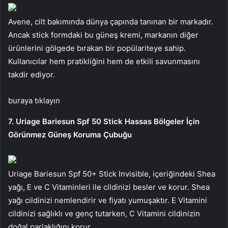
Avene, cilt bakımında dünya çapında tanınan bir markadır.
Ancak stick formdaki bu güneş kremi, markanın diğer
ürünlerini gölgede bırakan bir popülariteye sahip.
Kullanıcılar hem pratikliğini hem de etkili savunmasını
takdir ediyor.
buraya tıklayın
7. Uriage Bariesun Spf 50 Stick Hassas Bölgeler İçin
Görünmez Güneş Koruma Çubuğu
Uriage Bariesun Spf 50+ Stick Invisible, içeriğindeki Shea
yağı, E ve C Vitaminleri ile cildinizi besler ve korur. Shea
yağı cildinizi nemlendirir ve fiyatı yumuşaktır. E Vitamini
cildinizi sağlıklı ve genç tutarken, C Vitamini cildinizin
doğal parlaklığını korur.