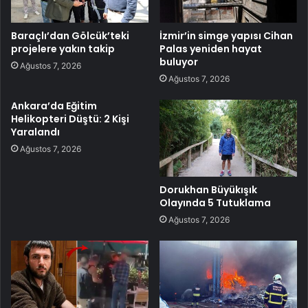
Baraçlı’dan Gölcük’teki
İzmir’in simge yapısı Cihan
projelere yakın takip
Palas yeniden hayat
buluyor
Ağustos 7, 2026
Ağustos 7, 2026
Ankara’da Eğitim
Helikopteri Düştü: 2 Kişi
Yaralandı
Ağustos 7, 2026
Dorukhan Büyükışık
Olayında 5 Tutuklama
Ağustos 7, 2026