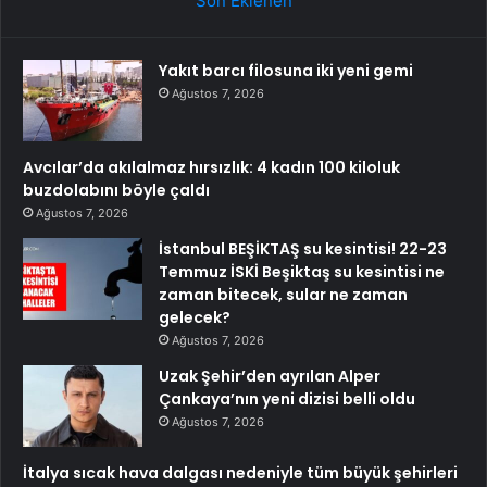
Son Eklenen
Yakıt barcı filosuna iki yeni gemi
Ağustos 7, 2026
Avcılar’da akılalmaz hırsızlık: 4 kadın 100 kiloluk
buzdolabını böyle çaldı
Ağustos 7, 2026
İstanbul BEŞİKTAŞ su kesintisi! 22-23
Temmuz İSKİ Beşiktaş su kesintisi ne
zaman bitecek, sular ne zaman
gelecek?
Ağustos 7, 2026
Uzak Şehir’den ayrılan Alper
Çankaya’nın yeni dizisi belli oldu
Ağustos 7, 2026
İtalya sıcak hava dalgası nedeniyle tüm büyük şehirleri