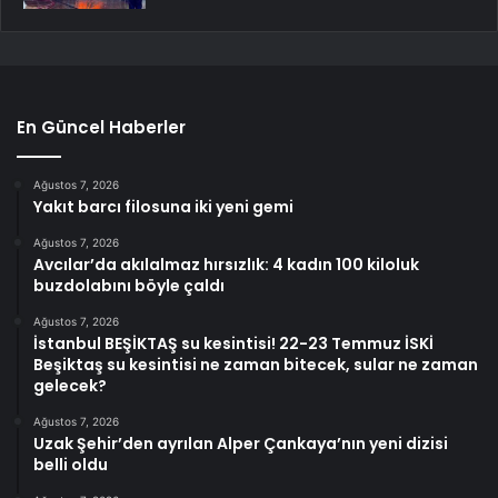
En Güncel Haberler
Ağustos 7, 2026
Yakıt barcı filosuna iki yeni gemi
Ağustos 7, 2026
Avcılar’da akılalmaz hırsızlık: 4 kadın 100 kiloluk
buzdolabını böyle çaldı
Ağustos 7, 2026
İstanbul BEŞİKTAŞ su kesintisi! 22-23 Temmuz İSKİ
Beşiktaş su kesintisi ne zaman bitecek, sular ne zaman
gelecek?
Ağustos 7, 2026
Uzak Şehir’den ayrılan Alper Çankaya’nın yeni dizisi
belli oldu