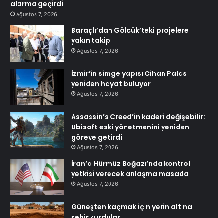
alarma geçirdi
Ağustos 7, 2026
Baraçlı’dan Gölcük’teki projelere
yakın takip
Ağustos 7, 2026
İzmir’in simge yapısı Cihan Palas
yeniden hayat buluyor
Ağustos 7, 2026
Assassin’s Creed’in kaderi değişebilir:
Ubisoft eski yönetmenini yeniden
göreve getirdi
Ağustos 7, 2026
İran’a Hürmüz Boğazı’nda kontrol
yetkisi verecek anlaşma masada
Ağustos 7, 2026
Güneşten kaçmak için yerin altına
şehir kurdular