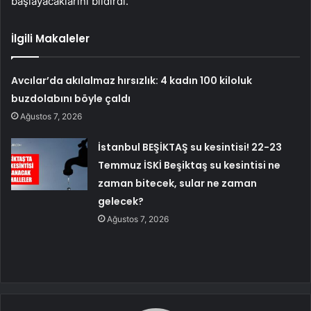
başlayacaklarını bildirdi.
İlgili Makaleler
Avcılar’da akılalmaz hırsızlık: 4 kadın 100 kiloluk
buzdolabını böyle çaldı
Ağustos 7, 2026
İstanbul BEŞİKTAŞ su kesintisi! 22-23
Temmuz İSKİ Beşiktaş su kesintisi ne
zaman bitecek, sular ne zaman
gelecek?
Ağustos 7, 2026