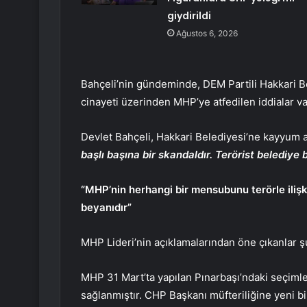
giydirildi
Ağustos 6, 2026
Bahçeli’nin gündeminde, DEM Partili Hakkari B
cinayeti üzerinden MHP’ye atfedilen iddialar va
Devlet Bahçeli, Hakkari Belediyesi’ne kayyum 
başlı başına bir skandaldır. Terörist belediye b
“MHP’nin herhangi bir mensubunu terörle ili
beyanıdır”
MHP Lideri’nin açıklamalarından öne çıkanlar ş
MHP 31 Mart’ta yapılan Pınarbaşı’ndaki seçimle
sağlanmıştır. CHP Başkanı müfteriliğine yeni bi