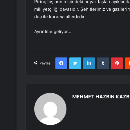
Pirinç taşlarının içindeki beyaz taşları ayıklad
milliyetçiliği davasıdır. Şehitlerimiz ve gaziler
dua ile koruma altındadır.
Ayrıntılar geliyor…
Facebook
Twitter
LinkedIn
Tumblr
Pint
Paylaş
MEHMET HAZBİN KAZB