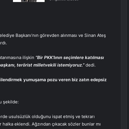
elediye Başkanı’nın görevden alınması ve Sinan Ateş
rdı.
atanmasına ilişkin
“Bir PKK’lının seçimlere katılması
aşkanı, terörist milletvekili istemiyoruz.”
dedi.
şkilendirmek yumuşama pozu veren biz zatın edepsiz
u şekilde:
rde usulsüzlük olduğunu ispat etmiş ve tekrarı
r halka eklendi. Ağzından çıkacak sözler bunlar mı