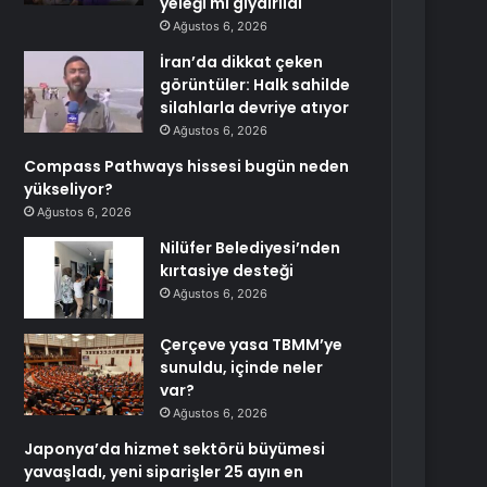
yeleği mi giydirildi
Ağustos 6, 2026
İran’da dikkat çeken
görüntüler: Halk sahilde
silahlarla devriye atıyor
Ağustos 6, 2026
Compass Pathways hissesi bugün neden
yükseliyor?
Ağustos 6, 2026
Nilüfer Belediyesi’nden
kırtasiye desteği
Ağustos 6, 2026
Çerçeve yasa TBMM’ye
sunuldu, içinde neler
var?
Ağustos 6, 2026
Japonya’da hizmet sektörü büyümesi
yavaşladı, yeni siparişler 25 ayın en