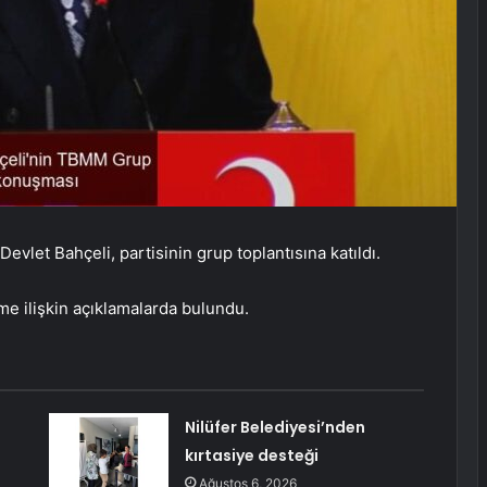
evlet Bahçeli, partisinin grup toplantısına katıldı.
e ilişkin açıklamalarda bulundu.
Nilüfer Belediyesi’nden
kırtasiye desteği
Ağustos 6, 2026