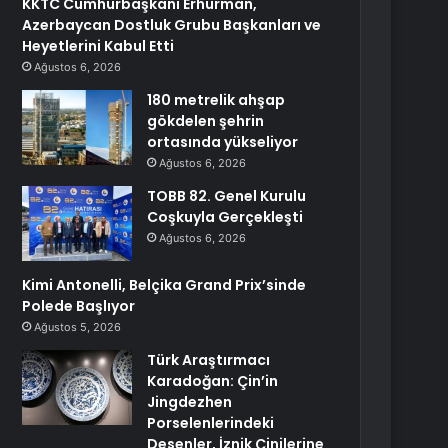
KKTC Cumhurbaşkanı Erhürman,
Azerbaycan Dostluk Grubu Başkanları ve
Heyetlerini Kabul Etti
Ağustos 6, 2026
180 metrelik ahşap
gökdelen şehrin
ortasında yükseliyor
Ağustos 6, 2026
TOBB 82. Genel Kurulu
Coşkuyla Gerçekleşti
Ağustos 6, 2026
Kimi Antonelli, Belçika Grand Prix’sinde
Polede Başlıyor
Ağustos 5, 2026
Türk Araştırmacı
Karadoğan: Çin’in
Jingdezhen
Porselenlerindeki
Desenler, İznik Çinilerine