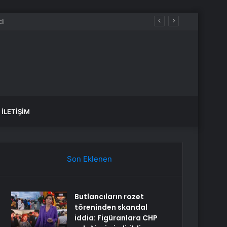
İLETIŞIM
Son Eklenen
Butlancıların rozet
töreninden skandal
iddia: Figüranlara CHP