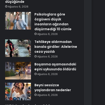
düşüğünde
Ağustos 6, 2026
Psikologlara göre
özgüveni düşük
insanların ağzından
düşürmediği 10 cümle
Ağustos 6, 2026
Tehlikeye aldırmadan
kanala girdiler: Ailelerine
ceza yazıldı
Ağustos 6, 2026
Boşanma aşamasındaki
eşini uykusunda öldürdü
Ağustos 6, 2026
Beyni sessizce
yaşlandıran nedenler
Ağustos 6, 2026