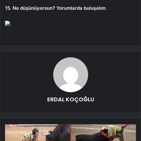
15. Ne düşünüyorsun? Yorumlarda buluşalım.
ERDAL KOÇOĞLU