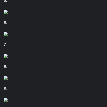
5.
6.
7.
8.
9.