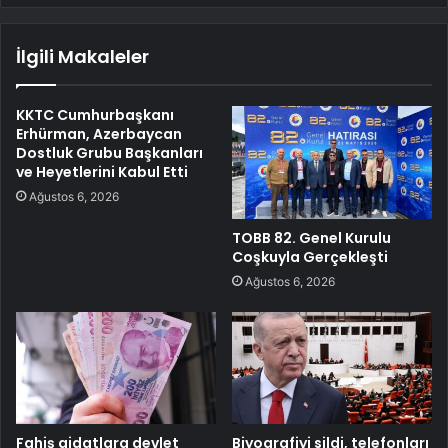
İlgili Makaleler
KKTC Cumhurbaşkanı
Erhürman, Azerbaycan
Dostluk Grubu Başkanları
ve Heyetlerini Kabul Etti
Ağustos 6, 2026
TOBB 82. Genel Kurulu
Coşkuyla Gerçekleşti
Ağustos 6, 2026
Fahiş aidatlara devlet
Biyografiyi sildi, telefonları