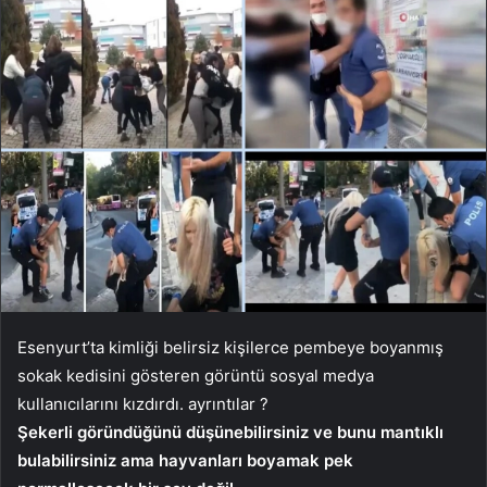
Esenyurt’ta kimliği belirsiz kişilerce pembeye boyanmış
sokak kedisini gösteren görüntü sosyal medya
kullanıcılarını kızdırdı. ayrıntılar ?
Şekerli göründüğünü düşünebilirsiniz ve bunu mantıklı
bulabilirsiniz ama hayvanları boyamak pek