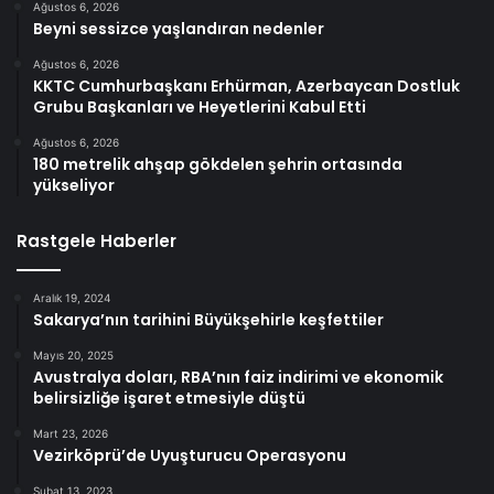
Ağustos 6, 2026
Beyni sessizce yaşlandıran nedenler
Ağustos 6, 2026
KKTC Cumhurbaşkanı Erhürman, Azerbaycan Dostluk
Grubu Başkanları ve Heyetlerini Kabul Etti
Ağustos 6, 2026
180 metrelik ahşap gökdelen şehrin ortasında
yükseliyor
Rastgele Haberler
Aralık 19, 2024
Sakarya’nın tarihini Büyükşehirle keşfettiler
Mayıs 20, 2025
Avustralya doları, RBA’nın faiz indirimi ve ekonomik
belirsizliğe işaret etmesiyle düştü
Mart 23, 2026
Vezirköprü’de Uyuşturucu Operasyonu
Şubat 13, 2023