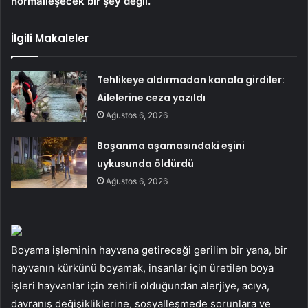
normalleşecek bir şey değil.
İlgili Makaleler
Tehlikeye aldırmadan kanala girdiler:
Ailelerine ceza yazıldı
Ağustos 6, 2026
Boşanma aşamasındaki eşini
uykusunda öldürdü
Ağustos 6, 2026
Boyama işleminin hayvana getireceği gerilim bir yana, bir
hayvanın kürkünü boyamak, insanlar için üretilen boya
işleri hayvanlar için zehirli olduğundan alerjiye, acıya,
davranış değişikliklerine, sosyalleşmede sorunlara ve