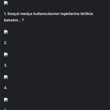
1. Sosyal medya kullanıcılarının tepkilerine birlikte
bakalım… ?
2.
3.
4.