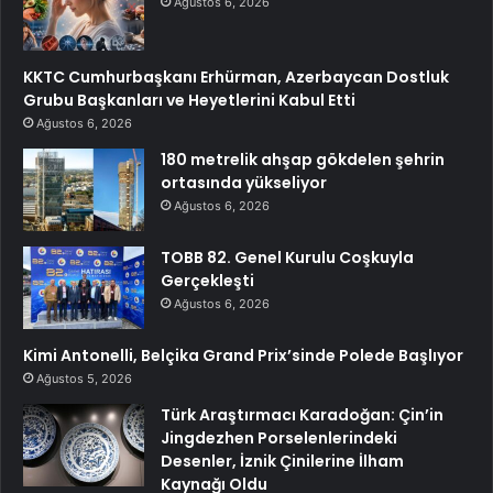
Ağustos 6, 2026
KKTC Cumhurbaşkanı Erhürman, Azerbaycan Dostluk
Grubu Başkanları ve Heyetlerini Kabul Etti
Ağustos 6, 2026
180 metrelik ahşap gökdelen şehrin
ortasında yükseliyor
Ağustos 6, 2026
TOBB 82. Genel Kurulu Coşkuyla
Gerçekleşti
Ağustos 6, 2026
Kimi Antonelli, Belçika Grand Prix’sinde Polede Başlıyor
Ağustos 5, 2026
Türk Araştırmacı Karadoğan: Çin’in
Jingdezhen Porselenlerindeki
Desenler, İznik Çinilerine İlham
Kaynağı Oldu