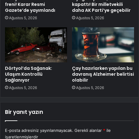
freni! Karar Resmi
kapattı! Bir milletvekili
Gazete’de yayımlandı
daha AK Parti’ye geçebilir
Ağustos 5, 2026
Ağustos 5, 2026
Dörtyol’da Sağanak:
Çay hazırlarken yapılan bu
Ulaşım Kontrollü
davranış Alzheimer belirtisi
Sağlanıyor
olabilir
Ağustos 5, 2026
Ağustos 5, 2026
Bir yanıt yazın
E-posta adresiniz yayınlanmayacak.
Gerekli alanlar
*
ile
işaretlenmişlerdir