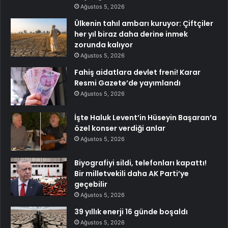
Ağustos 5, 2026
Ülkenin tahıl ambarı kuruyor: Çiftçiler
her yıl biraz daha derine inmek
zorunda kalıyor
Ağustos 5, 2026
Fahiş aidatlara devlet freni! Karar
Resmi Gazete’de yayımlandı
Ağustos 5, 2026
İşte Haluk Levent’in Hüseyin Başaran’a
özel konser verdiği anlar
Ağustos 5, 2026
Biyografiyi sildi, telefonları kapattı!
Bir milletvekili daha AK Parti’ye
geçebilir
Ağustos 5, 2026
39 yıllık enerji 16 günde boşaldı
Ağustos 5, 2026