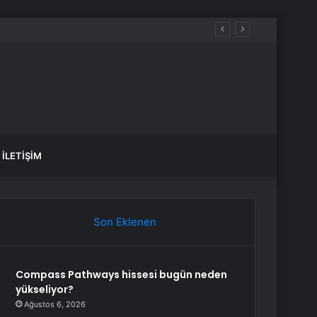
İLETIŞIM
Son Eklenen
Compass Pathways hissesi bugün neden
yükseliyor?
Ağustos 6, 2026