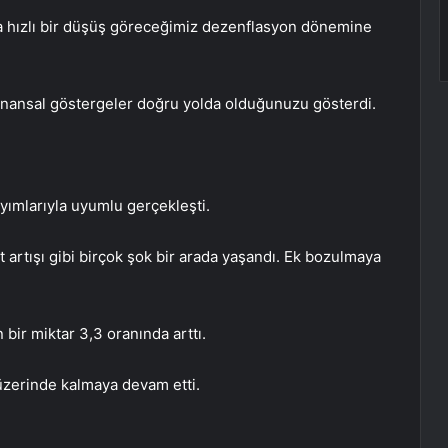
a hızlı bir düşüş göreceğimiz dezenflasyon dönemine
 finansal göstergeler doğru yolda olduğunuzu gösterdi.
yımlarıyla uyumlu gerçekleşti.
 artışı gibi birçok şok bir arada yaşandı. Ek bozulmaya
bir miktar 3,3 oranında arttı.
üzerinde kalmaya devam etti.