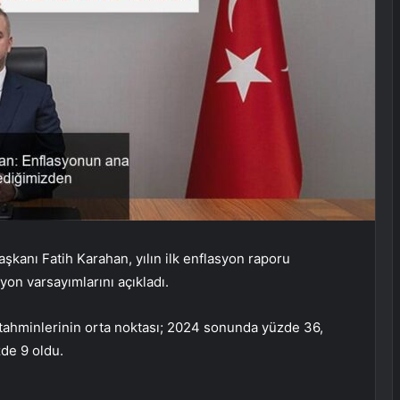
anı Fatih Karahan, yılın ilk enflasyon raporu
on varsayımlarını açıkladı.
tahminlerinin orta noktası; 2024 sonunda yüzde 36,
de 9 oldu.