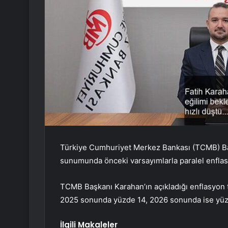
Türkiye Cumhuriyet Merkez Bankası (TCMB) Başk
sunumunda önceki varsayımlarla paralel enflasy
TCMB Başkanı Karahan’ın açıkladığı enflasyon 
2025 sonunda yüzde 14, 2026 sonunda ise yüz
İlgili Makaleler