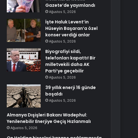
Gazete’de yayımlandı
Ağustos 5, 2026
İşte Haluk Levent’in
Hüseyin Başaran’a özel
konser verdiği anlar
Ağustos 5, 2026
Biyografiyi sildi,
telefonları kapattı! Bir
milletvekili daha AK
Parti’ye geçebilir
Ağustos 5, 2026
39 yıllık enerji 16 günde
boşaldı
Ağustos 5, 2026
Almanya Dışişleri Bakanı Wadephul:
Yenilenebilir Enerjiye Geçiş Hızlanmalı
Ağustos 5, 2026