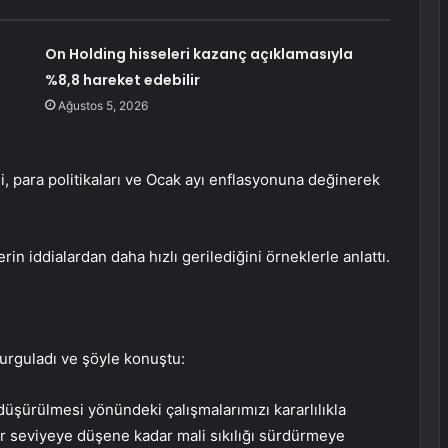
On Holding hisseleri kazanç açıklamasıyla
%8,8 hareket edebilir
Ağustos 5, 2026
para politikaları ve Ocak ayı enflasyonuna değinerek
 iddialardan daha hızlı gerilediğini örneklerle anlattı.
 vurguladı ve şöyle konuştu:
şürülmesi yönündeki çalışmalarımızı kararlılıkla
bir seviyeye düşene kadar mali sıkılığı sürdürmeye