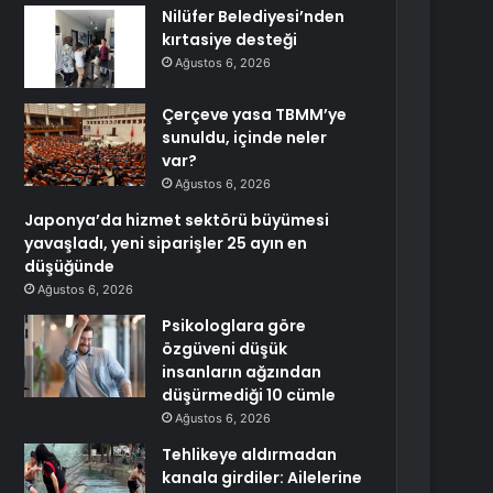
Nilüfer Belediyesi’nden
kırtasiye desteği
Ağustos 6, 2026
Çerçeve yasa TBMM’ye
sunuldu, içinde neler
var?
Ağustos 6, 2026
Japonya’da hizmet sektörü büyümesi
yavaşladı, yeni siparişler 25 ayın en
düşüğünde
Ağustos 6, 2026
Psikologlara göre
özgüveni düşük
insanların ağzından
düşürmediği 10 cümle
Ağustos 6, 2026
Tehlikeye aldırmadan
kanala girdiler: Ailelerine