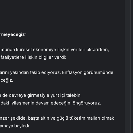
ermeyeceğiz”
unda küresel ekonomiye ilişkin verileri aktarırken,
aliyetlere ilişkin bilgiler verdi:
şlarını yakından takip ediyoruz. Enflasyon görünümünde
eceğiz.
n de devreye girmesiyle yurt içi talebin
rındaki iyileşmenin devam edeceğini öngörüyoruz.
nzer şekilde, başta altın ve güçlü tüketim malları olmak
lamaya başladı.