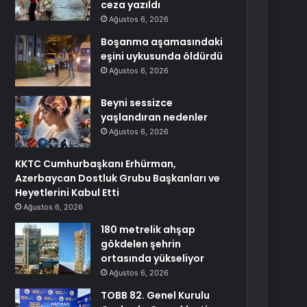
ceza yazıldı
Ağustos 6, 2026
Boşanma aşamasındaki
eşini uykusunda öldürdü
Ağustos 6, 2026
Beyni sessizce
yaşlandıran nedenler
Ağustos 6, 2026
KKTC Cumhurbaşkanı Erhürman,
Azerbaycan Dostluk Grubu Başkanları ve
Heyetlerini Kabul Etti
Ağustos 6, 2026
180 metrelik ahşap
gökdelen şehrin
ortasında yükseliyor
Ağustos 6, 2026
TOBB 82. Genel Kurulu