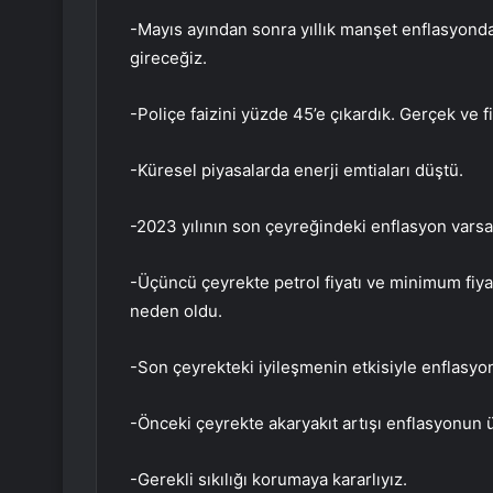
-Mayıs ayından sonra yıllık manşet enflasyond
gireceğiz.
-Poliçe faizini yüzde 45’e çıkardık. Gerçek ve
-Küresel piyasalarda enerji emtiaları düştü.
-2023 yılının son çeyreğindeki enflasyon varsa
-Üçüncü çeyrekte petrol fiyatı ve minimum fiyat
neden oldu.
-Son çeyrekteki iyileşmenin etkisiyle enflasyon 
-Önceki çeyrekte akaryakıt artışı enflasyonun 
-Gerekli sıkılığı korumaya kararlıyız.