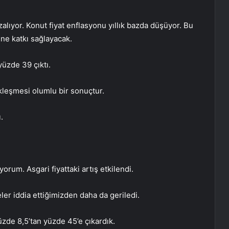
azalıyor. Konut fiyat enflasyonu yıllık bazda düşüyor. Bu
ne katkı sağlayacak.
yüzde 39 çıktı.
ekleşmesi olumlu bir sonuçtur.
.
yorum. Asgari fiyattaki artış etkilendi.
eler iddia ettiğimizden daha da geriledi.
yüzde 8,5’tan yüzde 45’e çıkardık.