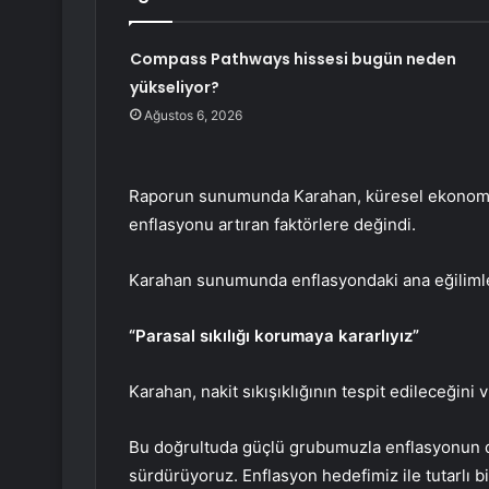
Compass Pathways hissesi bugün neden
yükseliyor?
Ağustos 6, 2026
Raporun sunumunda Karahan, küresel ekonomi, 
enflasyonu artıran faktörlere değindi.
Karahan sunumunda enflasyondaki ana eğilimlerin
“Parasal sıkılığı korumaya kararlıyız”
Karahan, nakit sıkışıklığının tespit edileceğini
Bu doğrultuda güçlü grubumuzla enflasyonun dü
sürdürüyoruz. Enflasyon hedefimiz ile tutarlı 