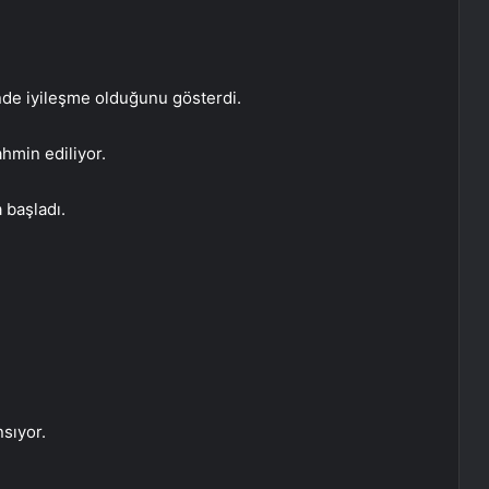
sinde iyileşme olduğunu gösterdi.
hmin ediliyor.
 başladı.
sıyor.