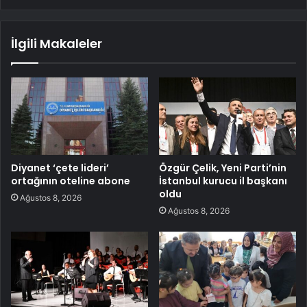
İlgili Makaleler
Diyanet ‘çete lideri’
Özgür Çelik, Yeni Parti’nin
ortağının oteline abone
İstanbul kurucu il başkanı
oldu
Ağustos 8, 2026
Ağustos 8, 2026