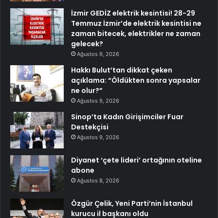
İzmir GEDİZ elektrik kesintisi! 28-29
Temmuz İzmir’de elektrik kesintisi ne
zaman bitecek, elektrikler ne zaman
gelecek?
Ağustos 9, 2026
Hakkı Bulut’tan dikkat çeken
açıklama: “Öldükten sonra yapsalar
ne olur?”
Ağustos 9, 2026
Sinop’ta Kadın Girişimciler Fuar
Destekçisi
Ağustos 9, 2026
Diyanet ‘çete lideri’ ortağının oteline
abone
Ağustos 8, 2026
Özgür Çelik, Yeni Parti’nin İstanbul
kurucu il başkanı oldu