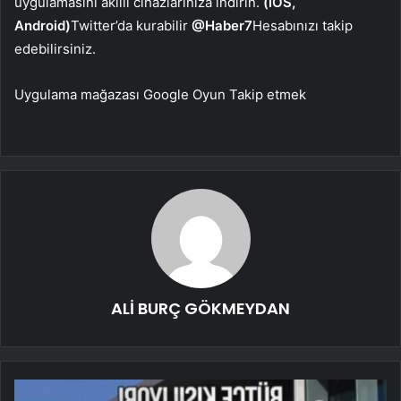
uygulamasını akıllı cihazlarınıza indirin.
(iOS,
Android)
Twitter’da kurabilir
@Haber7
Hesabınızı takip
edebilirsiniz.
Uygulama mağazası
Google Oyun
Takip etmek
ALİ BURÇ GÖKMEYDAN