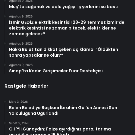
Ağustos 9, 2026
Muş’ta sağanak ve dolu yağışı: İş yerlerini su bastı
Ağustos 9, 2026
İzmir GEDİZ elektrik kesintisi! 28-29 Temmuz İzmir’de
elektrik kesintisi ne zaman bitecek, elektrikler ne
zaman gelecek?
Ağustos 9, 2026
Hakkı Bulut’tan dikkat çeken açıklama: “Öldükten
sonra yapsalar ne olur?”
Ağustos 9, 2026
Sinop’ta Kadın Girişimciler Fuar Destekçisi
Rastgele Haberler
Mart 3, 2026
Belen Belediye Başkanı İbrahim Gül’ün Annesi Son
Yolculuğuna Uğurlandı
Şubat 9, 2026
CHP’li Günaydın: Faize ayırdığınız para, tarıma
ayırdığınız paranın 16,5 katı