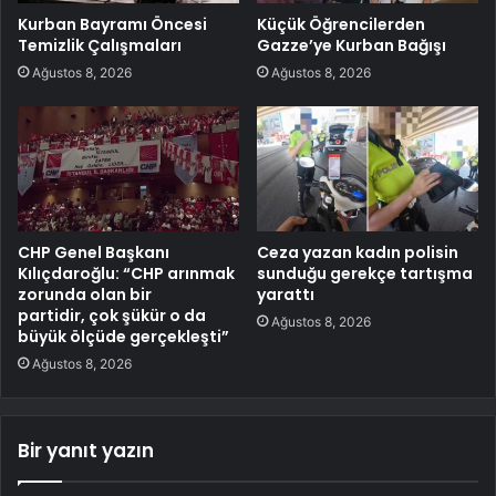
Kurban Bayramı Öncesi
Küçük Öğrencilerden
Temizlik Çalışmaları
Gazze’ye Kurban Bağışı
Ağustos 8, 2026
Ağustos 8, 2026
CHP Genel Başkanı
Ceza yazan kadın polisin
Kılıçdaroğlu: “CHP arınmak
sunduğu gerekçe tartışma
zorunda olan bir
yarattı
partidir, çok şükür o da
Ağustos 8, 2026
büyük ölçüde gerçekleşti”
Ağustos 8, 2026
Bir yanıt yazın