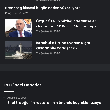
Brenntag hissesi bugün neden yükseliyor?
Ağustos 8, 2026
Özgür Özel’in mitinginde yükselen
sloganlara AK Partili Ala’dan tepki
Ağustos 8, 2026
İstanbul’a fırtına uyarısı! Dışarı
çıkmak bile zorlaşacak
Ağustos 8, 2026
En Güncel Haberler
Ağustos 9, 2026
Bilal Erdoğan’ın restoranının önünde kuyruklar uzuyor