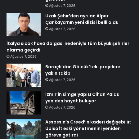
Ağustos 7, 2026
Uzak Şehir’den ayrılan Alper
Çankaya’nın yeni dizisi belli oldu
Ağustos 7, 2026
İtalya sıcak hava dalgası nedeniyle tüm büyük şehirleri
alarma geçirdi
Ağustos 7, 2026
Baraçlı’dan Gölcük’teki projelere
yakın takip
Ağustos 7, 2026
İzmir’in simge yapısı Cihan Palas
yeniden hayat buluyor
Ağustos 7, 2026
Assassin’s Creed’in kaderi değişebilir:
Ubisoft eski yönetmenini yeniden
göreve getirdi