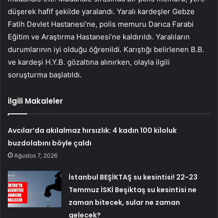
düşerek hafif şekilde yaralandı. Yaralı kardeşler Gebze
Fatih Devlet Hastanesi’ne, polis memuru Darıca Farabi
Eğitim ve Araştırma Hastanesi’ne kaldırıldı. Yaralıların
durumlarının iyi olduğu öğrenildi. Karıştığı belirlenen B.B.
ve kardeşi H.Y.B. gözaltına alınırken, olayla ilgili
soruşturma başlatıldı.
İlgili Makaleler
Avcılar’da akılalmaz hırsızlık: 4 kadın 100 kiloluk
buzdolabını böyle çaldı
Ağustos 7, 2026
İstanbul BEŞİKTAŞ su kesintisi! 22-23
Temmuz İSKİ Beşiktaş su kesintisi ne
zaman bitecek, sular ne zaman
gelecek?