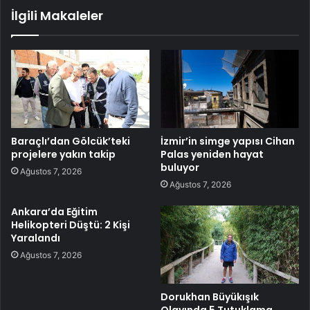
İlgili Makaleler
Baraçlı’dan Gölcük’teki
İzmir’in simge yapısı Cihan
projelere yakın takip
Palas yeniden hayat
buluyor
Ağustos 7, 2026
Ağustos 7, 2026
Ankara’da Eğitim
Helikopteri Düştü: 2 Kişi
Yaralandı
Ağustos 7, 2026
Dorukhan Büyükışık
Olayında 5 Tutuklama