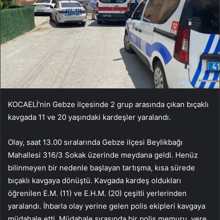
KOCAELİ’nin Gebze ilçesinde 2 grup arasında çıkan bıçaklı
kavgada 11 ve 20 yaşındaki kardeşler yaralandı.
Olay, saat 13.00 sıralarında Gebze ilçesi Beylikbağı
Mahallesi 316/3 Sokak üzerinde meydana geldi. Henüz
bilinmeyen bir nedenle başlayan tartışma, kısa sürede
bıçaklı kavgaya dönüştü. Kavgada kardeş oldukları
öğrenilen E.M. (11) ve E.H.M. (20) çeşitli yerlerinden
yaralandı. İhbarla olay yerine gelen polis ekipleri kavgaya
müdahale etti. Müdahale sırasında bir polis memuru, yere