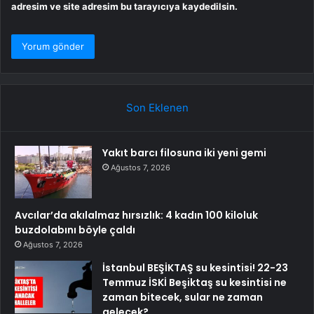
adresim ve site adresim bu tarayıcıya kaydedilsin.
Son Eklenen
Yakıt barcı filosuna iki yeni gemi
Ağustos 7, 2026
Avcılar’da akılalmaz hırsızlık: 4 kadın 100 kiloluk
buzdolabını böyle çaldı
Ağustos 7, 2026
İstanbul BEŞİKTAŞ su kesintisi! 22-23
Temmuz İSKİ Beşiktaş su kesintisi ne
zaman bitecek, sular ne zaman
gelecek?