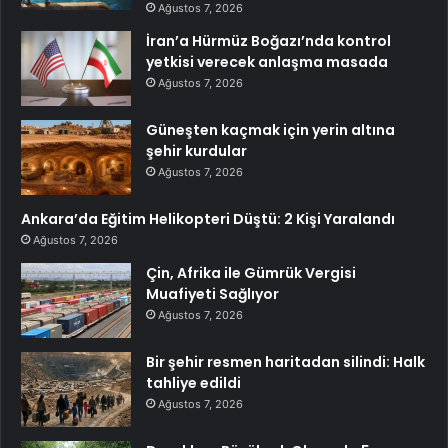
Ağustos 7, 2026
İran’a Hürmüz Boğazı’nda kontrol
yetkisi verecek anlaşma masada
Ağustos 7, 2026
Güneşten kaçmak için yerin altına
şehir kurdular
Ağustos 7, 2026
Ankara’da Eğitim Helikopteri Düştü: 2 Kişi Yaralandı
Ağustos 7, 2026
Çin, Afrika ile Gümrük Vergisi
Muafiyeti Sağlıyor
Ağustos 7, 2026
Bir şehir resmen haritadan silindi: Halk
tahliye edildi
Ağustos 7, 2026