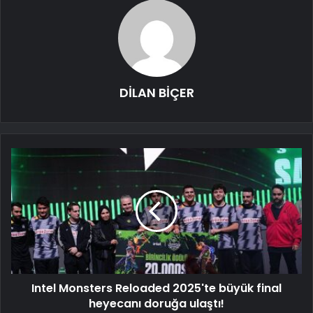
DİLAN BİÇER
Intel Monsters Reloaded 2025'te büyük final
heyecanı doruğa ulaştı!