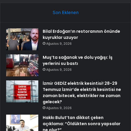
Son Eklenen
Bilal Erdoğan’ın restoranının önünde
kuyruklar uzuyor
Ağustos 9, 2026
Muş’ta sağanak ve dolu yağışı: İş
yerlerini su bastı
Ağustos 9, 2026
İzmir GEDİZ elektrik kesintisi! 28-29
Temmuz İzmir’de elektrik kesintisi ne
zaman bitecek, elektrikler ne zaman
gelecek?
Ağustos 9, 2026
Hakkı Bulut’tan dikkat çeken
açıklama: “Öldükten sonra yapsalar
ne olur?”