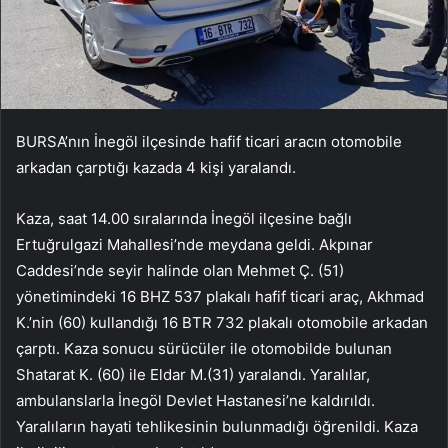
BURSA’nın İnegöl ilçesinde hafif ticari aracın otomobile
arkadan çarptığı kazada 4 kişi yaralandı.
Kaza, saat 14.00 sıralarında İnegöl ilçesine bağlı
Ertuğrulgazi Mahallesi’nde meydana geldi. Akpınar
Caddesi’nde seyir halinde olan Mehmet Ç. (51)
yönetimindeki 16 BHZ 537 plakalı hafif ticari araç, Akhmad
K.’nin (60) kullandığı 16 BTR 732 plakalı otomobile arkadan
çarptı. Kaza sonucu sürücüler ile otomobilde bulunan
Shatarat K. (60) ile Eldar M.(31) yaralandı. Yaralılar,
ambulanslarla İnegöl Devlet Hastanesi’ne kaldırıldı.
Yaralıların hayati tehlikesinin bulunmadığı öğrenildi. Kaza