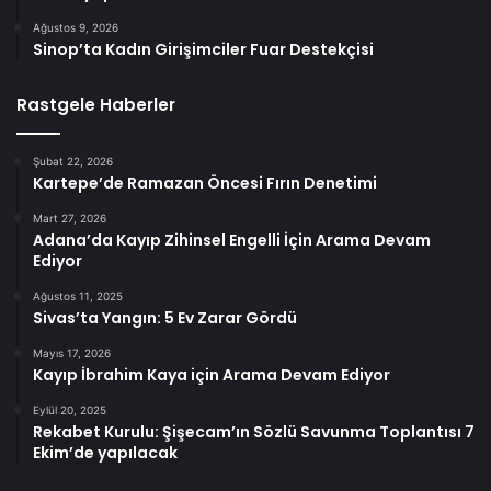
Ağustos 9, 2026
Sinop’ta Kadın Girişimciler Fuar Destekçisi
Rastgele Haberler
Şubat 22, 2026
Kartepe’de Ramazan Öncesi Fırın Denetimi
Mart 27, 2026
Adana’da Kayıp Zihinsel Engelli İçin Arama Devam
Ediyor
Ağustos 11, 2025
Sivas’ta Yangın: 5 Ev Zarar Gördü
Mayıs 17, 2026
Kayıp İbrahim Kaya için Arama Devam Ediyor
Eylül 20, 2025
Rekabet Kurulu: Şişecam’ın Sözlü Savunma Toplantısı 7
Ekim’de yapılacak