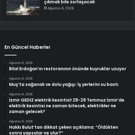
çıkmak bile zorlaşacak
Ağustos 8, 2026
En Güncel Haberler
Ağustos 9, 2026
Bilal Erdoğan’ın restoranının önünde kuyruklar uzuyor
Ağustos 9, 2026
Muş’ta sağanak ve dolu yağışı: İş yerlerini su bastı
Ağustos 9, 2026
İzmir GEDİZ elektrik kesintisi! 28-29 Temmuz İzmir’de
elektrik kesintisi ne zaman bitecek, elektrikler ne
zaman gelecek?
Ağustos 9, 2026
Hakkı Bulut’tan dikkat çeken açıklama: “Öldükten
sonra yapsalar ne olur?”