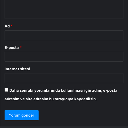
m
*
Ad
*
E-posta
*
İnternet sitesi
Daha sonraki yorumlarımda kullanılması için adım, e-posta
adresim ve site adresim bu tarayıcıya kaydedilsin.