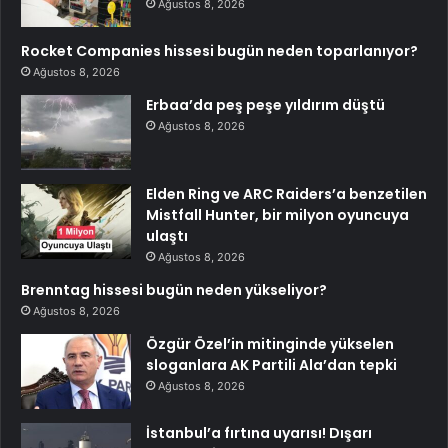
Ağustos 8, 2026
Rocket Companies hissesi bugün neden toparlanıyor?
Ağustos 8, 2026
Erbaa’da peş peşe yıldırım düştü
Ağustos 8, 2026
Elden Ring ve ARC Raiders’a benzetilen
Mistfall Hunter, bir milyon oyuncuya
ulaştı
Ağustos 8, 2026
Brenntag hissesi bugün neden yükseliyor?
Ağustos 8, 2026
Özgür Özel’in mitinginde yükselen
sloganlara AK Partili Ala’dan tepki
Ağustos 8, 2026
İstanbul’a fırtına uyarısı! Dışarı