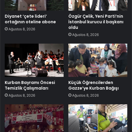
Diyanet ‘çete lideri’
Özgür Çelik, Yeni Parti’nin
ortağının oteline abone
İstanbul kurucu il başkanı
oldu
Ağustos 8, 2026
Ağustos 8, 2026
Kurban Bayramı Öncesi
Küçük Öğrencilerden
Temizlik Çalışmaları
Gazze’ye Kurban Bağışı
Ağustos 8, 2026
Ağustos 8, 2026