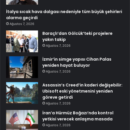
İtalya sıcak hava dalgası nedeniyle tüm büyük şehirleri
alarma geçirdi
Ağustos 7, 2026
Baraçlı’dan Gölcük’teki projelere
yakın takip
Ağustos 7, 2026
İzmir’in simge yapısı Cihan Palas
yeniden hayat buluyor
Ağustos 7, 2026
Assassin’s Creed’in kaderi değişebilir:
Ubisoft eski yönetmenini yeniden
göreve getirdi
Ağustos 7, 2026
İran’a Hürmüz Boğazı’nda kontrol
yetkisi verecek anlaşma masada
Ağustos 7, 2026