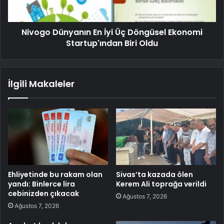
Nivogo Dünyanın En İyi Üç Döngüsel Ekonomi
Startup'ından Biri Oldu
İlgili Makaleler
Ehliyetinde bu rakam olan
Sivas’ta kazada ölen
yandı: Binlerce lira
Kerem Ali toprağa verildi
cebinizden çıkacak
Ağustos 7, 2026
Ağustos 7, 2026