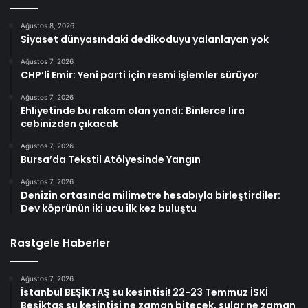
Ağustos 8, 2026
Siyaset dünyasındaki dedikoduyu yalanlayan yok
Ağustos 7, 2026
CHP’li Emir: Yeni parti için resmi işlemler sürüyor
Ağustos 7, 2026
Ehliyetinde bu rakam olan yandı: Binlerce lira
cebinizden çıkacak
Ağustos 7, 2026
Bursa’da Tekstil Atölyesinde Yangın
Ağustos 7, 2026
Denizin ortasında milimetre hesabıyla birleştirdiler:
Dev köprünün iki ucu ilk kez buluştu
Rastgele Haberler
Ağustos 7, 2026
İstanbul BEŞİKTAŞ su kesintisi! 22-23 Temmuz İSKİ
Beşiktaş su kesintisi ne zaman bitecek, sular ne zaman