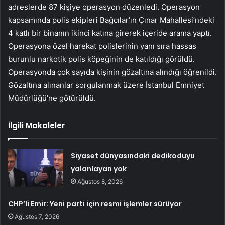
adreslerde 87 kişiye operasyon düzenledi. Operasyon
kapsamında polis ekipleri Bağcılar’ın Çınar Mahallesi’ndeki
4 katlı bir binanın ikinci katına girerek içeride arama yaptı.
Operasyona özel harekat polislerinin yanı sıra hassas
burunlu narkotik polis köpeğinin de katıldığı görüldü.
Operasyonda çok sayıda kişinin gözaltına alındığı öğrenildi.
Gözaltına alınanlar sorgulanmak üzere İstanbul Emniyet
Müdürlüğü’ne götürüldü.
İlgili Makaleler
Siyaset dünyasındaki dedikoduyu
yalanlayan yok
Ağustos 8, 2026
CHP’li Emir: Yeni parti için resmi işlemler sürüyor
Ağustos 7, 2026