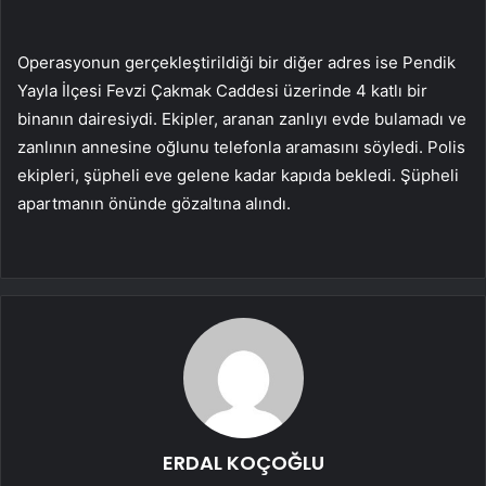
Operasyonun gerçekleştirildiği bir diğer adres ise Pendik
Yayla İlçesi Fevzi Çakmak Caddesi üzerinde 4 katlı bir
binanın dairesiydi. Ekipler, aranan zanlıyı evde bulamadı ve
zanlının annesine oğlunu telefonla aramasını söyledi. Polis
ekipleri, şüpheli eve gelene kadar kapıda bekledi. Şüpheli
apartmanın önünde gözaltına alındı.
ERDAL KOÇOĞLU