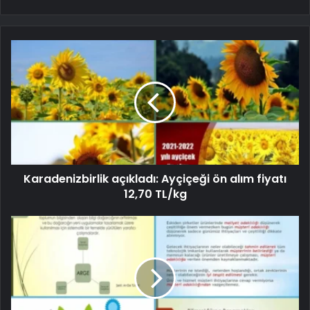
Karadenizbirlik açıkladı: Ayçiçeği ön alım fiyatı
12,70 TL/kg