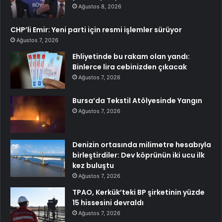
Ağustos 8, 2026
CHP’li Emir: Yeni parti için resmi işlemler sürüyor
Ağustos 7, 2026
Ehliyetinde bu rakam olan yandı:
Binlerce lira cebinizden çıkacak
Ağustos 7, 2026
Bursa’da Tekstil Atölyesinde Yangın
Ağustos 7, 2026
Denizin ortasında milimetre hesabıyla
birleştirdiler: Dev köprünün iki ucu ilk
kez buluştu
Ağustos 7, 2026
TPAO, Kerkük’teki BP şirketinin yüzde
15 hissesini devraldı
Ağustos 7, 2026