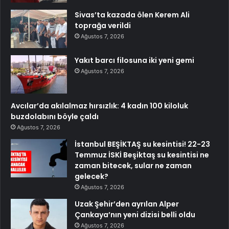
Sivas’ta kazada ölen Kerem Ali
toprağa verildi
Ağustos 7, 2026
Yakıt barcı filosuna iki yeni gemi
Ağustos 7, 2026
Avcılar’da akılalmaz hırsızlık: 4 kadın 100 kiloluk
buzdolabını böyle çaldı
Ağustos 7, 2026
İstanbul BEŞİKTAŞ su kesintisi! 22-23
Temmuz İSKİ Beşiktaş su kesintisi ne
zaman bitecek, sular ne zaman
gelecek?
Ağustos 7, 2026
Uzak Şehir’den ayrılan Alper
Çankaya’nın yeni dizisi belli oldu
Ağustos 7, 2026