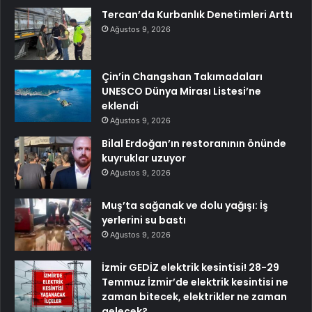
Tercan’da Kurbanlık Denetimleri Arttı
Ağustos 9, 2026
Çin’in Changshan Takımadaları
UNESCO Dünya Mirası Listesi’ne
eklendi
Ağustos 9, 2026
Bilal Erdoğan’ın restoranının önünde
kuyruklar uzuyor
Ağustos 9, 2026
Muş’ta sağanak ve dolu yağışı: İş
yerlerini su bastı
Ağustos 9, 2026
İzmir GEDİZ elektrik kesintisi! 28-29
Temmuz İzmir’de elektrik kesintisi ne
zaman bitecek, elektrikler ne zaman
gelecek?