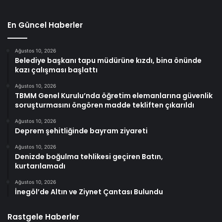
En Güncel Haberler
Ağustos 10, 2026
Belediye başkanı tapu müdürüne kızdı, bina önünde
kazı çalışması başlattı
Ağustos 10, 2026
TBMM Genel Kurulu’nda öğretim elemanlarına güvenlik
soruşturmasını öngören madde tekliften çıkarıldı
Ağustos 10, 2026
Deprem şehitliğinde bayram ziyareti
Ağustos 10, 2026
Denizde boğulma tehlikesi geçiren Batın,
kurtarılamadı
Ağustos 10, 2026
İnegöl’de Altın ve Ziynet Çantası Bulundu
Rastgele Haberler