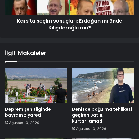
Kars'ta seçim sonuçları: Erdoğan mı önde
Kılıçdaroğlu mu?
İlgili Makaleler
Deprem şehitliğinde
Denizde boğulma tehlikesi
bayram ziyareti
geçiren Batın,
kurtarılamadı
Ağustos 10, 2026
Ağustos 10, 2026