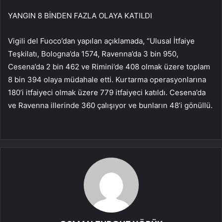
YANGIN 8 BİNDEN FAZLA OLAYA KATILDI
Vigili del Fuoco’dan yapılan açıklamada, “Ulusal İtfaiye
Teşkilatı, Bologna’da 1574, Ravenna’da 3 bin 950,
Cesena’da 2 bin 462 ve Rimini’de 408 olmak üzere toplam
8 bin 394 olaya müdahale etti. Kurtarma operasyonlarına
180’i itfaiyeci olmak üzere 779 itfaiyeci katıldı. Cesena’da
ve Ravenna illerinde 360 ​​çalışıyor ve bunların 48’i gönüllü.