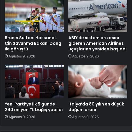
Brunei Sultanı Hassanal,
ABD’de sistem arızasını
Çin Savunma Bakanı Dong
gideren American Airlines
ile görüştü
uçuşlarına yeniden başladı
Ağustos 9, 2026
Ağustos 9, 2026
Yeni Parti’ye ilk 5 günde
İtalya’da 80 yılın en düşük
240 milyon TL bağış yapıldı
doğum oranı
Ağustos 9, 2026
Ağustos 9, 2026