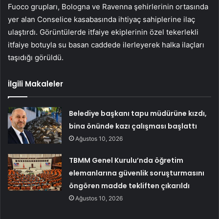
Fuoco grupları, Bologna ve Ravenna şehirlerinin ortasında
yer alan Conselice kasabasında ihtiyaç sahiplerine ilaç
ulaştırdı. Görüntülerde itfaiye ekiplerinin özel tekerlekli
itfaiye botuyla su basan caddede ilerleyerek halka ilaçları
taşıdığı görüldü.
İlgili Makaleler
Belediye başkanı tapu müdürüne kızdı,
bina önünde kazı çalışması başlattı
Ağustos 10, 2026
TBMM Genel Kurulu’nda öğretim
elemanlarına güvenlik soruşturmasını
öngören madde tekliften çıkarıldı
Ağustos 10, 2026