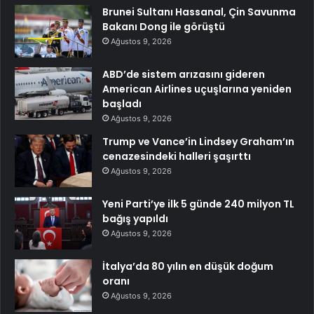
Brunei Sultanı Hassanal, Çin Savunma
Bakanı Dong ile görüştü
Ağustos 9, 2026
ABD’de sistem arızasını gideren
American Airlines uçuşlarına yeniden
başladı
Ağustos 9, 2026
Trump ve Vance’in Lindsey Graham’ın
cenazesindeki halleri şaşırttı
Ağustos 9, 2026
Yeni Parti’ye ilk 5 günde 240 milyon TL
bağış yapıldı
Ağustos 9, 2026
İtalya’da 80 yılın en düşük doğum
oranı
Ağustos 9, 2026