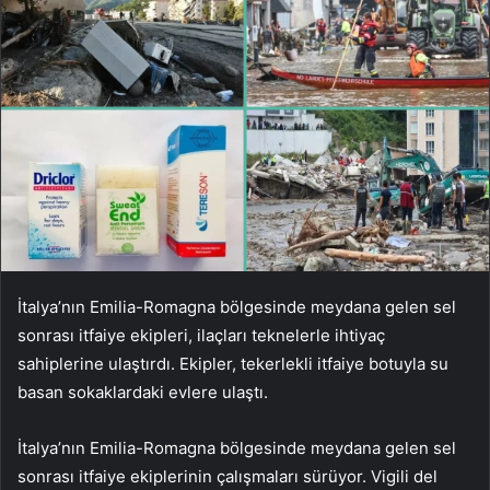
İtalya’nın Emilia-Romagna bölgesinde meydana gelen sel
sonrası itfaiye ekipleri, ilaçları teknelerle ihtiyaç
sahiplerine ulaştırdı. Ekipler, tekerlekli itfaiye botuyla su
basan sokaklardaki evlere ulaştı.
İtalya’nın Emilia-Romagna bölgesinde meydana gelen sel
sonrası itfaiye ekiplerinin çalışmaları sürüyor. Vigili del