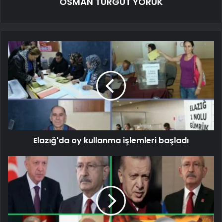
OSMAN TURGUT YÖRÜK
Elazığ'da oy kullanma işlemleri başladı