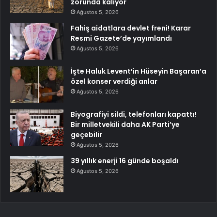
zorunda kalıyor
Ağustos 5, 2026
Fahiş aidatlara devlet freni! Karar
Resmi Gazete’de yayımlandı
Ağustos 5, 2026
İşte Haluk Levent’in Hüseyin Başaran’a
özel konser verdiği anlar
Ağustos 5, 2026
Biyografiyi sildi, telefonları kapattı!
Bir milletvekili daha AK Parti’ye
geçebilir
Ağustos 5, 2026
39 yıllık enerji 16 günde boşaldı
Ağustos 5, 2026