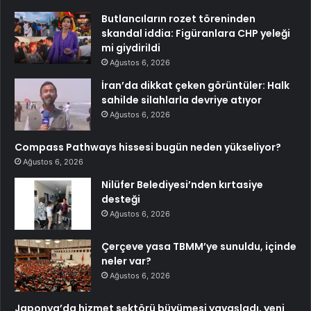
Butlancıların rozet töreninden
skandal iddia: Figüranlara CHP yeleği
mi giydirildi
Ağustos 6, 2026
İran’da dikkat çeken görüntüler: Halk
sahilde silahlarla devriye atıyor
Ağustos 6, 2026
Compass Pathways hissesi bugün neden yükseliyor?
Ağustos 6, 2026
Nilüfer Belediyesi’nden kırtasiye
desteği
Ağustos 6, 2026
Çerçeve yasa TBMM’ye sunuldu, içinde
neler var?
Ağustos 6, 2026
Japonya’da hizmet sektörü büyümesi yavaşladı, yeni