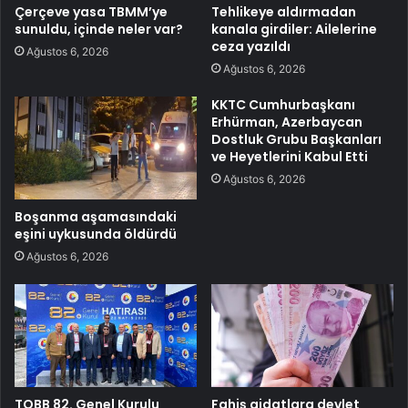
Çerçeve yasa TBMM’ye
Tehlikeye aldırmadan
sunuldu, içinde neler var?
kanala girdiler: Ailelerine
ceza yazıldı
Ağustos 6, 2026
Ağustos 6, 2026
KKTC Cumhurbaşkanı
Erhürman, Azerbaycan
Dostluk Grubu Başkanları
ve Heyetlerini Kabul Etti
Ağustos 6, 2026
Boşanma aşamasındaki
eşini uykusunda öldürdü
Ağustos 6, 2026
TOBB 82. Genel Kurulu
Fahiş aidatlara devlet