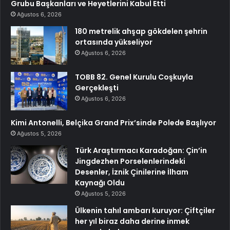
Grubu Başkanları ve Heyetlerini Kabul Etti
Ağustos 6, 2026
180 metrelik ahşap gökdelen şehrin
ortasında yükseliyor
Ağustos 6, 2026
TOBB 82. Genel Kurulu Coşkuyla
Gerçekleşti
Ağustos 6, 2026
Kimi Antonelli, Belçika Grand Prix’sinde Polede Başlıyor
Ağustos 5, 2026
Türk Araştırmacı Karadoğan: Çin’in
Jingdezhen Porselenlerindeki
Desenler, İznik Çinilerine İlham
Kaynağı Oldu
Ağustos 5, 2026
Ülkenin tahıl ambarı kuruyor: Çiftçiler
her yıl biraz daha derine inmek