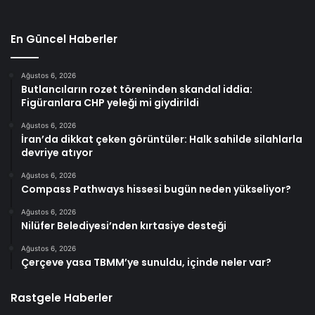
En Güncel Haberler
Ağustos 6, 2026
Butlancıların rozet töreninden skandal iddia:
Figüranlara CHP yeleği mi giydirildi
Ağustos 6, 2026
İran’da dikkat çeken görüntüler: Halk sahilde silahlarla
devriye atıyor
Ağustos 6, 2026
Compass Pathways hissesi bugün neden yükseliyor?
Ağustos 6, 2026
Nilüfer Belediyesi’nden kırtasiye desteği
Ağustos 6, 2026
Çerçeve yasa TBMM’ye sunuldu, içinde neler var?
Rastgele Haberler