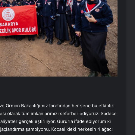
ve Orman Bakanlığımız tarafından her sene bu etkinlik
yesi olarak tüm imkanlarımızı seferber ediyoruz. Sadece
aliyetler gerçekleştiriliyor. Gururla ifade ediyorum ki
ağaçlandırma şampiyonu. Kocaeli’deki herkesin 4 ağacı