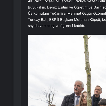
AK Parti Kocaeli Milletvekili Radiye Sezer Katı
Büyükakın, Deniz Eğitim ve Öğretim ve Garniz
Üs Komutanı Tuğamiral Mehmet Özgür Özömek, A
Tuncay Batı, BBP İl Başkanı Metehan Küpçü, bel
sayıda vatandaş ve öğrenci katıldı.