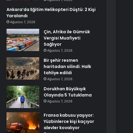
Ankara’da Eğitim Helikopteri Düştü: 2 Kişi
Yaralandı
Ağustos 7, 2026
Çin, Afrika ile Gümrük
Vergisi Muafiyeti
Sağlıyor
Ağustos 7, 2026
Bir şehir resmen
haritadan silindi: Halk
tahliye edildi
Ağustos 7, 2026
Dorukhan Büyükışık
Olayında 5 Tutuklama
Ağustos 7, 2026
Fransa kabusu yaşıyor:
Yüzbinlerce kişi kaçıyor
alevler kovalıyor