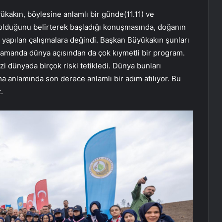
kakın, böylesine anlamlı bir günde(11.11) ve
 olduğunu belirterek başladığı konuşmasında, doğanın
n yapılan çalışmalara değindi. Başkan Büyükakın şunları
zamanda dünya açısından da çok kıymetli bir program.
izi dünyada birçok riski tetikledi. Dünya bunları
a anlamında son derece anlamlı bir adım atılıyor. Bu
.