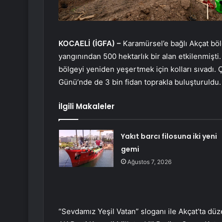
KOCAELİ (İGFA) –
Karamürsel’e bağlı Akçat b
yangınından 500 hektarlık bir alan etkilenmişti.
bölgeyi yeniden yeşertmek için kolları sıvadı.
Günü’nde de 3 bin fidan toprakla buluşturuldu.
İlgili Makaleler
Yakıt barcı filosuna iki yeni
gemi
Ağustos 7, 2026
“Sevdamız Yeşil Vatan” sloganı ile Akçat’ta düz