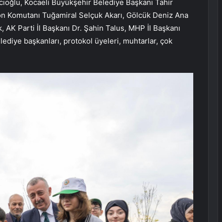
rcıoğlu, Kocaeli Büyükşehir Belediye Başkanı Tahir
on Komutanı Tuğamiral Selçuk Akarı, Gölcük Deniz Ana
K Parti İl Başkanı Dr. Şahin Talus, MHP İl Başkanı
ediye başkanları, protokol üyeleri, muhtarlar, çok