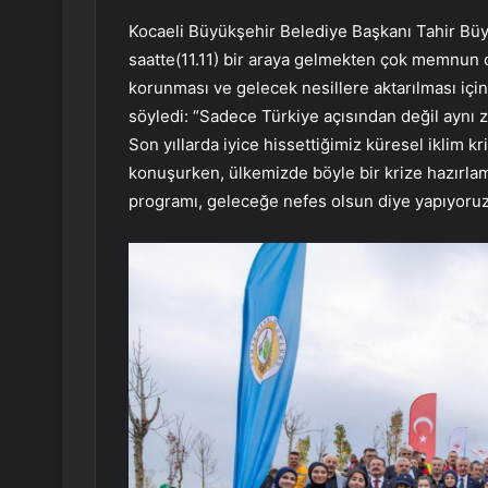
Kocaeli Büyükşehir Belediye Başkanı Tahir Büyü
saatte(11.11) bir araya gelmekten çok memnun
korunması ve gelecek nesillere aktarılması içi
söyledi: “Sadece Türkiye açısından değil aynı 
Son yıllarda iyice hissettiğimiz küresel iklim kr
konuşurken, ülkemizde böyle bir krize hazırlam
programı, geleceğe nefes olsun diye yapıyoruz