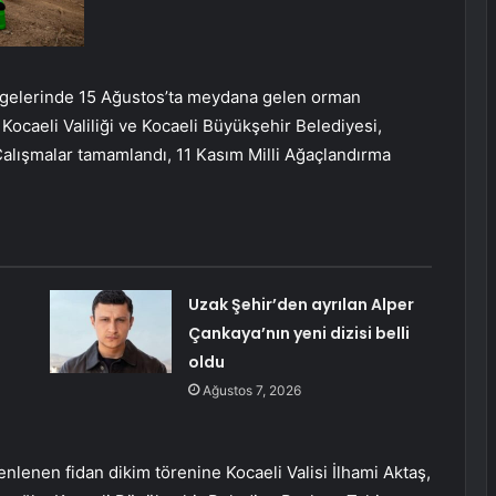
ölgelerinde 15 Ağustos’ta meydana gelen orman
 Kocaeli Valiliği ve Kocaeli Büyükşehir Belediyesi,
 Çalışmalar tamamlandı, 11 Kasım Milli Ağaçlandırma
Uzak Şehir’den ayrılan Alper
Çankaya’nın yeni dizisi belli
oldu
Ağustos 7, 2026
enlenen fidan dikim törenine Kocaeli Valisi İlhami Aktaş,