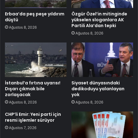
Erbaa’da peş peşe yıldırım
Özgür Özel’in mitinginde
düştü
yükselen sloganlara AK
Partili Ala’dan tepki
Ağustos 8, 2026
Ağustos 8, 2026
İstanbul’a fırtına uyarısı!
Siyaset dünyasındaki
Dışarı çıkmak bile
dedikoduyu yalanlayan
zorlaşacak
yok
Ağustos 8, 2026
Ağustos 8, 2026
CHP’li Emir: Yeni parti için
resmi işlemler sürüyor
Ağustos 7, 2026