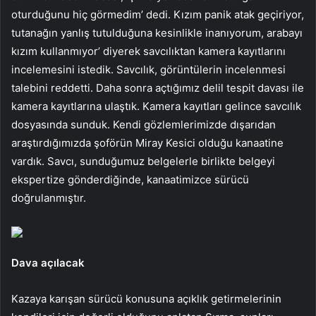
oturduğunu hiç görmedim’ dedi. Kızım panik atak geçiriyor,
tutanağın yanlış tutulduğuna kesinlikle inanıyorum, arabayı
kızım kullanmıyor’ diyerek savcılıktan kamera kayıtlarını
incelemesini istedik. Savcılık, görüntülerin incelenmesi
talebini reddetti. Daha sonra açtığımız delil tespit davası ile
kamera kayıtlarına ulaştık. Kamera kayıtları gelince savcılık
dosyasında sunduk. Kendi gözlemlerimizde dışarıdan
araştırdığımızda şoförün Miray Kesici olduğu kanaatine
vardık. Savcı, sunduğumuz belgelerle birlikte belgeyi
ekspertize gönderdiğinde, kanaatimizce sürücü
doğrulanmıştır.
Dava açılacak
Kazaya karışan sürücü konusuna açıklık getirmelerinin