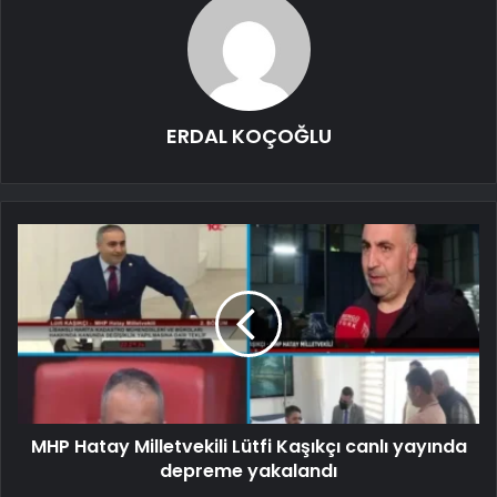
ERDAL KOÇOĞLU
MHP Hatay Milletvekili Lütfi Kaşıkçı canlı yayında
depreme yakalandı