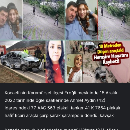
Kocaeli’nin Karamürsel ilçesi Ereğli mevkiinde 15 Aralık
2022 tarihinde öğle saatlerinde Ahmet Aydın (42)
idaresindeki 77 AAG 563 plakalı tanker 41 K 7664 plakalı
hafif ticari araçla çarpışarak şarampole döndü. kavşak