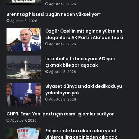
Ağustos 8, 2026
Brenntag hissesi bugün neden yükseliyor?
Ağustos 8, 2026
Özgür Özel’in mitinginde yükselen
sloganlara AK Partili Ala’dan tepki
Ağustos 8, 2026
İstanbul’a fırtına uyarısı! Dışarı
çıkmak bile zorlaşacak
Ağustos 8, 2026
Siyaset dünyasındaki dedikoduyu
yalanlayan yok
Ağustos 8, 2026
CHP’li Emir: Yeni parti için resmi işlemler sürüyor
Ağustos 7, 2026
Ehliyetinde bu rakam olan yandı:
Binlerce lira cebinizden çıkacak