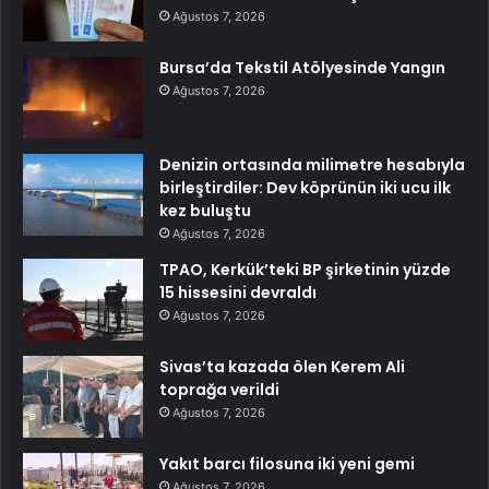
Ağustos 7, 2026
Bursa’da Tekstil Atölyesinde Yangın
Ağustos 7, 2026
Denizin ortasında milimetre hesabıyla
birleştirdiler: Dev köprünün iki ucu ilk
kez buluştu
Ağustos 7, 2026
TPAO, Kerkük’teki BP şirketinin yüzde
15 hissesini devraldı
Ağustos 7, 2026
Sivas’ta kazada ölen Kerem Ali
toprağa verildi
Ağustos 7, 2026
Yakıt barcı filosuna iki yeni gemi
Ağustos 7, 2026