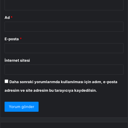
*
Ad
*
E-posta
*
İnternet sitesi
Daha sonraki yorumlarımda kullanılması için adım, e-posta
adresim ve site adresim bu tarayıcıya kaydedilsin.