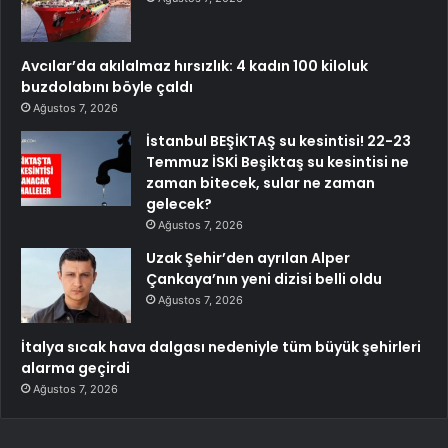
Avcılar’da akılalmaz hırsızlık: 4 kadın 100 kiloluk
buzdolabını böyle çaldı
Ağustos 7, 2026
İstanbul BEŞİKTAŞ su kesintisi! 22-23
Temmuz İSKİ Beşiktaş su kesintisi ne
zaman bitecek, sular ne zaman
gelecek?
Ağustos 7, 2026
Uzak Şehir’den ayrılan Alper
Çankaya’nın yeni dizisi belli oldu
Ağustos 7, 2026
İtalya sıcak hava dalgası nedeniyle tüm büyük şehirleri
alarma geçirdi
Ağustos 7, 2026