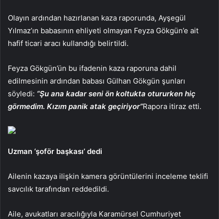
Olayın ardından hazırlanan kaza raporunda, Ayşegül
Yılmaz’ın babasının ehliyeti olmayan Feyza Gökgün’e ait
hafif ticari aracı kullandığı belirtildi.
Feyza Gökgün’ün bu ifadenin kaza raporuna dahil
edilmesinin ardından babası Gülhan Gökgün şunları
söyledi:
“Şu ana kadar seni ön koltukta otururken hiç
görmedim. Kızım panik atak geçiriyor”
Rapora itiraz etti.
Uzman ‘şoför başkası’ dedi
Ailenin kazaya ilişkin kamera görüntülerini inceleme teklifi
savcılık tarafından reddedildi.
Aile, avukatları aracılığıyla Karamürsel Cumhuriyet