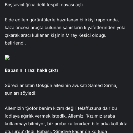
Başsavcılığı’na delil tespiti davası açtı.
Elde edilen görüntülerle hazırlanan bilirkişi raporunda,
kaza öncesi araçta bulunan şahısların kıyafetlerinden yola
çıkarak aracı kullanan kişinin Miray Kesici olduğu
belirlendi.
Babanın itirazı haklı çıktı
Süreci anlatan Gökgün ailesinin avukatı Samed Sırma,
şunları söyledi:
Ailemizin ‘Şoför benim kızım değil’ telaffuzuna dair bu
iddiaya ağırlık vermek istedik. Ailemiz, ‘Kızımız araba
kullanmayı bilmiyor, biz araba kullanırken bile arka koltukta
otururdu’ dedi. Babası, ‘Şimdiye kadar ön koltuğa