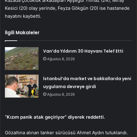
Kazada çocukluk arkadaşları Ayşegül Yılmaz (24), Miray
Kesici (20) olay yerinde, Feyza Gökgün (20) ise hastanede
hayatını kaybetti.
İlgili Makaleler
Van’da Yıldırım 30 Hayvanı Telef Etti
Ağustos 8, 2026
İstanbul’da market ve bakkallarda yeni
uygulama devreye girdi
Ağustos 8, 2026
“Kızım panik atak geçiriyor” diyerek reddetti.
Gözaltına alınan tanker sürücüsü Ahmet Aydın tutuklandı.