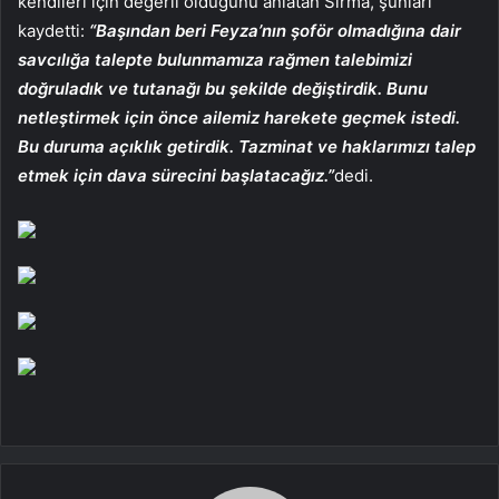
kendileri için değerli olduğunu anlatan Sırma, şunları
kaydetti:
“Başından beri Feyza’nın şoför olmadığına dair
savcılığa talepte bulunmamıza rağmen talebimizi
doğruladık ve tutanağı bu şekilde değiştirdik. Bunu
netleştirmek için önce ailemiz harekete geçmek istedi.
Bu duruma açıklık getirdik. Tazminat ve haklarımızı talep
etmek için dava sürecini başlatacağız.”
dedi.