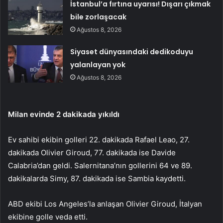
İstanbul’a fırtına uyarısı! Dışarı çıkmak
bile zorlaşacak
Ağustos 8, 2026
Siyaset dünyasındaki dedikoduyu
yalanlayan yok
Ağustos 8, 2026
Milan evinde 2 dakikada yıkıldı
Ev sahibi ekibin golleri 22. dakikada Rafael Leao, 27.
dakikada Olivier Giroud, 77. dakikada ise Davide
Calabria’dan geldi. Salernitana’nın gollerini 64 ve 89.
dakikalarda Simy, 87. dakikada ise Sambia kaydetti.
ABD ekibi Los Angeles’la anlaşan Olivier Giroud, İtalyan
ekibine golle veda etti.