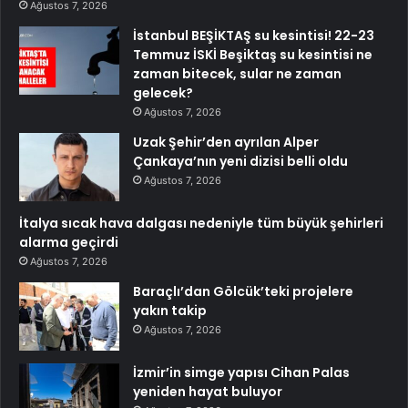
Ağustos 7, 2026
İstanbul BEŞİKTAŞ su kesintisi! 22-23
Temmuz İSKİ Beşiktaş su kesintisi ne
zaman bitecek, sular ne zaman
gelecek?
Ağustos 7, 2026
Uzak Şehir’den ayrılan Alper
Çankaya’nın yeni dizisi belli oldu
Ağustos 7, 2026
İtalya sıcak hava dalgası nedeniyle tüm büyük şehirleri
alarma geçirdi
Ağustos 7, 2026
Baraçlı’dan Gölcük’teki projelere
yakın takip
Ağustos 7, 2026
İzmir’in simge yapısı Cihan Palas
yeniden hayat buluyor