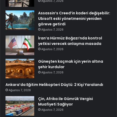
Ağustos 7, 2026
Assassin’s Creed’in kaderi değişebilir:
Ubisoft eski yönetmenini yeniden
göreve getirdi
Ağustos 7, 2026
İran’a Hürmüz Boğazı’nda kontrol
yetkisi verecek anlaşma masada
Ağustos 7, 2026
Güneşten kaçmak için yerin altına
şehir kurdular
Ağustos 7, 2026
Ankara’da Eğitim Helikopteri Düştü: 2 Kişi Yaralandı
Ağustos 7, 2026
Çin, Afrika ile Gümrük Vergisi
Muafiyeti Sağlıyor
Ağustos 7, 2026