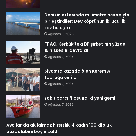
Denizin ortasında milimetre hesabıyla
birleştirdiler: Dev köprünün iki ucu ilk
kez buluştu
Ağustos 7, 2026
TPAO, Kerkük’teki BP şirketinin yüzde
15 hissesini devraldı
Ağustos 7, 2026
Sivas’ta kazada ölen Kerem Ali
toprağa verildi
Ağustos 7, 2026
Yakıt barcı filosuna iki yeni gemi
Ağustos 7, 2026
Avcılar’da akılalmaz hırsızlık: 4 kadın 100 kiloluk
buzdolabını böyle çaldı