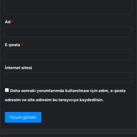
*
Ad
*
E-posta
*
İnternet sitesi
Daha sonraki yorumlarımda kullanılması için adım, e-posta
adresim ve site adresim bu tarayıcıya kaydedilsin.