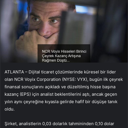
ATLANTA – Dijital ticaret çözümlerinde küresel bir lider
olan NCR Voyix Corporation (NYSE: VYX), bugün ilk çeyrek
finansal sonuçlarını açıkladı ve düzeltilmiş hisse başına
kazanç (EPS) için analist beklentilerini aştı, ancak geçen
yılın aynı çeyreğine kıyasla gelirde hafif bir düşüşe tanık
oldu.
Şirket, analistlerin 0,03 dolarlık tahmininden 0,10 dolar