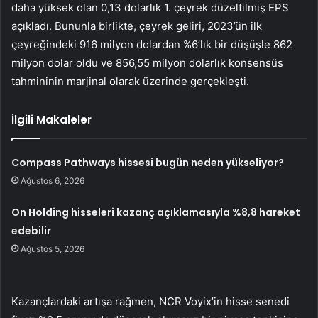
daha yüksek olan 0,13 dolarlık 1. çeyrek düzeltilmiş EPS
açıkladı. Bununla birlikte, çeyrek geliri, 2023’ün ilk
çeyreğindeki 916 milyon dolardan %6’lık bir düşüşle 862
milyon dolar oldu ve 856,55 milyon dolarlık konsensüs
tahmininin marjinal olarak üzerinde gerçekleşti.
İlgili Makaleler
Compass Pathways hissesi bugün neden yükseliyor?
Ağustos 6, 2026
On Holding hisseleri kazanç açıklamasıyla %8,8 hareket
edebilir
Ağustos 5, 2026
Kazançlardaki artışa rağmen, NCR Voyix’in hisse senedi