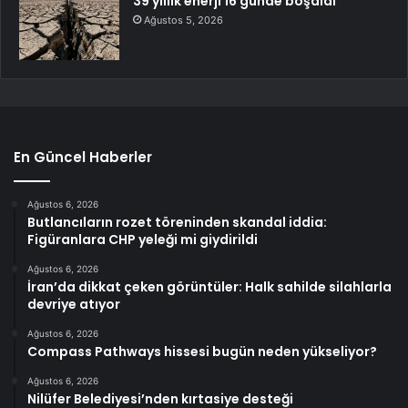
39 yıllık enerji 16 günde boşaldı
Ağustos 5, 2026
En Güncel Haberler
Ağustos 6, 2026
Butlancıların rozet töreninden skandal iddia:
Figüranlara CHP yeleği mi giydirildi
Ağustos 6, 2026
İran’da dikkat çeken görüntüler: Halk sahilde silahlarla
devriye atıyor
Ağustos 6, 2026
Compass Pathways hissesi bugün neden yükseliyor?
Ağustos 6, 2026
Nilüfer Belediyesi’nden kırtasiye desteği