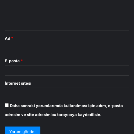
u
m
*
Ad
*
E-posta
*
İnternet sitesi
Daha sonraki yorumlarımda kullanılması için adım, e-posta
adresim ve site adresim bu tarayıcıya kaydedilsin.