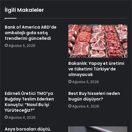
İlgili Makaleler
Bank of America ABD’de
ambalajlı gıda satış
trendlerini güncelledi
Ağustos 5, 2026
Bakanlık: Yapay et üretimi
ve tüketimi Türkiye’de
olmayacak
Ağustos 5, 2026
Edirneli Üretici TMO’ya
Best Buy hisseleri neden
Buğday Teslim Ederken
bugün düşüyor?
Konuştu: “Nasıl Bu İşi
Ağustos 4, 2026
Yürüteceğiz?”
Ağustos 4, 2026
Asya borsaları düştü,