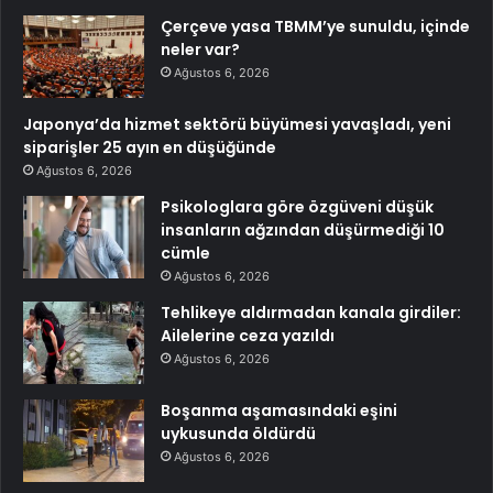
Çerçeve yasa TBMM’ye sunuldu, içinde
neler var?
Ağustos 6, 2026
Japonya’da hizmet sektörü büyümesi yavaşladı, yeni
siparişler 25 ayın en düşüğünde
Ağustos 6, 2026
Psikologlara göre özgüveni düşük
insanların ağzından düşürmediği 10
cümle
Ağustos 6, 2026
Tehlikeye aldırmadan kanala girdiler:
Ailelerine ceza yazıldı
Ağustos 6, 2026
Boşanma aşamasındaki eşini
uykusunda öldürdü
Ağustos 6, 2026