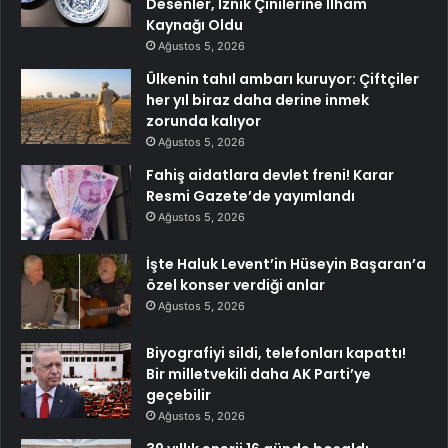
Desenler, İznik Çinilerine İlham
Kaynağı Oldu
Ağustos 5, 2026
Ülkenin tahıl ambarı kuruyor: Çiftçiler
her yıl biraz daha derine inmek
zorunda kalıyor
Ağustos 5, 2026
Fahiş aidatlara devlet freni! Karar
Resmi Gazete’de yayımlandı
Ağustos 5, 2026
İşte Haluk Levent’in Hüseyin Başaran’a
özel konser verdiği anlar
Ağustos 5, 2026
Biyografiyi sildi, telefonları kapattı!
Bir milletvekili daha AK Parti’ye
geçebilir
Ağustos 5, 2026