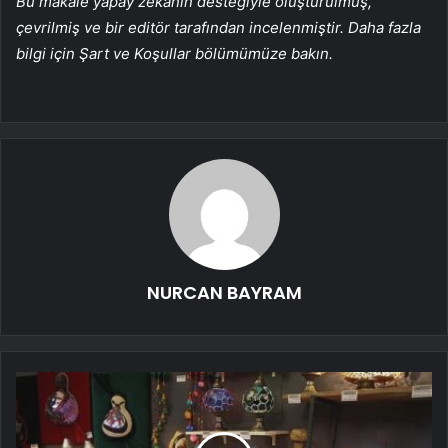
Bu makale yapay zekanın desteğiyle oluşturulmuş,
çevrilmiş ve bir editör tarafından incelenmiştir. Daha fazla
bilgi için Şart ve Koşullar bölümümüze bakın.
NURCAN BAYRAM