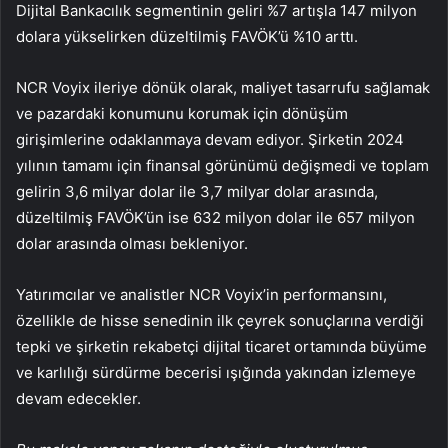
Dijital Bankacılık segmentinin geliri %7 artışla 147 milyon
dolara yükselirken düzeltilmiş FAVÖK’ü %10 arttı.
NCR Voyix ileriye dönük olarak, maliyet tasarrufu sağlamak
ve pazardaki konumunu korumak için dönüşüm
girişimlerine odaklanmaya devam ediyor. Şirketin 2024
yılının tamamı için finansal görünümü değişmedi ve toplam
gelirin 3,6 milyar dolar ile 3,7 milyar dolar arasında,
düzeltilmiş FAVÖK’ün ise 632 milyon dolar ile 657 milyon
dolar arasında olması bekleniyor.
Yatırımcılar ve analistler NCR Voyix’in performansını,
özellikle de hisse senedinin ilk çeyrek sonuçlarına verdiği
tepki ve şirketin rekabetçi dijital ticaret ortamında büyüme
ve karlılığı sürdürme becerisi ışığında yakından izlemeye
devam edecekler.