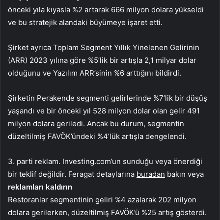
önceki yıla kıyasla %2 artarak 666 milyon dolara yükseldi
ve bu stratejik alandaki büyümeye işaret etti.
Şirket ayrıca Toplam Segment Yıllık Yinelenen Gelirinin
(ARR) 2023 yılına göre %5’lik bir artışla 2,1 milyar dolar
olduğunu ve Yazılım ARR’sinin %6 arttığını bildirdi.
Şirketin Perakende segmenti gelirlerinde %7’lik bir düşüş
yaşandı ve bir önceki yıl 528 milyon dolar olan gelir 491
milyon dolara geriledi. Ancak bu durum, segmentin
düzeltilmiş FAVÖK’ündeki %4’lük artışla dengelendi.
3. parti reklam. Investing.com’un sunduğu veya önerdiği
bir teklif değildir. Feragat detaylarına
buradan
bakın veya
reklamları kaldırın
Restoranlar segmentinin geliri %4 azalarak 202 milyon
dolara gerilerken, düzeltilmiş FAVÖK’ü %25 artış gösterdi.