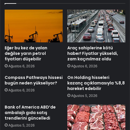
Eğer bu kez de yalan
Araç sahiplerine kötü
değilse yarın petrol
haber! Fiyatlar yükseldi,
fiyatları düşebilir
zam kaçınılmaz oldu
Ağustos 6, 2026
Ağustos 6, 2026
Compass Pathways hissesi
On Holding hisseleri
bugün neden yükseliyor?
kazanç açıklamasıyla %8,8
hareket edebilir
Ağustos 6, 2026
Ağustos 5, 2026
Bank of America ABD’de
ambalajlı gıda satış
trendlerini güncelledi
Ağustos 5, 2026