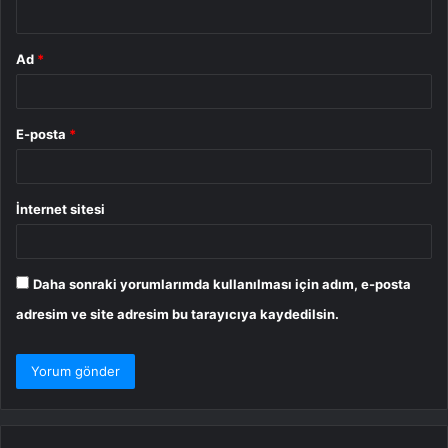
*
Ad
*
E-posta
*
İnternet sitesi
Daha sonraki yorumlarımda kullanılması için adım, e-posta
adresim ve site adresim bu tarayıcıya kaydedilsin.