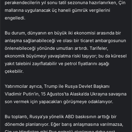
perakendecilerin yıl sonu tatil sezonuna hazırlanırken, Çin
mallarına uygulanacak üç haneli gümrük vergilerini
engelledi.
Bu durum, dünyanın en büyük iki ekonomisi arasında bir
anlaşma sağlanabileceği ve olası bir ticaret ambargosunun
önlenebileceği yönünde umutları artırdı. Tarifeler,
ekonomik büyümeyi yavaşlatma riski taşıyor; bu da küresel
yakıt talebini zayıflatabilir ve petrol fiyatlarını aşağı
çekebilir.
Yatırımcılar ayrıca, Trump ile Rusya Devlet Başkanı
Vladimir Putin’in, 15 Ağustos’ta Alaska’da Ukrayna savaşına
son vermek için yapacakları görüşmeye odaklanıyor.
Bu toplantı, Rusya’ya yönelik ABD baskısının arttığı bir
dönemde planlanıyor. Eğer barış anlaşmasına varılmazsa,
Çin ve Hindistan gibi Rus petrolü alıcılarına daha sert