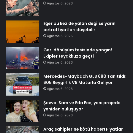
Ağustos 6, 2026
Eğer bu kez de yalan değilse yarın
petrol fiyatları düşebilir
Ağustos 6, 2026
Geri dönüşüm tesisinde yangın!
Ekipler teyakkuza geçti
Ağustos 6, 2026
Mercedes-Maybach GLS 680 Tanıtıldı:
605 Beygirlik V8 Motorla Geliyor
Ağustos 6, 2026
Şevval Sam ve Eda Ece, yeni projede
yeniden buluşuyor
Ağustos 6, 2026
Araç sahiplerine kötü haber! Fiyatlar