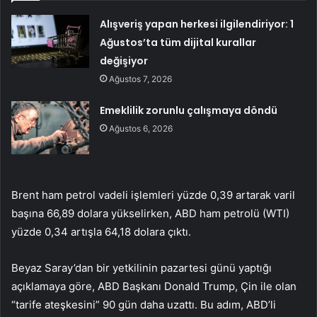
Alışveriş yapan herkesi ilgilendiriyor: 1
Ağustos’ta tüm dijital kurallar
değişiyor
Ağustos 7, 2026
Emeklilik zorunlu çalışmaya döndü
Ağustos 6, 2026
Brent ham petrol vadeli işlemleri yüzde 0,39 artarak varil
başına 66,89 dolara yükselirken, ABD ham petrolü (WTI)
yüzde 0,34 artışla 64,18 dolara çıktı.
Beyaz Saray’dan bir yetkilinin pazartesi günü yaptığı
açıklamaya göre, ABD Başkanı Donald Trump, Çin ile olan
“tarife ateşkesini” 90 gün daha uzattı. Bu adım, ABD’li