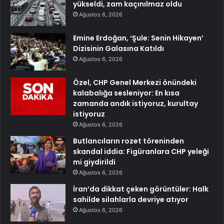
yükseldi, zam kaçınılmaz oldu
Ağustos 6, 2026
Emine Erdoğan, ‘Şule: Senin Hikayen’
Dizisinin Galasına Katıldı
Ağustos 6, 2026
Özel, CHP Genel Merkezi önündeki
kalabalığa sesleniyor: En kısa
zamanda andık istiyoruz, kurultay
istiyoruz
Ağustos 6, 2026
Butlancıların rozet töreninden
skandal iddia: Figüranlara CHP yeleği
mi giydirildi
Ağustos 6, 2026
İran’da dikkat çeken görüntüler: Halk
sahilde silahlarla devriye atıyor
Ağustos 6, 2026