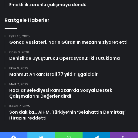
Emeklilik zorunlu çalışmaya döndü
Rastgele Haberler
Eylül 13, 2025
Gonca Vuslateri, Narin Güran’ın mezarını ziyaret etti
Ocak 3, 2026
Denizli’de Uyuşturucu Operasyonu: İki Tutuklama
Ekim 9, 2025
Mahmut Arıkan: İsrail 77 yıldır işgalcidir
Mart 7, 2025
Hacılar Belediyesi Ramazan’da Sosyal Destek
Çalışmalarını Değerlendirdi
Kasım 7, 2025
Son dakika… AİHM, Türkiye’nin ‘Selahattin Demirtaş’
itirazını reddetti