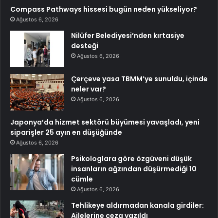
Compass Pathways hissesi bugün neden yükseliyor?
Ağustos 6, 2026
Nilüfer Belediyesi’nden kırtasiye
desteği
Ağustos 6, 2026
Çerçeve yasa TBMM’ye sunuldu, içinde
neler var?
Ağustos 6, 2026
Japonya’da hizmet sektörü büyümesi yavaşladı, yeni
siparişler 25 ayın en düşüğünde
Ağustos 6, 2026
Psikologlara göre özgüveni düşük
insanların ağzından düşürmediği 10
cümle
Ağustos 6, 2026
Tehlikeye aldırmadan kanala girdiler:
Ailelerine ceza yazıldı