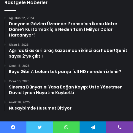
Rastgele Haberler
Ağustos 22, 2024
Dünyanın Gözleri Üzerinde: Fransa’nın İkonu Notre
Dame’ı Kurtarmak İçin Neden Tam 1 Milyar Dolar
Harcanıyor?
Nisan 8, 2026
Ağrı’daki askeri araç kazasından ikinci acı haber! Şehit
sayısı 2’ye çıktı!
Ocak 15, 2026
Rüya Gibi 7. bölüm tek parça full HD nereden izlenir?
Ocak 16, 2025
Sinema Dünyasını Yasa Boğan Kayıp: Usta Yönetmen
David Lynch Hayatını Kaybetti
Aralık 16, 2025
Nusaybin’de Husumet Bitiyor