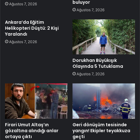
buluyor
Ağustos 7, 2026
Ağustos 7, 2026
Ankara’da Eğitim
Helikopteri Düştü: 2 Kişi
Yaralandı
Ağustos 7, 2026
Dorukhan Büyükışık
Olayında 5 Tutuklama
Ağustos 7, 2026
Firari Umut Altaş’ın
Geri dönüşüm tesisinde
gözaltına alındığı anlar
yangın! Ekipler teyakkuza
ortaya çıktı
geçti