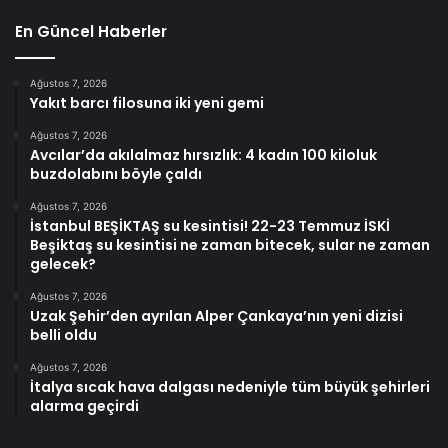
En Güncel Haberler
Ağustos 7, 2026
Yakıt barcı filosuna iki yeni gemi
Ağustos 7, 2026
Avcılar’da akılalmaz hırsızlık: 4 kadın 100 kiloluk
buzdolabını böyle çaldı
Ağustos 7, 2026
İstanbul BEŞİKTAŞ su kesintisi! 22-23 Temmuz İSKİ
Beşiktaş su kesintisi ne zaman bitecek, sular ne zaman
gelecek?
Ağustos 7, 2026
Uzak Şehir’den ayrılan Alper Çankaya’nın yeni dizisi
belli oldu
Ağustos 7, 2026
İtalya sıcak hava dalgası nedeniyle tüm büyük şehirleri
alarma geçirdi