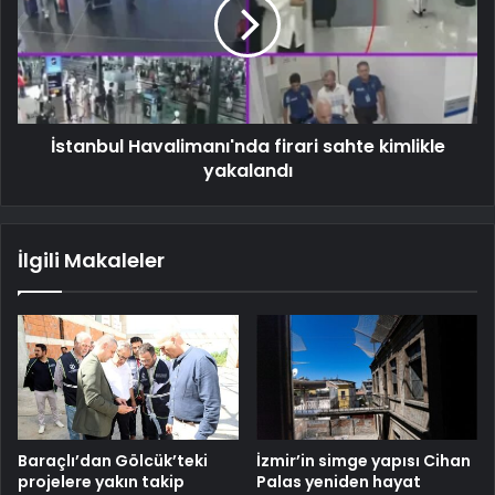
İstanbul Havalimanı'nda firari sahte kimlikle
yakalandı
İlgili Makaleler
Baraçlı’dan Gölcük’teki
İzmir’in simge yapısı Cihan
projelere yakın takip
Palas yeniden hayat