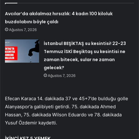
Avcılar’da akılalmaz hırsızlık: 4 kadın 100 kiloluk
buzdolabını böyle çaldı
Ağustos 7, 2026
İstanbul BEŞİKTAŞ su kesintisi! 22-23
Temmuz İSKİ Beşiktaş su kesintisi ne
zaman bitecek, sular ne zaman
gelecek?
Ağustos 7, 2026
Efecan Karaca 14. dakikada 37 ve 45+7’de bulduğu golle
Alanyaspor’a galibiyeti getirdi. 75. dakikada Ahmed
Hassan, 75. dakikada Wilson Eduardo ve 78. dakikada
Yusuf Özdemir kaydetti.
İKİNCİ KEZ 5 YEMEK