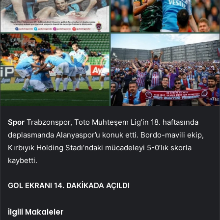
Spor
Trabzonspor, Toto Muhteşem Lig’in 18. haftasında
deplasmanda Alanyaspor’u konuk etti. Bordo-mavili ekip,
Kırbıyık Holding Stadı’ndaki mücadeleyi 5-0’lık skorla
kaybetti.
GOL EKRANI 14. DAKİKADA AÇILDI
İlgili Makaleler