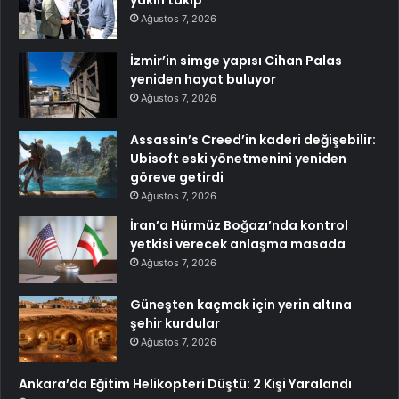
yakın takip
Ağustos 7, 2026
İzmir’in simge yapısı Cihan Palas
yeniden hayat buluyor
Ağustos 7, 2026
Assassin’s Creed’in kaderi değişebilir:
Ubisoft eski yönetmenini yeniden
göreve getirdi
Ağustos 7, 2026
İran’a Hürmüz Boğazı’nda kontrol
yetkisi verecek anlaşma masada
Ağustos 7, 2026
Güneşten kaçmak için yerin altına
şehir kurdular
Ağustos 7, 2026
Ankara’da Eğitim Helikopteri Düştü: 2 Kişi Yaralandı