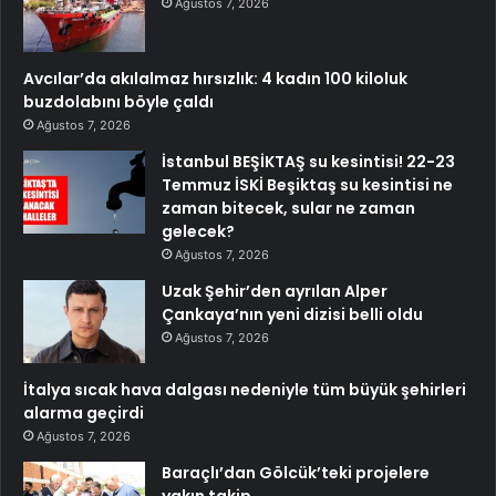
Ağustos 7, 2026
Avcılar’da akılalmaz hırsızlık: 4 kadın 100 kiloluk
buzdolabını böyle çaldı
Ağustos 7, 2026
İstanbul BEŞİKTAŞ su kesintisi! 22-23
Temmuz İSKİ Beşiktaş su kesintisi ne
zaman bitecek, sular ne zaman
gelecek?
Ağustos 7, 2026
Uzak Şehir’den ayrılan Alper
Çankaya’nın yeni dizisi belli oldu
Ağustos 7, 2026
İtalya sıcak hava dalgası nedeniyle tüm büyük şehirleri
alarma geçirdi
Ağustos 7, 2026
Baraçlı’dan Gölcük’teki projelere