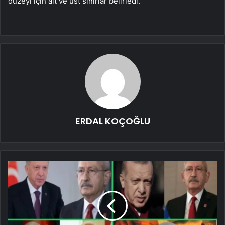
düzeyi için alt ve üst sınırlar belirledi.
ERDAL KOÇOĞLU