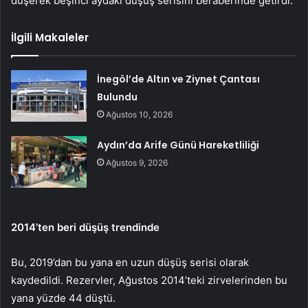
düşerek beşinci aydaki düşüş serisini beraberinde getirdi.
İlgili Makaleler
İnegöl’de Altın ve Ziynet Çantası
Bulundu
Ağustos 10, 2026
Aydın’da Arife Günü Hareketliliği
Ağustos 9, 2026
2014’ten beri düşüş trendinde
Bu, 2019’dan bu yana en uzun düşüş serisi olarak
kaydedildi. Rezervler, Ağustos 2014’teki zirvelerinden bu
yana yüzde 44 düştü.