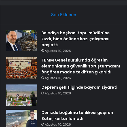
Son Eklenen
Belediye başkanı tapu müdürüne
kızdı, bina önünde kazı çalışması
başlattı
Ağustos 10, 2026
TBMM Genel Kurulu’nda öğretim
elemanlarına güvenlik soruşturmasını
öngören madde tekliften çıkarıldı
Ağustos 10, 2026
Deprem şehitliğinde bayram ziyareti
Ağustos 10, 2026
Denizde boğulma tehlikesi geçiren
Batın, kurtarılamadı
Ağustos 10, 2026