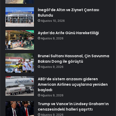
İnegöl’de Altın ve Ziynet Çantası
Bulundu
Ağustos 10, 2026
Aydın’da Arife Günü Hareketliliği
Ağustos 9, 2026
Brunei Sultanı Hassanal, Çin Savunma
Bakanı Dong ile görüştü
Ağustos 9, 2026
ABD’de sistem arızasını gideren
American Airlines uçuşlarına yeniden
başladı
Ağustos 9, 2026
Trump ve Vance’in Lindsey Graham’ın
cenazesindeki halleri şaşırttı
Ağustos 9, 2026