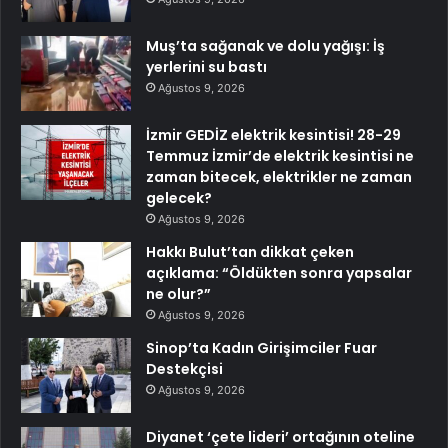
Muş’ta sağanak ve dolu yağışı: İş
yerlerini su bastı
Ağustos 9, 2026
İzmir GEDİZ elektrik kesintisi! 28-29
Temmuz İzmir’de elektrik kesintisi ne
zaman bitecek, elektrikler ne zaman
gelecek?
Ağustos 9, 2026
Hakkı Bulut’tan dikkat çeken
açıklama: “Öldükten sonra yapsalar
ne olur?”
Ağustos 9, 2026
Sinop’ta Kadın Girişimciler Fuar
Destekçisi
Ağustos 9, 2026
Diyanet ‘çete lideri’ ortağının oteline