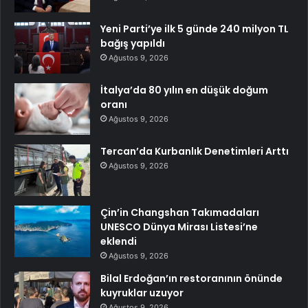
Yeni Parti’ye ilk 5 günde 240 milyon TL
bağış yapıldı
Ağustos 9, 2026
İtalya’da 80 yılın en düşük doğum
oranı
Ağustos 9, 2026
Tercan’da Kurbanlık Denetimleri Arttı
Ağustos 9, 2026
Çin’in Changshan Takımadaları
UNESCO Dünya Mirası Listesi’ne
eklendi
Ağustos 9, 2026
Bilal Erdoğan’ın restoranının önünde
kuyruklar uzuyor
Ağustos 9, 2026