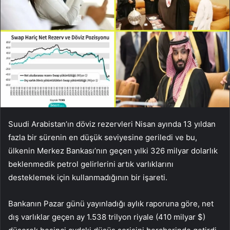
Suudi Arabistan’ın döviz rezervleri Nisan ayında 13 yıldan
fazla bir sürenin en düşük seviyesine geriledi ve bu,
ülkenin Merkez Bankası’nın geçen yılki 326 milyar dolarlık
beklenmedik petrol gelirlerini artık varlıklarını
desteklemek için kullanmadığının bir işareti.
Bankanın Pazar günü yayınladığı aylık raporuna göre, net
dış varlıklar geçen ay 1.538 trilyon riyale (410 milyar $)