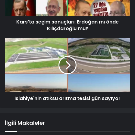
Kars'ta seçim sonuçları: Erdoğan mı önde
Kılıçdaroğlu mu?
İslahiye'nin atıksu arıtma tesisi gün sayıyor
İlgili Makaleler