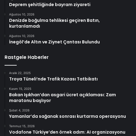
Deprem şehitliğinde bayram ziyareti
Ağustos 10, 2026
Denizde boğulma tehlikesi geçiren Batın,
kurtarılamadı
Ağustos 10, 2026
İnegöl’de Altın ve Ziynet Çantası Bulundu
Rastgele Haberler
Aralık 22, 2025
Troya Tüneli’nde Trafik Kazası Tatbikatı
Kasım 15, 2025
Bakan Işıkhan’dan asgari ücret açıklaması: Zam
maratonu başlıyor
Şubat 4, 2026
Yamanlar’da sağanak sonrası kurtarma operasyonu
Temmuz 15, 2026
Vodafone Türkiye’den örnek adım: AI organizasyonu