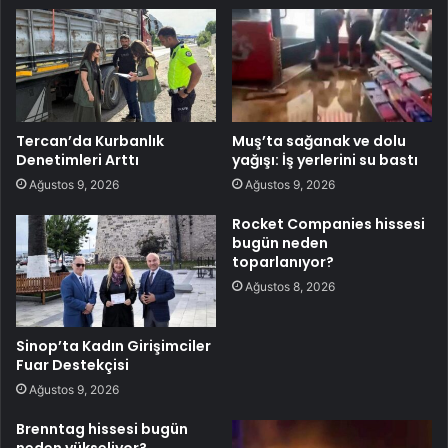
Tercan’da Kurbanlık
Muş’ta sağanak ve dolu
Denetimleri Arttı
yağışı: İş yerlerini su bastı
Ağustos 9, 2026
Ağustos 9, 2026
Rocket Companies hissesi
bugün neden
toparlanıyor?
Ağustos 8, 2026
Sinop’ta Kadın Girişimciler
Fuar Destekçisi
Ağustos 9, 2026
Brenntag hissesi bugün