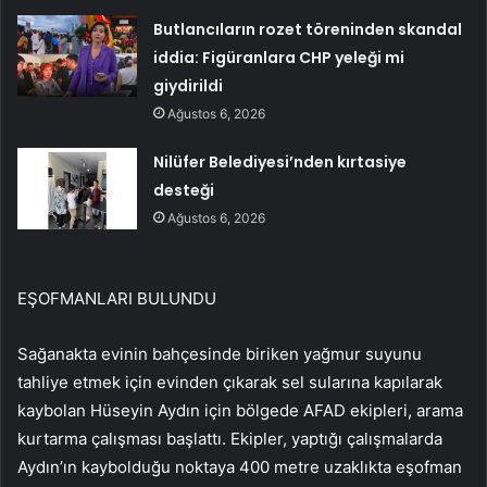
Butlancıların rozet töreninden skandal
iddia: Figüranlara CHP yeleği mi
giydirildi
Ağustos 6, 2026
Nilüfer Belediyesi’nden kırtasiye
desteği
Ağustos 6, 2026
EŞOFMANLARI BULUNDU
Sağanakta evinin bahçesinde biriken yağmur suyunu
tahliye etmek için evinden çıkarak sel sularına kapılarak
kaybolan Hüseyin Aydın için bölgede AFAD ekipleri, arama
kurtarma çalışması başlattı. Ekipler, yaptığı çalışmalarda
Aydın’ın kaybolduğu noktaya 400 metre uzaklıkta eşofman