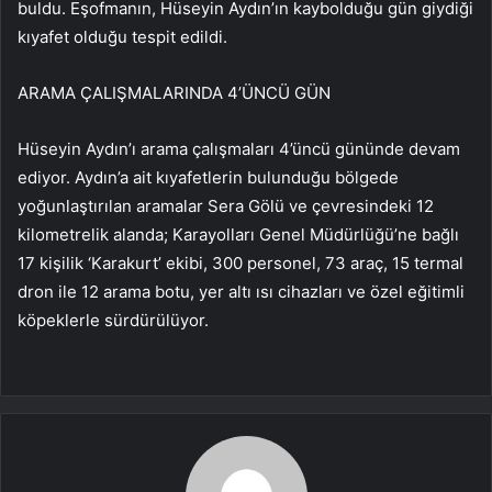
buldu. Eşofmanın, Hüseyin Aydın’ın kaybolduğu gün giydiği
kıyafet olduğu tespit edildi.
ARAMA ÇALIŞMALARINDA 4’ÜNCÜ GÜN
Hüseyin Aydın’ı arama çalışmaları 4’üncü gününde devam
ediyor. Aydın’a ait kıyafetlerin bulunduğu bölgede
yoğunlaştırılan aramalar Sera Gölü ve çevresindeki 12
kilometrelik alanda; Karayolları Genel Müdürlüğü’ne bağlı
17 kişilik ‘Karakurt’ ekibi, 300 personel, 73 araç, 15 termal
dron ile 12 arama botu, yer altı ısı cihazları ve özel eğitimli
köpeklerle sürdürülüyor.