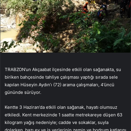
TRABZON’un Akçaabat ilçesinde etkili olan sağanakta, su
biriken bahçesinde tahliye çalışması yaptığı sırada sele
kapılan Hüseyin Aydın’ı (72) arama çalışmaları, 4’üncü
gününde sürüyor.
Kentte 3 Haziran’da etkili olan sağanak, hayatı olumsuz
etkiledi. Kent merkezinde 1 saatte metrekareye düşen 63
kilogram yağış nedeniyle; cadde ve sokaklar, suyla
dolarken, bazı ev ve iş yerlerinin zemin ve bodrum katlarını