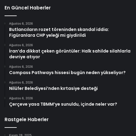
En Güncel Haberler
Ağustos 6, 2026
Butlancıların rozet töreninden skandal iddia:
Figüranlara CHP yeleği mi giydirildi
Ağustos 6, 2026
İran’da dikkat çeken görüntüler: Halk sahilde silahlarla
devriye atıyor
Ağustos 6, 2026
Compass Pathways hissesi bugün neden yükseliyor?
Ağustos 6, 2026
Nilüfer Belediyesi’nden kırtasiye desteği
Ağustos 6, 2026
Çerçeve yasa TBMM’ye sunuldu, içinde neler var?
Rastgele Haberler
Kasım 28, 2025