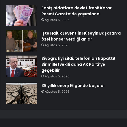
Fahiş aidatlara devlet freni! Karar
Resmi Gazete’de yayımlandı
Ağustos 5, 2026
İşte Haluk Levent’in Hüseyin Başaran’a
özel konser verdiği anlar
Ağustos 5, 2026
Biyografiyi sildi, telefonları kapattı!
Bir milletvekili daha AK Parti’ye
geçebilir
Ağustos 5, 2026
39 yıllık enerji 16 günde boşaldı
Ağustos 5, 2026