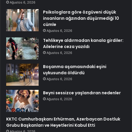
Ağustos 6, 2026
Psikologlara göre özgüveni düşük
insanların ağzından düşürmediği 10
cümle
Ağustos 6, 2026
Tehlikeye aldırmadan kanala girdiler:
Ailelerine ceza yazıldı
Ağustos 6, 2026
Boşanma aşamasındaki eşini
uykusunda öldürdü
Ağustos 6, 2026
Beyni sessizce yaşlandıran nedenler
Ağustos 6, 2026
KKTC Cumhurbaşkanı Erhürman, Azerbaycan Dostluk
Grubu Başkanları ve Heyetlerini Kabul Etti
Ağustos 6, 2026