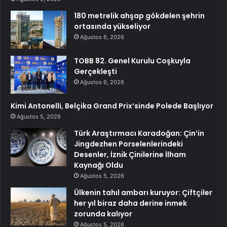
180 metrelik ahşap gökdelen şehrin
ortasında yükseliyor
Ağustos 6, 2026
TOBB 82. Genel Kurulu Coşkuyla
Gerçekleşti
Ağustos 6, 2026
Kimi Antonelli, Belçika Grand Prix’sinde Polede Başlıyor
Ağustos 5, 2026
Türk Araştırmacı Karadoğan: Çin’in
Jingdezhen Porselenlerindeki
Desenler, İznik Çinilerine İlham
Kaynağı Oldu
Ağustos 5, 2026
Ülkenin tahıl ambarı kuruyor: Çiftçiler
her yıl biraz daha derine inmek
zorunda kalıyor
Ağustos 5, 2026