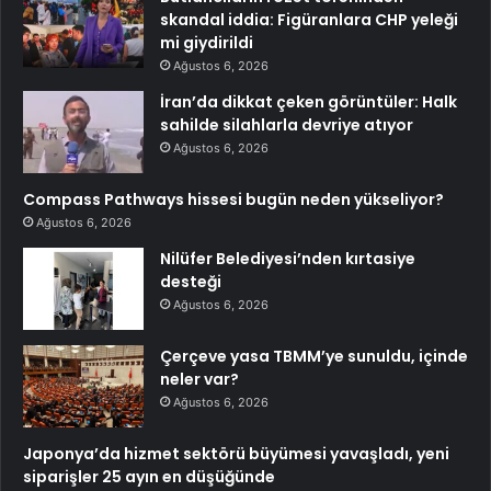
skandal iddia: Figüranlara CHP yeleği
mi giydirildi
Ağustos 6, 2026
İran’da dikkat çeken görüntüler: Halk
sahilde silahlarla devriye atıyor
Ağustos 6, 2026
Compass Pathways hissesi bugün neden yükseliyor?
Ağustos 6, 2026
Nilüfer Belediyesi’nden kırtasiye
desteği
Ağustos 6, 2026
Çerçeve yasa TBMM’ye sunuldu, içinde
neler var?
Ağustos 6, 2026
Japonya’da hizmet sektörü büyümesi yavaşladı, yeni
siparişler 25 ayın en düşüğünde