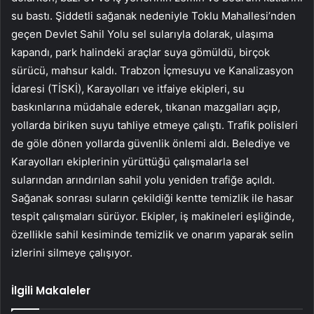
su bastı. Şiddetli sağanak nedeniyle Toklu Mahallesi’nden
geçen Devlet Sahil Yolu sel sularıyla dolarak, ulaşıma
kapandı, park halindeki araçlar suya gömüldü, birçok
sürücü, mahsur kaldı. Trabzon İçmesuyu ve Kanalizasyon
İdaresi (TİSKİ), Karayolları ve itfaiye ekipleri, su
baskınlarına müdahale ederek, tıkanan mazgalları açıp,
yollarda biriken suyu tahliye etmeye çalıştı. Trafik polisleri
de göle dönen yollarda güvenlik önlemi aldı. Belediye ve
Karayolları ekiplerinin yürüttüğü çalışmalarla sel
sularından arındırılan sahil yolu yeniden trafiğe açıldı.
Sağanak sonrası suların çekildiği kentte temizlik ile hasar
tespit çalışmaları sürüyor. Ekipler, iş makineleri eşliğinde,
özellikle sahil kesiminde temizlik ve onarım yaparak selin
izlerini silmeye çalışıyor.
İlgili Makaleler