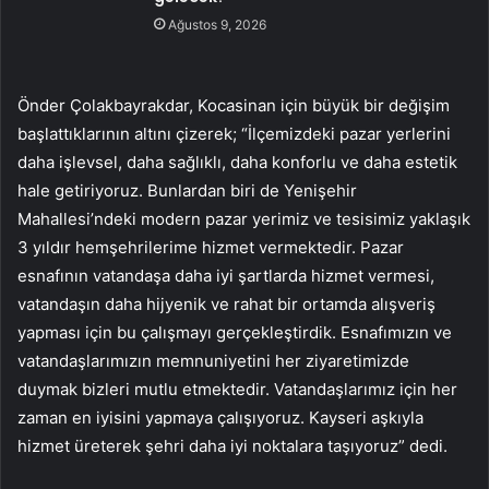
Ağustos 9, 2026
Önder Çolakbayrakdar, Kocasinan için büyük bir değişim
başlattıklarının altını çizerek; “İlçemizdeki pazar yerlerini
daha işlevsel, daha sağlıklı, daha konforlu ve daha estetik
hale getiriyoruz. Bunlardan biri de Yenişehir
Mahallesi’ndeki modern pazar yerimiz ve tesisimiz yaklaşık
3 yıldır hemşehrilerime hizmet vermektedir. Pazar
esnafının vatandaşa daha iyi şartlarda hizmet vermesi,
vatandaşın daha hijyenik ve rahat bir ortamda alışveriş
yapması için bu çalışmayı gerçekleştirdik. Esnafımızın ve
vatandaşlarımızın memnuniyetini her ziyaretimizde
duymak bizleri mutlu etmektedir. Vatandaşlarımız için her
zaman en iyisini yapmaya çalışıyoruz. Kayseri aşkıyla
hizmet üreterek şehri daha iyi noktalara taşıyoruz” dedi.