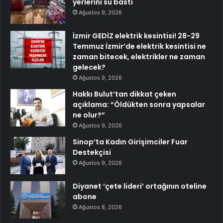
yerlerini su bastı
Ağustos 9, 2026
İzmir GEDİZ elektrik kesintisi! 28-29
Temmuz İzmir’de elektrik kesintisi ne
zaman bitecek, elektrikler ne zaman
gelecek?
Ağustos 9, 2026
Hakkı Bulut’tan dikkat çeken
açıklama: “Öldükten sonra yapsalar
ne olur?”
Ağustos 9, 2026
Sinop’ta Kadın Girişimciler Fuar
Destekçisi
Ağustos 9, 2026
Diyanet ‘çete lideri’ ortağının oteline
abone
Ağustos 8, 2026