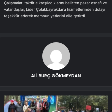
Çalışmaları takdirle karşıladıklarını belirten pazar esnafı ve
vatandaşlar, Lider Çolakbayrakdar’a hizmetlerinden dolayı
teşekkür ederek memnuniyetlerini dile getirdi.
ALİ BURÇ GÖKMEYDAN