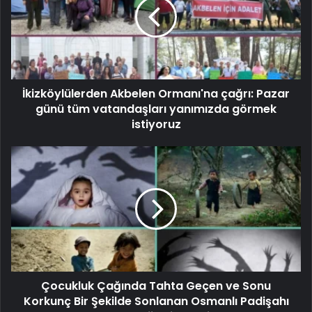
İkizköylülerden Akbelen Ormanı'na çağrı: Pazar
günü tüm vatandaşları yanımızda görmek
istiyoruz
Çocukluk Çağında Tahta Geçen ve Sonu
Korkunç Bir Şekilde Sonlanan Osmanlı Padişahı