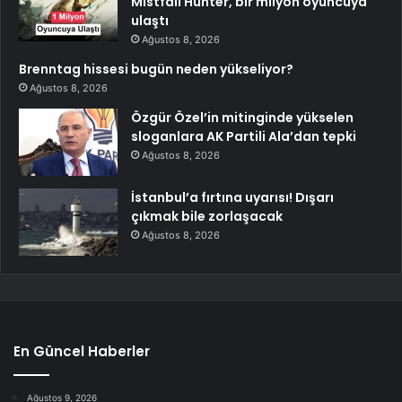
Mistfall Hunter, bir milyon oyuncuya
ulaştı
Ağustos 8, 2026
Brenntag hissesi bugün neden yükseliyor?
Ağustos 8, 2026
Özgür Özel’in mitinginde yükselen
sloganlara AK Partili Ala’dan tepki
Ağustos 8, 2026
İstanbul’a fırtına uyarısı! Dışarı
çıkmak bile zorlaşacak
Ağustos 8, 2026
En Güncel Haberler
Ağustos 9, 2026