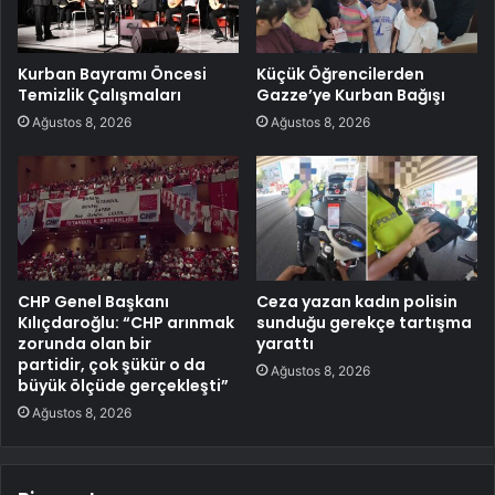
Kurban Bayramı Öncesi
Küçük Öğrencilerden
Temizlik Çalışmaları
Gazze’ye Kurban Bağışı
Ağustos 8, 2026
Ağustos 8, 2026
CHP Genel Başkanı
Ceza yazan kadın polisin
Kılıçdaroğlu: “CHP arınmak
sunduğu gerekçe tartışma
zorunda olan bir
yarattı
partidir, çok şükür o da
Ağustos 8, 2026
büyük ölçüde gerçekleşti”
Ağustos 8, 2026