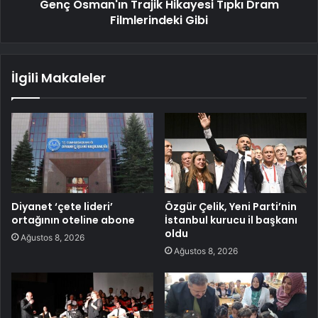
Genç Osman'ın Trajik Hikayesi Tıpkı Dram
Filmlerindeki Gibi
İlgili Makaleler
Diyanet ‘çete lideri’
Özgür Çelik, Yeni Parti’nin
ortağının oteline abone
İstanbul kurucu il başkanı
oldu
Ağustos 8, 2026
Ağustos 8, 2026