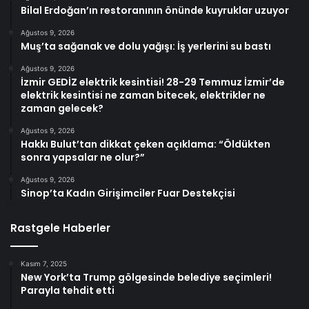
Bilal Erdoğan’ın restoranının önünde kuyruklar uzuyor
Ağustos 9, 2026
Muş’ta sağanak ve dolu yağışı: İş yerlerini su bastı
Ağustos 9, 2026
İzmir GEDİZ elektrik kesintisi! 28-29 Temmuz İzmir’de
elektrik kesintisi ne zaman bitecek, elektrikler ne
zaman gelecek?
Ağustos 9, 2026
Hakkı Bulut’tan dikkat çeken açıklama: “Öldükten
sonra yapsalar ne olur?”
Ağustos 9, 2026
Sinop’ta Kadın Girişimciler Fuar Destekçisi
Rastgele Haberler
Kasım 7, 2025
New York’ta Trump gölgesinde belediye seçimleri!
Parayla tehdit etti