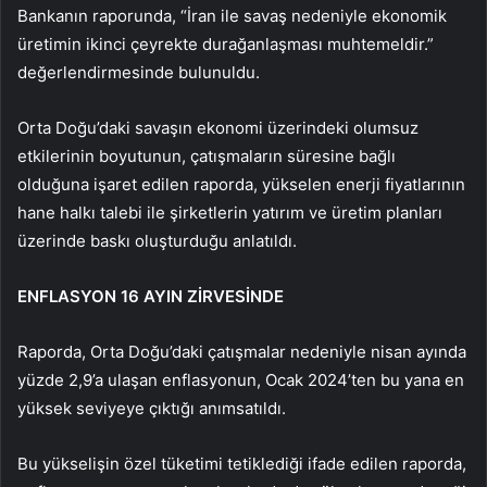
Bankanın raporunda, “İran ile savaş nedeniyle ekonomik
üretimin ikinci çeyrekte durağanlaşması muhtemeldir.”
değerlendirmesinde bulunuldu.
Orta Doğu’daki savaşın ekonomi üzerindeki olumsuz
etkilerinin boyutunun, çatışmaların süresine bağlı
olduğuna işaret edilen raporda, yükselen enerji fiyatlarının
hane halkı talebi ile şirketlerin yatırım ve üretim planları
üzerinde baskı oluşturduğu anlatıldı.
ENFLASYON 16 AYIN ZİRVESİNDE
Raporda, Orta Doğu’daki çatışmalar nedeniyle nisan ayında
yüzde 2,9’a ulaşan enflasyonun, Ocak 2024’ten bu yana en
yüksek seviyeye çıktığı anımsatıldı.
Bu yükselişin özel tüketimi tetiklediği ifade edilen raporda,