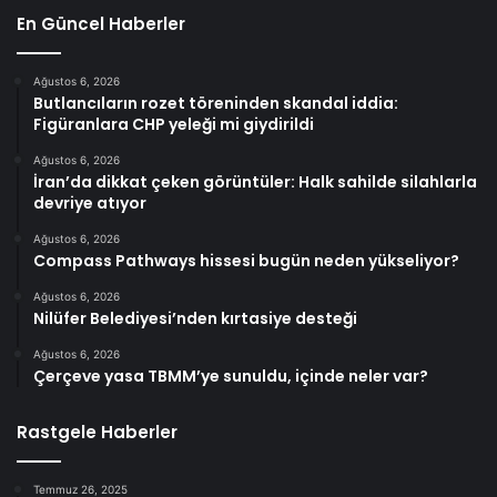
En Güncel Haberler
Ağustos 6, 2026
Butlancıların rozet töreninden skandal iddia:
Figüranlara CHP yeleği mi giydirildi
Ağustos 6, 2026
İran’da dikkat çeken görüntüler: Halk sahilde silahlarla
devriye atıyor
Ağustos 6, 2026
Compass Pathways hissesi bugün neden yükseliyor?
Ağustos 6, 2026
Nilüfer Belediyesi’nden kırtasiye desteği
Ağustos 6, 2026
Çerçeve yasa TBMM’ye sunuldu, içinde neler var?
Rastgele Haberler
Temmuz 26, 2025