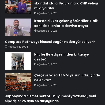
skandal iddia: Figüranlara CHP yeleği
mi giydirildi
Ağustos 6, 2026
İran’da dikkat çeken görüntüler: Halk
sahilde silahlarla devriye atıyor
Ağustos 6, 2026
Compass Pathways hissesi bugün neden yükseliyor?
Ağustos 6, 2026
Nilüfer Belediyesi’nden kırtasiye
desteği
Ağustos 6, 2026
Çerçeve yasa TBMM’ye sunuldu, içinde
neler var?
Ağustos 6, 2026
Japonya’da hizmet sektörü büyümesi yavaşladı, yeni
siparişler 25 ayın en düşüğünde