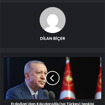
DİLAN BİÇER
Erdoğan'dan Kılıçdaroğlu'na Türkevi tepkisi