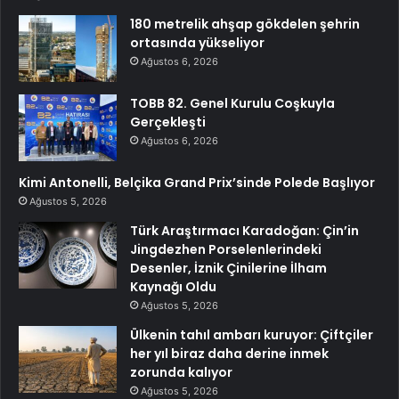
180 metrelik ahşap gökdelen şehrin
ortasında yükseliyor
Ağustos 6, 2026
TOBB 82. Genel Kurulu Coşkuyla
Gerçekleşti
Ağustos 6, 2026
Kimi Antonelli, Belçika Grand Prix’sinde Polede Başlıyor
Ağustos 5, 2026
Türk Araştırmacı Karadoğan: Çin’in
Jingdezhen Porselenlerindeki
Desenler, İznik Çinilerine İlham
Kaynağı Oldu
Ağustos 5, 2026
Ülkenin tahıl ambarı kuruyor: Çiftçiler
her yıl biraz daha derine inmek
zorunda kalıyor
Ağustos 5, 2026