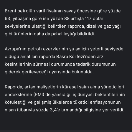
Brent petrolün varil fiyatının savaş öncesine göre yüzde
63, yılbaşına göre ise yüzde 88 artışla 117 dolar
seviyelerine ulaştığı belirtilen raporda, dizel ve gaz yağı
gibi ürünlerin daha da pahalılaştığı bildirildi.
Avrupa’nın petrol rezervlerinin şu an için yeterli seviyede
olduğu anlatılan raporda Basra Körfezi’nden arz
kesintilerinin sürmesi durumunda tedarik durumunun
giderek gerileyeceği uyarısında bulunuldu.
Raporda, artan maliyetlerin küresel satın alma yöneticileri
endekslerine (PMI) de yansıdığı, iş dünyası beklentilerinin
kötüleştiği ve gelişmiş ülkelerde tüketici enflasyonunun
nisan itibarıyla yüzde 3,4’e tırmandığı bilgisine yer verildi.