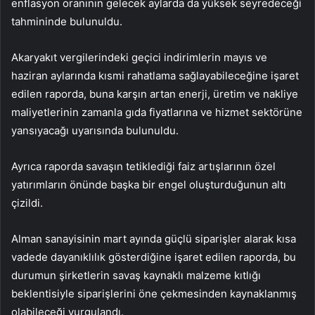
enflasyon oranının gelecek aylarda da yüksek seyredeceği
tahmininde bulunuldu.
Akaryakıt vergilerindeki geçici indirimlerin mayıs ve
haziran aylarında kısmi rahatlama sağlayabileceğine işaret
edilen raporda, buna karşın artan enerji, üretim ve nakliye
maliyetlerinin zamanla gıda fiyatlarına ve hizmet sektörüne
yansıyacağı uyarısında bulunuldu.
Ayrıca raporda savaşın tetiklediği faiz artışlarının özel
yatırımların önünde başka bir engel oluşturduğunun altı
çizildi.
Alman sanayisinin mart ayında güçlü siparişler alarak kısa
vadede dayanıklılık gösterdiğine işaret edilen raporda, bu
durumun şirketlerin savaş kaynaklı malzeme kıtlığı
beklentisiyle siparişlerini öne çekmesinden kaynaklanmış
olabileceği vurgulandı.