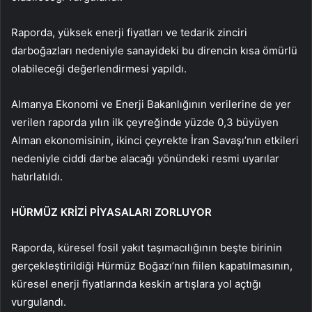
Raporda, yüksek enerji fiyatları ve tedarik zinciri
darboğazları nedeniyle sanayideki bu direncin kısa ömürlü
olabileceği değerlendirmesi yapıldı.
Almanya Ekonomi ve Enerji Bakanlığının verilerine de yer
verilen raporda yılın ilk çeyreğinde yüzde 0,3 büyüyen
Alman ekonomisinin, ikinci çeyrekte İran Savaşı’nın etkileri
nedeniyle ciddi darbe alacağı yönündeki resmi uyarılar
hatırlatıldı.
HÜRMÜZ KRİZİ PİYASALARI ZORLUYOR
Raporda, küresel fosil yakıt taşımacılığının beşte birinin
gerçekleştirildiği Hürmüz Boğazı’nın fiilen kapatılmasının,
küresel enerji fiyatlarında keskin artışlara yol açtığı
vurgulandı.