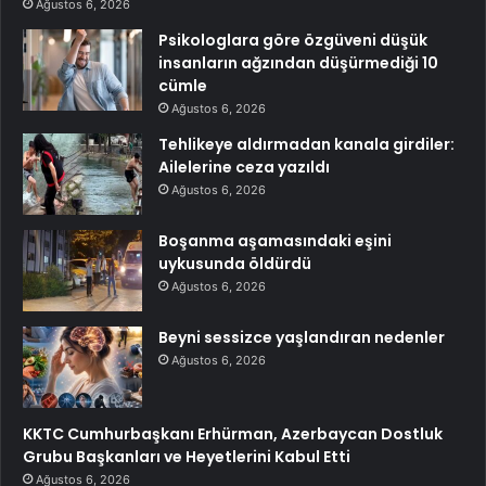
Ağustos 6, 2026
Psikologlara göre özgüveni düşük
insanların ağzından düşürmediği 10
cümle
Ağustos 6, 2026
Tehlikeye aldırmadan kanala girdiler:
Ailelerine ceza yazıldı
Ağustos 6, 2026
Boşanma aşamasındaki eşini
uykusunda öldürdü
Ağustos 6, 2026
Beyni sessizce yaşlandıran nedenler
Ağustos 6, 2026
KKTC Cumhurbaşkanı Erhürman, Azerbaycan Dostluk
Grubu Başkanları ve Heyetlerini Kabul Etti
Ağustos 6, 2026