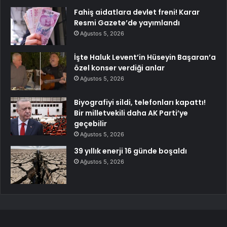
Fahiş aidatlara devlet freni! Karar
Resmi Gazete’de yayımlandı
Ağustos 5, 2026
İşte Haluk Levent’in Hüseyin Başaran’a
özel konser verdiği anlar
Ağustos 5, 2026
Biyografiyi sildi, telefonları kapattı!
Bir milletvekili daha AK Parti’ye
geçebilir
Ağustos 5, 2026
39 yıllık enerji 16 günde boşaldı
Ağustos 5, 2026