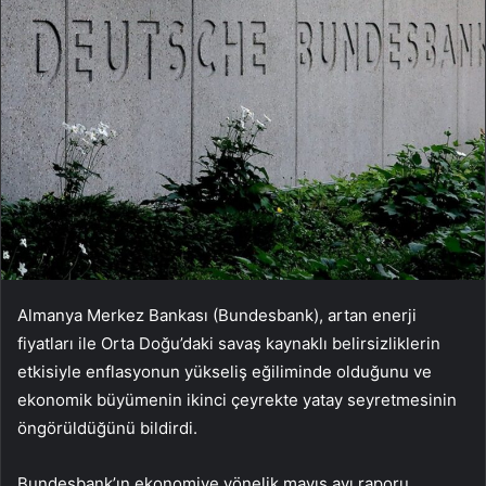
Almanya Merkez Bankası (Bundesbank), artan enerji
fiyatları ile Orta Doğu’daki savaş kaynaklı belirsizliklerin
etkisiyle enflasyonun yükseliş eğiliminde olduğunu ve
ekonomik büyümenin ikinci çeyrekte yatay seyretmesinin
öngörüldüğünü bildirdi.
Bundesbank’ın ekonomiye yönelik mayıs ayı raporu