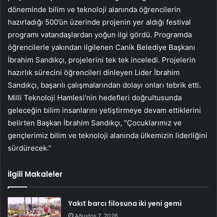
döneminde bilim ve teknoloji alanında öğrencilerin
hazırladığı 500’ün üzerinde projenin yer aldığı festival
programı vatandaşlardan yoğun ilgi gördü. Programda
öğrencilerle yakından ilgilenen Canik Belediye Başkanı
İbrahim Sandıkçı, projelerini tek tek inceledi. Projelerin
hazırlık sürecini öğrencileri dinleyen Lider İbrahim
Sandıkçı, başarılı çalışmalarından dolayı onları tebrik etti.
Milli Teknoloji Hamlesi’nin hedefleri doğrultusunda
geleceğin bilim insanlarını yetiştirmeye devam ettiklerini
belirten Başkan İbrahim Sandıkçı, “Çocuklarımız ve
gençlerimiz bilim ve teknoloji alanında ülkemizin liderliğini
sürdürecek.”
İlgili Makaleler
Yakıt barcı filosuna iki yeni gemi
Ağustos 7, 2026