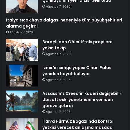
Çankaya’nın yeni dizisi belli oldu
Ağustos 7, 2026
İtalya sıcak hava dalgası nedeniyle tüm büyük şehirleri
alarma geçirdi
Ağustos 7, 2026
Baraçlı’dan Gölcük’teki projelere
yakın takip
Ağustos 7, 2026
İzmir’in simge yapısı Cihan Palas
yeniden hayat buluyor
Ağustos 7, 2026
Assassin’s Creed’in kaderi değişebilir:
Ubisoft eski yönetmenini yeniden
göreve getirdi
Ağustos 7, 2026
İran’a Hürmüz Boğazı’nda kontrol
yetkisi verecek anlaşma masada