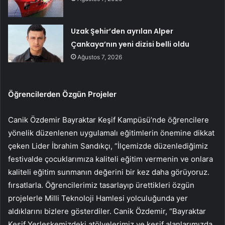
Uzak Şehir’den ayrılan Alper
Çankaya’nın yeni dizisi belli oldu
Ağustos 7, 2026
Öğrencilerden Özgün Projeler
Canik Özdemir Bayraktar Keşif Kampüsü’nde öğrencilere
yönelik düzenlenen uygulamalı eğitimlerin önemine dikkat
çeken Lider İbrahim Sandıkçı, “İlçemizde düzenlediğimiz
festivalde çocuklarımıza kaliteli eğitim vermenin ve onlara
kaliteli eğitim sunmanın değerini bir kez daha görüyoruz.
fırsatlarla. Öğrencilerimiz tasarlayıp ürettikleri özgün
projelerle Milli Teknoloji Hamlesi yolculuğunda yer
aldıklarını bizlere gösterdiler. Canik Özdemir, “Bayraktar
Keşif Yerleşkemizdeki atölyelerimiz ve keşif alanlarımızda