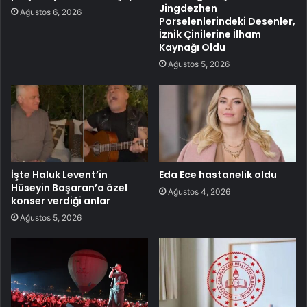
Jingdezhen
Ağustos 6, 2026
Porselenlerindeki Desenler,
İznik Çinilerine İlham
Kaynağı Oldu
Ağustos 5, 2026
İşte Haluk Levent’in
Eda Ece hastanelik oldu
Hüseyin Başaran’a özel
Ağustos 4, 2026
konser verdiği anlar
Ağustos 5, 2026