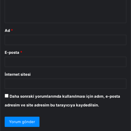
m
*
Ad
*
E-posta
*
İnternet sitesi
Daha sonraki yorumlarımda kullanılması için adım, e-posta
adresim ve site adresim bu tarayıcıya kaydedilsin.