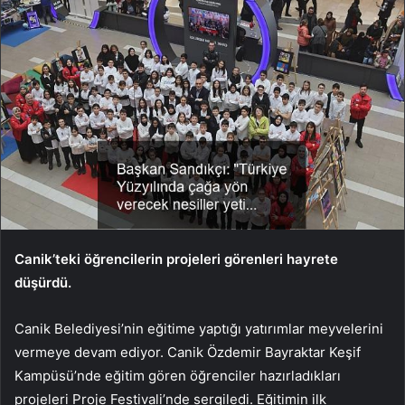
Canik’teki öğrencilerin projeleri görenleri hayrete
düşürdü.
Canik Belediyesi’nin eğitime yaptığı yatırımlar meyvelerini
vermeye devam ediyor. Canik Özdemir Bayraktar Keşif
Kampüsü’nde eğitim gören öğrenciler hazırladıkları
projeleri Proje Festivali’nde sergiledi. Eğitimin ilk