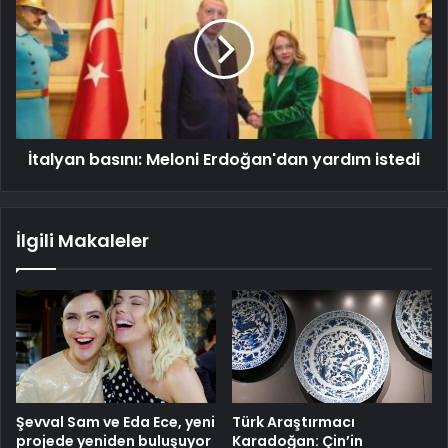
İtalyan basını: Meloni Erdoğan'dan yardım istedi
İlgili Makaleler
Şevval Sam ve Eda Ece, yeni
Türk Araştırmacı
projede yeniden buluşuyor
Karadoğan: Çin’in