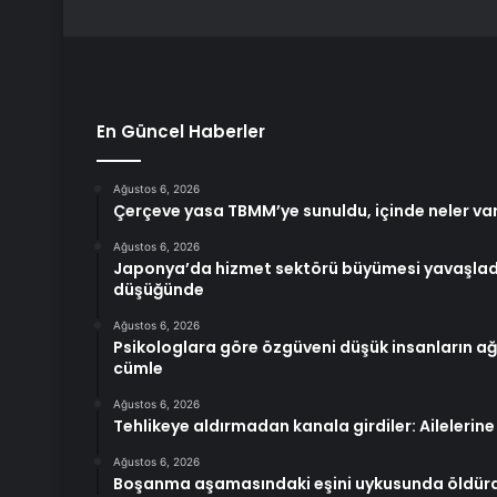
En Güncel Haberler
Ağustos 6, 2026
Çerçeve yasa TBMM’ye sunuldu, içinde neler va
Ağustos 6, 2026
Japonya’da hizmet sektörü büyümesi yavaşladı, 
düşüğünde
Ağustos 6, 2026
Psikologlara göre özgüveni düşük insanların a
cümle
Ağustos 6, 2026
Tehlikeye aldırmadan kanala girdiler: Ailelerine
Ağustos 6, 2026
Boşanma aşamasındaki eşini uykusunda öldür