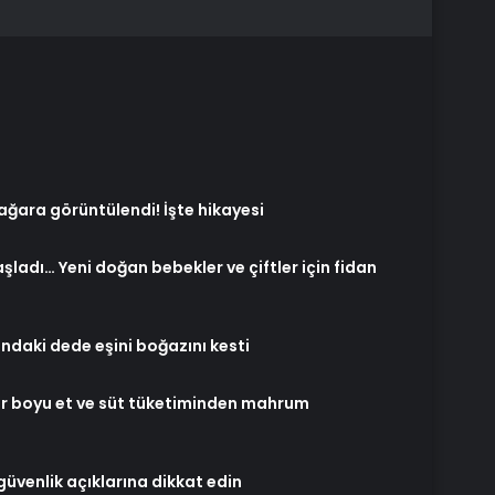
ağara görüntülendi! İşte hikayesi
başladı… Yeni doğan bebekler ve çiftler için fidan
ındaki dede eşini boğazını kesti
Ömür boyu et ve süt tüketiminden mahrum
güvenlik açıklarına dikkat edin