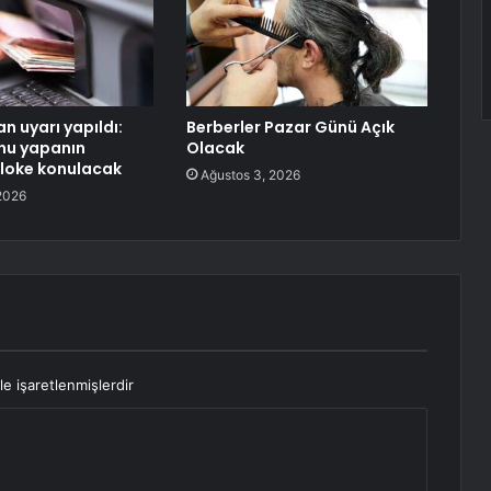
n uyarı yapıldı:
Berberler Pazar Günü Açık
nu yapanın
Olacak
loke konulacak
Ağustos 3, 2026
2026
le işaretlenmişlerdir