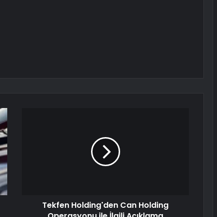
Tekfen Holding'den Can Holding
Operasyonu ile İlgili Açıklama