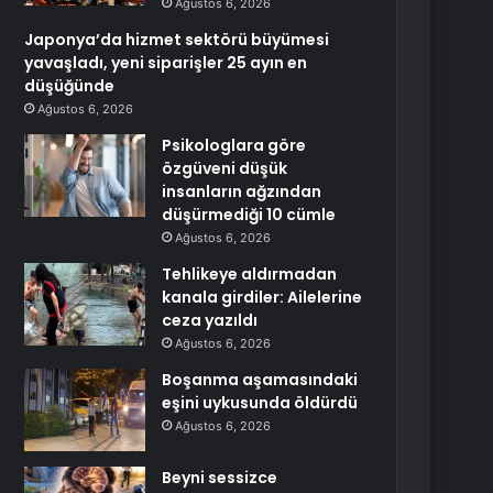
Ağustos 6, 2026
Japonya’da hizmet sektörü büyümesi
yavaşladı, yeni siparişler 25 ayın en
düşüğünde
Ağustos 6, 2026
Psikologlara göre
özgüveni düşük
insanların ağzından
düşürmediği 10 cümle
Ağustos 6, 2026
Tehlikeye aldırmadan
kanala girdiler: Ailelerine
ceza yazıldı
Ağustos 6, 2026
Boşanma aşamasındaki
eşini uykusunda öldürdü
Ağustos 6, 2026
Beyni sessizce