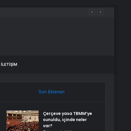
üşüğünde
İLETIŞIM
Son Eklenen
Çerçeve yasa TBMM’ye
sunuldu, içinde neler
var?