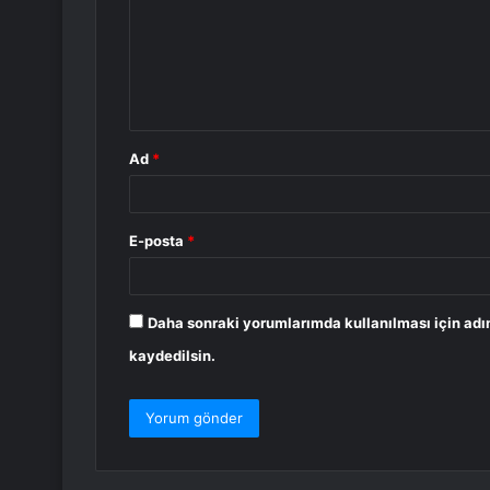
u
m
*
Ad
*
E-posta
*
Daha sonraki yorumlarımda kullanılması için adı
kaydedilsin.