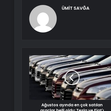
ÜMİT SAVĞA
Ağustos ayında en çok satılan
araçlar belli oldu: Tesla ve Fiat'ı