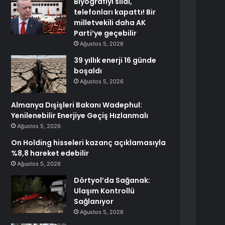
Biyografiyi sildi,
telefonları kapattı! Bir
milletvekili daha AK
Parti’ye geçebilir
Ağustos 5, 2026
39 yıllık enerji 16 günde
boşaldı
Ağustos 5, 2026
Almanya Dışişleri Bakanı Wadephul:
Yenilenebilir Enerjiye Geçiş Hızlanmalı
Ağustos 5, 2026
On Holding hisseleri kazanç açıklamasıyla
%8,8 hareket edebilir
Ağustos 5, 2026
Dörtyol’da Sağanak:
Ulaşım Kontrollü
Sağlanıyor
Ağustos 5, 2026