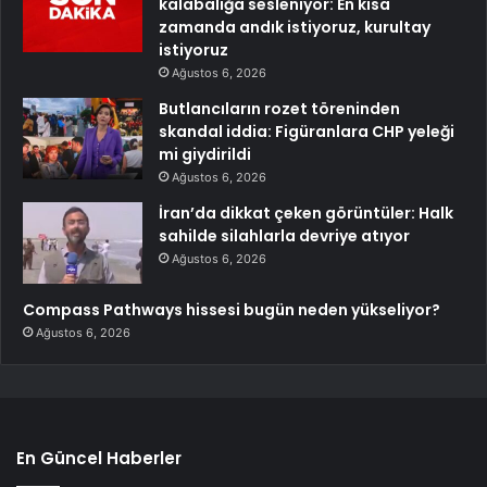
kalabalığa sesleniyor: En kısa
zamanda andık istiyoruz, kurultay
istiyoruz
Ağustos 6, 2026
Butlancıların rozet töreninden
skandal iddia: Figüranlara CHP yeleği
mi giydirildi
Ağustos 6, 2026
İran’da dikkat çeken görüntüler: Halk
sahilde silahlarla devriye atıyor
Ağustos 6, 2026
Compass Pathways hissesi bugün neden yükseliyor?
Ağustos 6, 2026
En Güncel Haberler