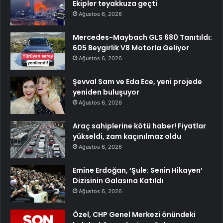
Ekipler teyakkuza geçti
Ağustos 6, 2026
Mercedes-Maybach GLS 680 Tanıtıldı:
605 Beygirlik V8 Motorla Geliyor
Ağustos 6, 2026
Şevval Sam ve Eda Ece, yeni projede
yeniden buluşuyor
Ağustos 6, 2026
Araç sahiplerine kötü haber! Fiyatlar
yükseldi, zam kaçınılmaz oldu
Ağustos 6, 2026
Emine Erdoğan, ‘Şule: Senin Hikayen’
Dizisinin Galasına Katıldı
Ağustos 6, 2026
Özel, CHP Genel Merkezi önündeki