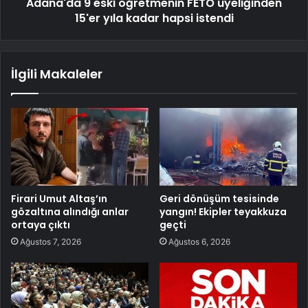
Adana'da 9 eski öğretmenin FETÖ üyeliğinden
15'er yıla kadar hapsi istendi
İlgili Makaleler
Firari Umut Altaş’ın
Geri dönüşüm tesisinde
gözaltına alındığı anlar
yangın! Ekipler teyakkuza
ortaya çıktı
geçti
Ağustos 7, 2026
Ağustos 6, 2026