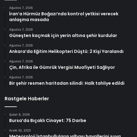
Ağustos 7, 2026
İran’a Hürmüz Boğazı’nda kontrol yetkisi verecek
anlaşma masada
Ağustos 7, 2026
Güneşten kaçmak için yerin altına şehir kurdular
Ağustos 7, 2026
Ankara’da Eğitim Helikopteri Düştü: 2 Kişi Yaralandı
Ağustos 7, 2026
Çin, Afrika ile Gümrük Vergisi Muafiyeti Sağlıyor
Ağustos 7, 2026
Bir şehir resmen haritadan silindi: Halk tahliye edildi
Rastgele Haberler
Şubat 8, 2026
Bursa’da Bıçaklı Cinayet: 75 Darbe
Aralık 30, 2025
Meteoroloji İstanbulluların yılbaşı hayallerini suya