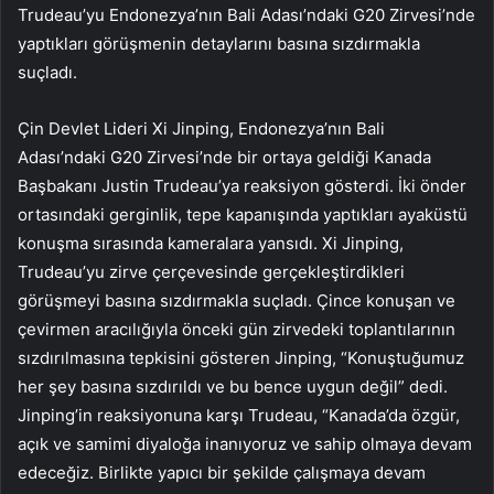
Trudeau’yu Endonezya’nın Bali Adası’ndaki G20 Zirvesi’nde
yaptıkları görüşmenin detaylarını basına sızdırmakla
suçladı.
Çin Devlet Lideri Xi Jinping, Endonezya’nın Bali
Adası’ndaki G20 Zirvesi’nde bir ortaya geldiği Kanada
Başbakanı Justin Trudeau’ya reaksiyon gösterdi. İki önder
ortasındaki gerginlik, tepe kapanışında yaptıkları ayaküstü
konuşma sırasında kameralara yansıdı. Xi Jinping,
Trudeau’yu zirve çerçevesinde gerçekleştirdikleri
görüşmeyi basına sızdırmakla suçladı. Çince konuşan ve
çevirmen aracılığıyla önceki gün zirvedeki toplantılarının
sızdırılmasına tepkisini gösteren Jinping, “Konuştuğumuz
her şey basına sızdırıldı ve bu bence uygun değil” dedi.
Jinping’in reaksiyonuna karşı Trudeau, “Kanada’da özgür,
açık ve samimi diyaloğa inanıyoruz ve sahip olmaya devam
edeceğiz. Birlikte yapıcı bir şekilde çalışmaya devam