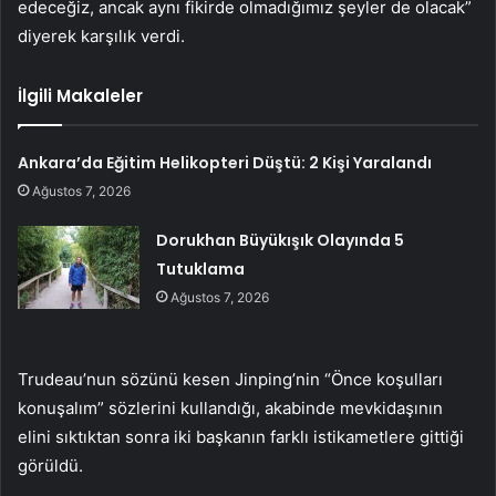
edeceğiz, ancak aynı fikirde olmadığımız şeyler de olacak”
diyerek karşılık verdi.
İlgili Makaleler
Ankara’da Eğitim Helikopteri Düştü: 2 Kişi Yaralandı
Ağustos 7, 2026
Dorukhan Büyükışık Olayında 5
Tutuklama
Ağustos 7, 2026
Trudeau’nun sözünü kesen Jinping’nin “Önce koşulları
konuşalım” sözlerini kullandığı, akabinde mevkidaşının
elini sıktıktan sonra iki başkanın farklı istikametlere gittiği
görüldü.