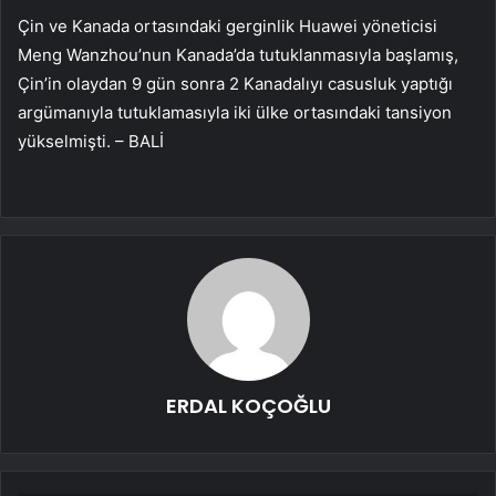
Çin ve Kanada ortasındaki gerginlik Huawei yöneticisi
Meng Wanzhou’nun Kanada’da tutuklanmasıyla başlamış,
Çin’in olaydan 9 gün sonra 2 Kanadalıyı casusluk yaptığı
argümanıyla tutuklamasıyla iki ülke ortasındaki tansiyon
yükselmişti. – BALİ
ERDAL KOÇOĞLU