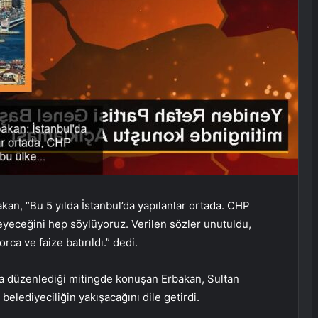
kan, “Bu 5 yılda İstanbul’da yapılanlar ortada. CHP
eyeceğini hep söylüyoruz. Verilen sözler unutuldu,
ca ve faize batırıldı.” dedi.
 düzenlediği mitingde konuşan Erbakan, Sultan
ı belediyeciliğin yakışacağını dile getirdi.