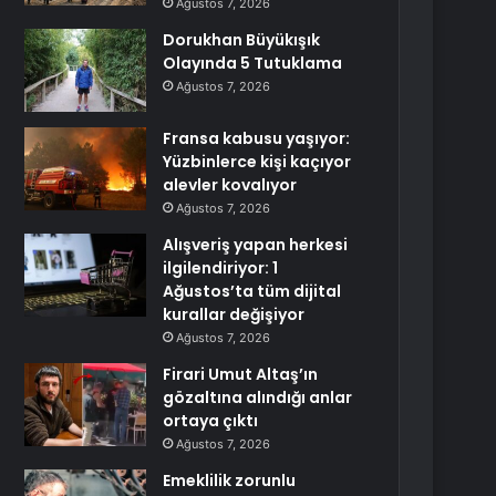
Ağustos 7, 2026
Dorukhan Büyükışık
Olayında 5 Tutuklama
Ağustos 7, 2026
Fransa kabusu yaşıyor:
Yüzbinlerce kişi kaçıyor
alevler kovalıyor
Ağustos 7, 2026
Alışveriş yapan herkesi
ilgilendiriyor: 1
Ağustos’ta tüm dijital
kurallar değişiyor
Ağustos 7, 2026
Firari Umut Altaş’ın
gözaltına alındığı anlar
ortaya çıktı
Ağustos 7, 2026
Emeklilik zorunlu