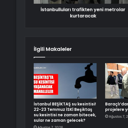
İstanbulluları trafikten yeni metrolar
kurtaracak
İlgili Makaleler
İstanbul BEŞİKTAŞ su kesintisi!
Baraçlı’da
22-23 Temmuz İSKİ Beşiktaş
projelere y
su kesintisi ne zaman bitecek,
Ağustos 7, 
sular ne zaman gelecek?
Ağustos 7, 2026