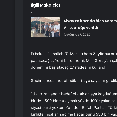
İlgili Makaleler
Sivas’ta kazada ölen Kerem
Ali toprağa verildi
Ağustos 7, 2026
Erbakan, “İnşallah 31 Mart’ta hem Zeytinburnu
patlatacağız. Yeni bir dönemi, Milli Görüş’ün şa
dönemini başlatacağız.” ifadesini kullandı.
Seçim öncesi hedefledikleri üye sayısını geçti
“Uzun zamandır hedef olarak ortaya koyduğum
binden 500 bine ulaşmak yüzde 100’e yakın art
siyasi parti yoktur. Yeniden Refah Partisi, Türk
birlikte inşallah seçime kadar bunu 550 bin ya