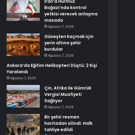
İran’a Hürmüz
Boğazı’nda kontrol
yetkisi verecek anlaşma
masada
Ağustos 7, 2026
Güneşten kaçmak için
yerin altına şehir
kurdular
Ağustos 7, 2026
Ankara’da Eğitim Helikopteri Düştü: 2 Kişi
Yaralandı
Ağustos 7, 2026
Çin, Afrika ile Gümrük
Vergisi Muafiyeti
Sağlıyor
Ağustos 7, 2026
Bir şehir resmen
haritadan silindi: Halk
tahliye edildi