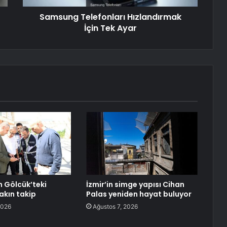
Samsung Telefonları Hızlandırmak
İçin Tek Ayar
n Gölcük’teki
İzmir’in simge yapısı Cihan
akın takip
Palas yeniden hayat buluyor
2026
Ağustos 7, 2026