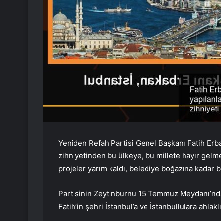
Yeniden Refah Partisi Genel Başkanı Fatih Erba
zihniyetinden bu ülkeye, bu millete hayır gelm
projeler yarım kaldı, belediye boğazına kadar bor
Partisinin Zeytinburnu 15 Temmuz Meydanı’nda
Fatih’in şehri İstanbul’a ve İstanbullulara ahlakl