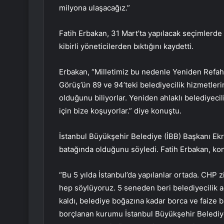
milyona ulaşacağız.”
Fatih Erbakan, 31 Mart’ta yapılacak seçimlerde f
kibirli yöneticilerden bıktığını kaydetti.
Erbakan, “Milletimiz bu nedenle Yeniden Refah P
Görüş’ün 89 ve 94’teki belediyecilik hizmetlerini
olduğunu biliyorlar. Yeniden ahlaklı belediyec
için bize koşuyorlar.” diye konuştu.
İstanbul Büyükşehir Belediye (İBB) Başkanı Ek
batağında olduğunu söyledi. Fatih Erbakan, ko
“Bu 5 yılda İstanbul’da yapılanlar ortada. CHP 
hep söylüyoruz. 5 seneden beri belediyecilik a
kaldı, belediye boğazına kadar borca ve faize b
borçlanan kurumu İstanbul Büyükşehir Belediyesi