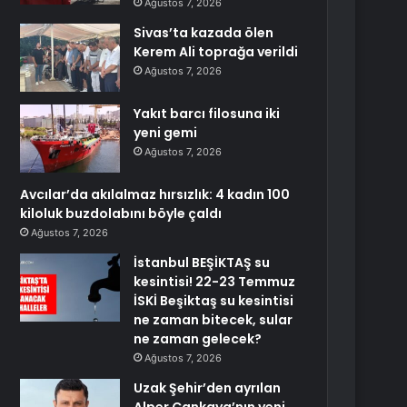
Ağustos 7, 2026
Sivas’ta kazada ölen
Kerem Ali toprağa verildi
Ağustos 7, 2026
Yakıt barcı filosuna iki
yeni gemi
Ağustos 7, 2026
Avcılar’da akılalmaz hırsızlık: 4 kadın 100
kiloluk buzdolabını böyle çaldı
Ağustos 7, 2026
İstanbul BEŞİKTAŞ su
kesintisi! 22-23 Temmuz
İSKİ Beşiktaş su kesintisi
ne zaman bitecek, sular
ne zaman gelecek?
Ağustos 7, 2026
Uzak Şehir’den ayrılan