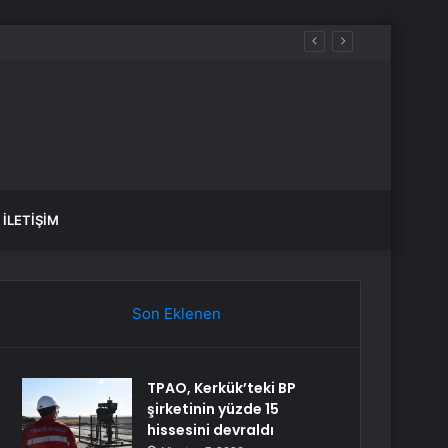
İLETIŞIM
Son Eklenen
TPAO, Kerkük’teki BP
şirketinin yüzde 15
hissesini devraldı