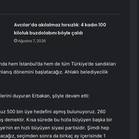
Avcılar’da akılalmaz hırsızlık: 4 kadın 100
kiloluk buzdolabını böyle çaldı
Ağustos 7, 2026
’nda hem İstanbul’da hem de tüm Türkiye’de sandıkları
hlanış dönemini başlatacağız. Ahlaklı belediyecilik
klerini duyuran Erbakan, şöyle devam etti:
uz 500 bin üye hedefini aşmış bulunuyoruz. 260
ış demektir. Kısa sürede bu hızla büyüyen başka bir
iye’nin en hızlı büyüyen siyasi partisidir. Şimdi hep
pacağız, seçimden sonra da birkaç ay içerisinde 1