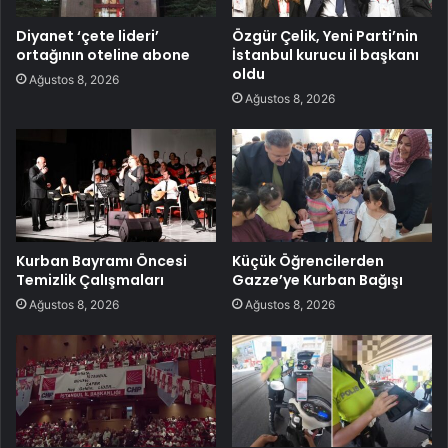
Diyanet ‘çete lideri’
Özgür Çelik, Yeni Parti’nin
ortağının oteline abone
İstanbul kurucu il başkanı
oldu
Ağustos 8, 2026
Ağustos 8, 2026
Kurban Bayramı Öncesi
Küçük Öğrencilerden
Temizlik Çalışmaları
Gazze’ye Kurban Bağışı
Ağustos 8, 2026
Ağustos 8, 2026