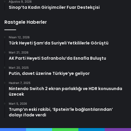
Ağustos 9, 2026
Sinop’ta Kadın Girişimciler Fuar Destekçisi
Rastgele Haberler
Nisan 12, 2026
Türk Heyeti Şam’da Suriyeli Yetkililerle Görüştü
Mart 21, 2026
AK Parti Heyeti Safranbolu’da Esnafla Buluştu
Mart 20, 2025
Putin, davet üzerine Türkiye’ye geliyor
Haziran 7, 2025
Nintendo Switch 2 ekran parlaklığı ve HDR konusunda
üzecek
Mart 5, 2026
Trump’ın eski rakibi, ‘Epstein’le bağlantılarından’
dolayı ifade verdi