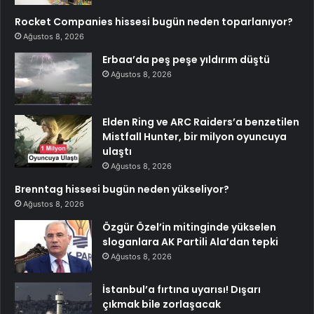
Rocket Companies hissesi bugün neden toparlanıyor?
Ağustos 8, 2026
Erbaa’da peş peşe yıldırım düştü
Ağustos 8, 2026
Elden Ring ve ARC Raiders’a benzetilen
Mistfall Hunter, bir milyon oyuncuya
ulaştı
Ağustos 8, 2026
Brenntag hissesi bugün neden yükseliyor?
Ağustos 8, 2026
Özgür Özel’in mitinginde yükselen
sloganlara AK Partili Ala’dan tepki
Ağustos 8, 2026
İstanbul’a fırtına uyarısı! Dışarı
çıkmak bile zorlaşacak