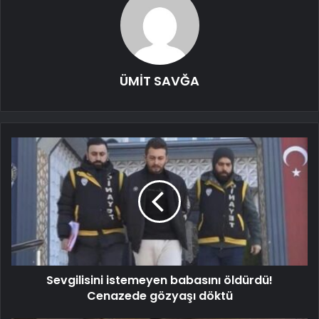
ÜMİT SAVĞA
Sevgilisini istemeyen babasını öldürdü!
Cenazede gözyaşı döktü