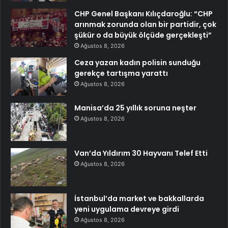
CHP Genel Başkanı Kılıçdaroğlu: “CHP
arınmak zorunda olan bir partidir, çok
şükür o da büyük ölçüde gerçekleşti”
Ağustos 8, 2026
Ceza yazan kadın polisin sunduğu
gerekçe tartışma yarattı
Ağustos 8, 2026
Manisa’da 25 yıllık soruna neşter
Ağustos 8, 2026
Van’da Yıldırım 30 Hayvanı Telef Etti
Ağustos 8, 2026
İstanbul’da market ve bakkallarda
yeni uygulama devreye girdi
Ağustos 8, 2026