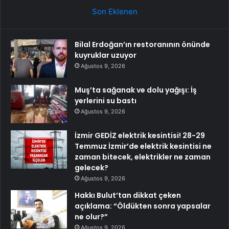
Son Eklenen
Bilal Erdoğan’ın restoranının önünde
kuyruklar uzuyor
Ağustos 9, 2026
Muş’ta sağanak ve dolu yağışı: İş
yerlerini su bastı
Ağustos 9, 2026
İzmir GEDİZ elektrik kesintisi! 28-29
Temmuz İzmir’de elektrik kesintisi ne
zaman bitecek, elektrikler ne zaman
gelecek?
Ağustos 9, 2026
Hakkı Bulut’tan dikkat çeken
açıklama: “Öldükten sonra yapsalar
ne olur?”
Ağustos 9, 2026