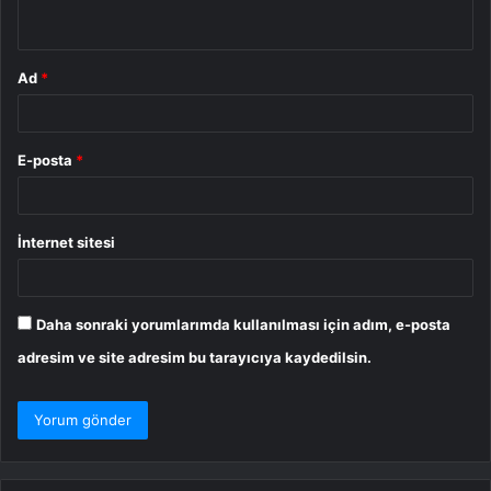
*
Ad
*
E-posta
*
İnternet sitesi
Daha sonraki yorumlarımda kullanılması için adım, e-posta
adresim ve site adresim bu tarayıcıya kaydedilsin.