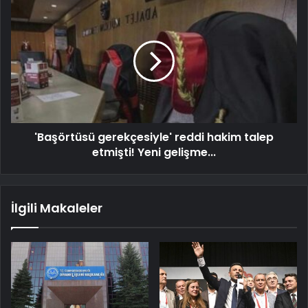
'Başörtüsü gerekçesiyle' reddi hakim talep
etmişti! Yeni gelişme...
İlgili Makaleler