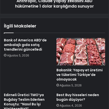
Anthropic, Claude yapay zekasını ABD
hükümetine 1 dolar karşılığında sunuyor
İlgili Makaleler
Bank of America ABD’de
ambalajlı gıda satış
trendlerini güncelledi
Ağustos 5, 2026
Bakanlık: Yapay et üretimi
ve tüketimi Türkiye’de
olmayacak
Ağustos 5, 2026
Edirneli Üretici TMO’ya
Best Buy hisseleri neden
Buğday Teslim Ederken
bugün düşüyor?
Konuştu: “Nasıl Bu İşi
Ağustos 4, 2026
Yürüteceğiz?”