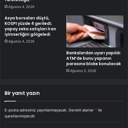
Ağustos 4, 2026
Asya borsaları düştü,
KOSPI yüzde 4 geriledi;
yapay zeka satışları İran
iyimserliğini gölgeledi
Ağustos 4, 2026
Bankalardan uyarı yapıldı:
ATM’de bunu yapanın
parasına bloke konulacak
Ağustos 3, 2026
Bir yanıt yazın
E-posta adresiniz yayınlanmayacak.
Gerekli alanlar
*
ile
işaretlenmişlerdir
Y