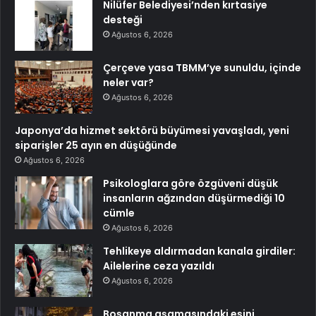
Nilüfer Belediyesi’nden kırtasiye
desteği
Ağustos 6, 2026
Çerçeve yasa TBMM’ye sunuldu, içinde
neler var?
Ağustos 6, 2026
Japonya’da hizmet sektörü büyümesi yavaşladı, yeni
siparişler 25 ayın en düşüğünde
Ağustos 6, 2026
Psikologlara göre özgüveni düşük
insanların ağzından düşürmediği 10
cümle
Ağustos 6, 2026
Tehlikeye aldırmadan kanala girdiler:
Ailelerine ceza yazıldı
Ağustos 6, 2026
Boşanma aşamasındaki eşini