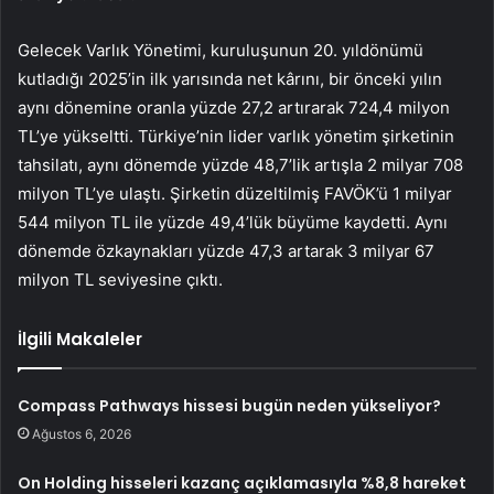
Gelecek Varlık Yönetimi, kuruluşunun 20. yıldönümü
kutladığı 2025’in ilk yarısında net kârını, bir önceki yılın
aynı dönemine oranla yüzde 27,2 artırarak 724,4 milyon
TL’ye yükseltti. Türkiye’nin lider varlık yönetim şirketinin
tahsilatı, aynı dönemde yüzde 48,7’lik artışla 2 milyar 708
milyon TL’ye ulaştı. Şirketin düzeltilmiş FAVÖK’ü 1 milyar
544 milyon TL ile yüzde 49,4’lük büyüme kaydetti. Aynı
dönemde özkaynakları yüzde 47,3 artarak 3 milyar 67
milyon TL seviyesine çıktı.
İlgili Makaleler
Compass Pathways hissesi bugün neden yükseliyor?
Ağustos 6, 2026
On Holding hisseleri kazanç açıklamasıyla %8,8 hareket