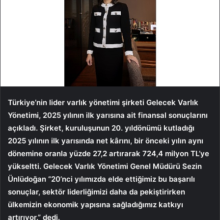
Türkiye’nin lider varlık yönetimi şirketi Gelecek Varlık
Yönetimi, 2025 yılının ilk yarısına ait finansal sonuçlarını
açıkladı. Şirket, kuruluşunun 20. yıldönümü kutladığı
2025 yılının ilk yarısında net kârını, bir önceki yılın aynı
dönemine oranla yüzde 27,2 artırarak 724,4 milyon TL’ye
yükseltti. Gelecek Varlık Yönetimi Genel Müdürü Sezin
Ünlüdoğan “20’nci yılımızda elde ettiğimiz bu başarılı
sonuçlar, sektör liderliğimizi daha da pekiştirirken
ülkemizin ekonomik yapısına sağladığımız katkıyı
artırıyor.” dedi.