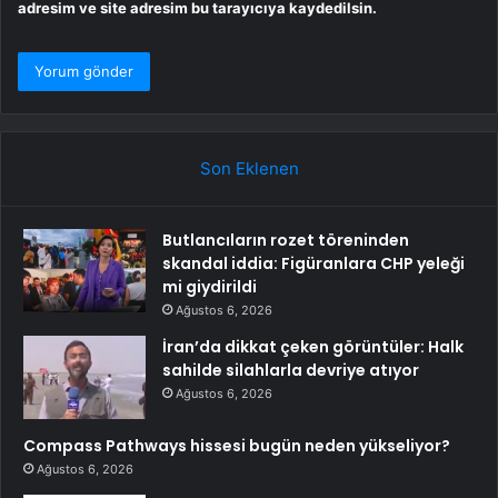
adresim ve site adresim bu tarayıcıya kaydedilsin.
Son Eklenen
Butlancıların rozet töreninden
skandal iddia: Figüranlara CHP yeleği
mi giydirildi
Ağustos 6, 2026
İran’da dikkat çeken görüntüler: Halk
sahilde silahlarla devriye atıyor
Ağustos 6, 2026
Compass Pathways hissesi bugün neden yükseliyor?
Ağustos 6, 2026