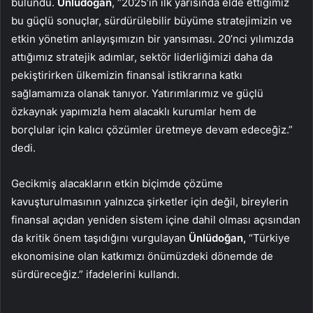
bulundu.
Ünlüdoğan
, “2025’in ilk yarısında elde ettiğimiz
bu güçlü sonuçlar, sürdürülebilir büyüme stratejimizin ve
etkin yönetim anlayışımızın bir yansıması. 20’nci yılımızda
attığımız stratejik adımlar, sektör liderliğimizi daha da
pekiştirirken ülkemizin finansal istikrarına katkı
sağlamamıza olanak tanıyor. Yatırımlarımız ve güçlü
özkaynak yapımızla hem alacaklı kurumlar hem de
borçlular için kalıcı çözümler üretmeye devam edeceğiz.”
dedi.
Gecikmiş alacakların etkin biçimde çözüme
kavuşturulmasının yalnızca şirketler için değil, bireylerin
finansal açıdan yeniden sistem içine dahil olması açısından
da kritik önem taşıdığını vurgulayan
Ünlüdoğan,
“Türkiye
ekonomisine olan katkımızı önümüzdeki dönemde de
sürdüreceğiz.” ifadelerini kullandı.