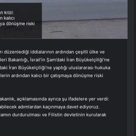
dırı düzenlediği iddialarının ardından çeşitli ülke ve
eri Bakanlığı, İsrail’in Şam’daki İran Büyükelçiliği’ne
’daki İran Büyükelçiliği’ne yaptığı uluslararası hukuka
elerin ardından kalıcı bir çatışmaya dönüşme riski
Bakanlık, açıklamasında ayrıca şu ifadelere yer verdi:
çabilecek adımlardan kaçınmaya davet ediyoruz.
iamın durdurulması ve Filistin devletinin kurularak
”