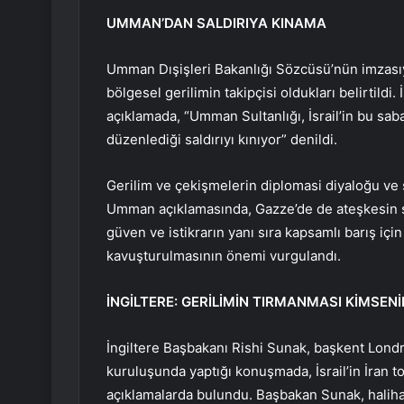
UMMAN’DAN SALDIRIYA KINAMA
Umman Dışişleri Bakanlığı Sözcüsü’nün imzası
bölgesel gerilimin takipçisi oldukları belirtildi. 
açıklamada, “Umman Sultanlığı, İsrail’in bu sab
düzenlediği saldırıyı kınıyor” denildi.
Gerilim ve çekişmelerin diplomasi diyaloğu ve s
Umman açıklamasında, Gazze’de de ateşkesin s
güven ve istikrarın yanı sıra kapsamlı barış için
kavuşturulmasının önemi vurgulandı.
İNGİLTERE: GERİLİMİN TIRMANMASI KİMSENİ
İngiltere Başbakanı Rishi Sunak, başkent Londra
kuruluşunda yaptığı konuşmada, İsrail’in İran top
açıklamalarda bulundu. Başbakan Sunak, halih