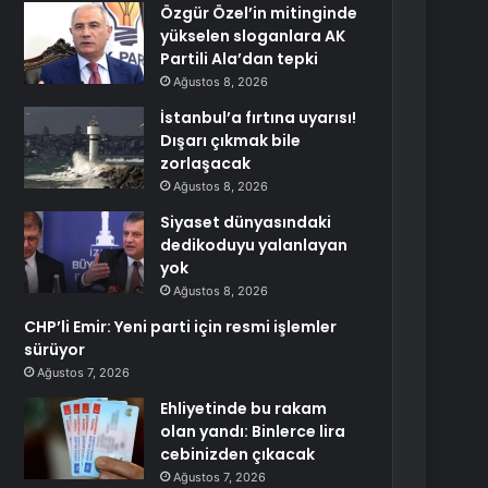
Özgür Özel’in mitinginde
yükselen sloganlara AK
Partili Ala’dan tepki
Ağustos 8, 2026
İstanbul’a fırtına uyarısı!
Dışarı çıkmak bile
zorlaşacak
Ağustos 8, 2026
Siyaset dünyasındaki
dedikoduyu yalanlayan
yok
Ağustos 8, 2026
CHP’li Emir: Yeni parti için resmi işlemler
sürüyor
Ağustos 7, 2026
Ehliyetinde bu rakam
olan yandı: Binlerce lira
cebinizden çıkacak
Ağustos 7, 2026