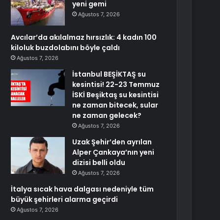
yeni gemi
Ağustos 7, 2026
Avcılar’da akılalmaz hırsızlık: 4 kadın 100
kiloluk buzdolabını böyle çaldı
Ağustos 7, 2026
İstanbul BEŞİKTAŞ su
kesintisi! 22-23 Temmuz
İSKİ Beşiktaş su kesintisi
ne zaman bitecek, sular
ne zaman gelecek?
Ağustos 7, 2026
Uzak Şehir’den ayrılan
Alper Çankaya’nın yeni
dizisi belli oldu
Ağustos 7, 2026
İtalya sıcak hava dalgası nedeniyle tüm
büyük şehirleri alarma geçirdi
Ağustos 7, 2026