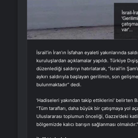
İsrail’in İran’ın İsfahan eyaleti yakınlarında sal
kuruluşlardan açıklamalar yapıldı. Türkiye Dışişl
düzenlediği saldırıyı hatırlatarak, “İsrail’in Şam
aykırı saldırıyla başlayan gerilimin, son gelişm
bulunmaktadır” dedi.
‘Hadiseleri yakından takip ettiklerini’ belirten 
“Tüm tarafları, daha büyük bir çatışmaya yol a
Uluslararası toplumun önceliği, Gazze’deki katl
bölgemizde kalıcı barışın sağlanması olmalıdır.