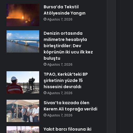
Bursa’da Tekstil
Atölyesinde Yangın
Ağustos 7, 2026
Denizin ortasında
milimetre hesabıyla
birleştirdiler: Dev
köprünün iki ucu ilk kez
buluştu
Ağustos 7, 2026
TPAO, Kerkük’teki BP
şirketinin yüzde 15
hissesini devraldı
Ağustos 7, 2026
Sivas’ta kazada ölen
Kerem Ali toprağa verildi
Ağustos 7, 2026
Yakıt barcı filosuna iki