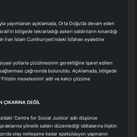
yla yayımlanan açıklamada, Orta Doğu’da devam eden
İsrail’in bölgede tekrarladığı askeri saldırıların kınandığı
ah İran İslam Cumhuriyeti’ndeki İsfahan eyaletine
iyasi yollarla çözülmesinin gerektiğine işaret edilen
ağlanması çağrısında bulunuldu. Açıklamada, bölgede
 ‘Filistin meselesinin’ adil ve kalıcı çözüme
N ÇIKARINA DEĞİL
’daki ‘Centre for Social Justice’ adlı düşünce
raklarına yönelik saldırı düzenlediği iddialarına ilişkin
azırda olay netleşene kadar spekülasyon yapmanın