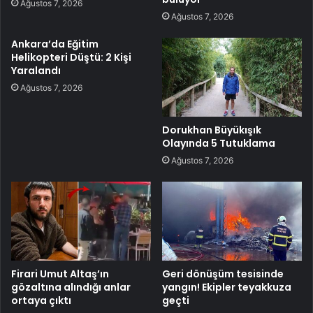
Ağustos 7, 2026
Ağustos 7, 2026
Ankara’da Eğitim
Helikopteri Düştü: 2 Kişi
Yaralandı
Ağustos 7, 2026
Dorukhan Büyükışık
Olayında 5 Tutuklama
Ağustos 7, 2026
Firari Umut Altaş’ın
Geri dönüşüm tesisinde
gözaltına alındığı anlar
yangın! Ekipler teyakkuza
ortaya çıktı
geçti