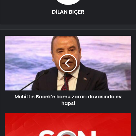
DİLAN BİÇER
Muhittin Böcek’e kamu zararı davasında ev
hapsi