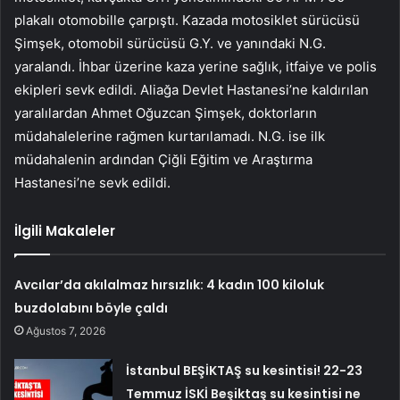
plakalı otomobille çarpıştı. Kazada motosiklet sürücüsü
Şimşek, otomobil sürücüsü G.Y. ve yanındaki N.G.
yaralandı. İhbar üzerine kaza yerine sağlık, itfaiye ve polis
ekipleri sevk edildi. Aliağa Devlet Hastanesi’ne kaldırılan
yaralılardan Ahmet Oğuzcan Şimşek, doktorların
müdahalelerine rağmen kurtarılamadı. N.G. ise ilk
müdahalenin ardından Çiğli Eğitim ve Araştırma
Hastanesi’ne sevk edildi.
İlgili Makaleler
Avcılar’da akılalmaz hırsızlık: 4 kadın 100 kiloluk
buzdolabını böyle çaldı
Ağustos 7, 2026
İstanbul BEŞİKTAŞ su kesintisi! 22-23
Temmuz İSKİ Beşiktaş su kesintisi ne