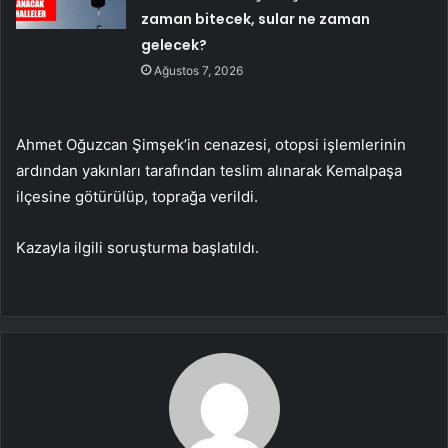
zaman bitecek, sular ne zaman
gelecek?
Ağustos 7, 2026
Ahmet Oğuzcan Şimşek’in cenazesi, otopsi işlemlerinin
ardından yakınları tarafından teslim alınarak Kemalpaşa
ilçesine götürülüp, toprağa verildi.
Kazayla ilgili soruşturma başlatıldı.