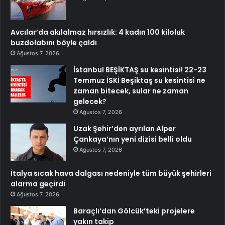
Avcılar’da akılalmaz hırsızlık: 4 kadın 100 kiloluk
buzdolabını böyle çaldı
Ağustos 7, 2026
İstanbul BEŞİKTAŞ su kesintisi! 22-23
Temmuz İSKİ Beşiktaş su kesintisi ne
zaman bitecek, sular ne zaman
gelecek?
Ağustos 7, 2026
Uzak Şehir’den ayrılan Alper
Çankaya’nın yeni dizisi belli oldu
Ağustos 7, 2026
İtalya sıcak hava dalgası nedeniyle tüm büyük şehirleri
alarma geçirdi
Ağustos 7, 2026
Baraçlı’dan Gölcük’teki projelere
yakın takip