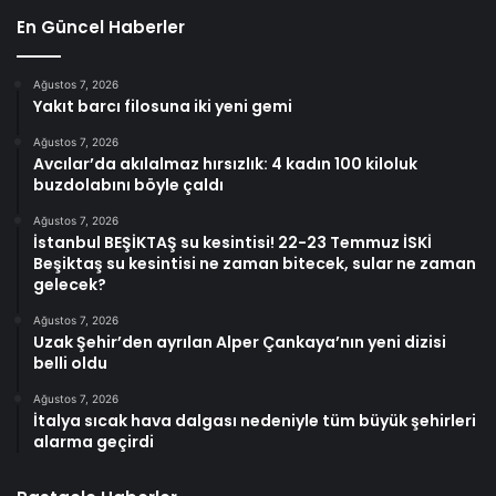
En Güncel Haberler
Ağustos 7, 2026
Yakıt barcı filosuna iki yeni gemi
Ağustos 7, 2026
Avcılar’da akılalmaz hırsızlık: 4 kadın 100 kiloluk
buzdolabını böyle çaldı
Ağustos 7, 2026
İstanbul BEŞİKTAŞ su kesintisi! 22-23 Temmuz İSKİ
Beşiktaş su kesintisi ne zaman bitecek, sular ne zaman
gelecek?
Ağustos 7, 2026
Uzak Şehir’den ayrılan Alper Çankaya’nın yeni dizisi
belli oldu
Ağustos 7, 2026
İtalya sıcak hava dalgası nedeniyle tüm büyük şehirleri
alarma geçirdi