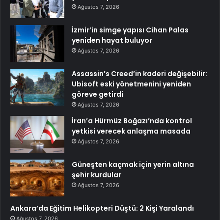
Ağustos 7, 2026
İzmir’in simge yapısı Cihan Palas
yeniden hayat buluyor
Ağustos 7, 2026
Assassin’s Creed’in kaderi değişebilir:
Ubisoft eski yönetmenini yeniden
göreve getirdi
Ağustos 7, 2026
İran’a Hürmüz Boğazı’nda kontrol
yetkisi verecek anlaşma masada
Ağustos 7, 2026
Güneşten kaçmak için yerin altına
şehir kurdular
Ağustos 7, 2026
Ankara’da Eğitim Helikopteri Düştü: 2 Kişi Yaralandı
Ağustos 7, 2026