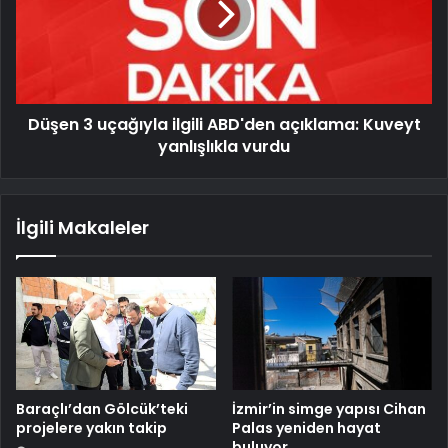
Düşen 3 uçağıyla ilgili ABD'den açıklama: Kuveyt
yanlışlıkla vurdu
İlgili Makaleler
Baraçlı’dan Gölcük’teki
İzmir’in simge yapısı Cihan
projelere yakın takip
Palas yeniden hayat
buluyor