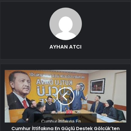
AYHAN ATCI
Cumhur İttifakına En Güçlü Destek Gölcük'ten