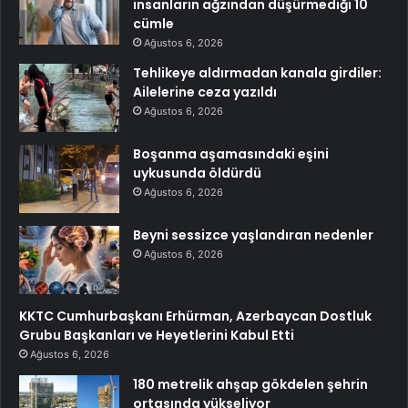
insanların ağzından düşürmediği 10
cümle
Ağustos 6, 2026
Tehlikeye aldırmadan kanala girdiler:
Ailelerine ceza yazıldı
Ağustos 6, 2026
Boşanma aşamasındaki eşini
uykusunda öldürdü
Ağustos 6, 2026
Beyni sessizce yaşlandıran nedenler
Ağustos 6, 2026
KKTC Cumhurbaşkanı Erhürman, Azerbaycan Dostluk
Grubu Başkanları ve Heyetlerini Kabul Etti
Ağustos 6, 2026
180 metrelik ahşap gökdelen şehrin
ortasında yükseliyor