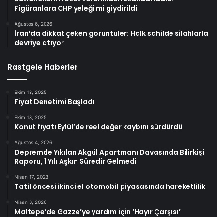
Figüranlara CHP yeleği mi giydirildi
Ağustos 6, 2026
İran’da dikkat çeken görüntüler: Halk sahilde silahlarla
devriye atıyor
Rastgele Haberler
Ekim 18, 2025
Fiyat Denetimi Başladı
Ekim 18, 2025
Konut fiyatı Eylül’de reel değer kaybını sürdürdü
Ağustos 4, 2026
Depremde Yıkılan Akgül Apartmanı Davasında Bilirkişi
Raporu, 1 Yılı Aşkın Süredir Gelmedi
Nisan 17, 2023
Tatil öncesi ikinci el otomobil piyasasında hareketlilik
Nisan 3, 2026
Maltepe’de Gazze’ye yardım için ‘Hayır Çarşısı’