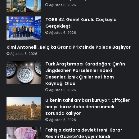
Ağustos 6, 2026
TOBB 82. Genel Kurulu Coşkuyla
Gerçekleşti
Ağustos 6, 2026
Kimi Antonelli, Belçika Grand Prix’sinde Polede Başlıyor
Ağustos 5, 2026
Türk Araştırmacı Karadoğan: Çin’in
Jingdezhen Porselenlerindeki
Desenler, İznik Çinilerine İlham
Kaynağı Oldu
Ağustos 5, 2026
Ülkenin tahıl ambarı kuruyor: Çiftçiler
her yıl biraz daha derine inmek
zorunda kalıyor
Ağustos 5, 2026
Fahiş aidatlara devlet freni! Karar
Resmi Gazete’de yayımlandı