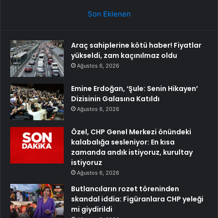
Son Eklenen
Araç sahiplerine kötü haber! Fiyatlar
yükseldi, zam kaçınılmaz oldu
Ağustos 6, 2026
Emine Erdoğan, ‘Şule: Senin Hikayen’
Dizisinin Galasına Katıldı
Ağustos 6, 2026
Özel, CHP Genel Merkezi önündeki
kalabalığa sesleniyor: En kısa
zamanda andık istiyoruz, kurultay
istiyoruz
Ağustos 6, 2026
Butlancıların rozet töreninden
skandal iddia: Figüranlara CHP yeleği
mi giydirildi