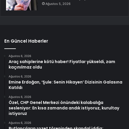
Ağustos 5, 2026
En Güncel Haberler
Ağustos 6, 2026
Araç sahiplerine kötü haber! Fiyatlar yükseldi, zam
kaçınılmaz oldu
Ağustos 6, 2026
Emine Erdoğan, ‘Şule: Senin Hikayen’ Dizisinin Galasına
Katıldı
Ağustos 6, 2026
Özel, CHP Genel Merkezi önündeki kalabalığa
sesleniyor: En kısa zamanda andık istiyoruz, kurultay
istiyoruz
Ağustos 6, 2026
Butlancıların rozet töreninden skandal iddia: