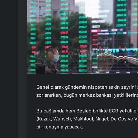
Genel olarak gündemin nispeten sakin seyrini 
zorlanırken, bugün merkez bankası yetkililerin
Bu bağlamda hem
Besledi
birlikte
ECB
yetkilile
(Kazak, Wunsch, Makhlouf,
Nagel
, De Cos ve Vu
bir konuşma yapacak.