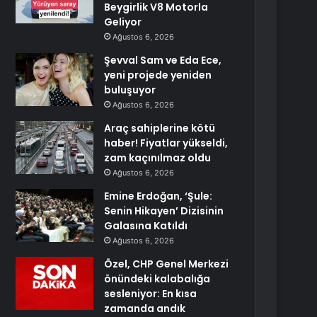
Beygirlik V8 Motorla
Geliyor
Ağustos 6, 2026
Şevval Sam ve Eda Ece,
yeni projede yeniden
buluşuyor
Ağustos 6, 2026
Araç sahiplerine kötü
haber! Fiyatlar yükseldi,
zam kaçınılmaz oldu
Ağustos 6, 2026
Emine Erdoğan, ‘Şule:
Senin Hikayen’ Dizisinin
Galasına Katıldı
Ağustos 6, 2026
Özel, CHP Genel Merkezi
önündeki kalabalığa
sesleniyor: En kısa
zamanda andık