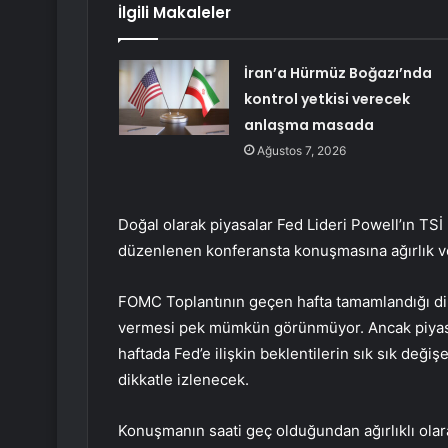
İlgili Makaleler
İran’a Hürmüz Boğazı’nda
kontrol yetkisi verecek
anlaşma masada
Ağustos 7, 2026
Doğal olarak piyasalar Fed Lideri Powell’ın TSİ
düzenlenen konferansta konuşmasına ağırlık v
FOMC
Toplantının geçen hafta tamamlandığı dikk
vermesi pek mümkün görünmüyor. Ancak piyasala
haftada Fed’e ilişkin beklentilerin sık sık değiş
dikkatle izlenecek.
Konuşmanın saati geç olduğundan ağırlıklı olara