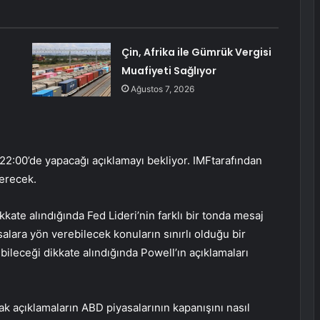
Çin, Afrika ile Gümrük Vergisi
Muafiyeti Sağlıyor
Ağustos 7, 2026
 22:00’de yapacağı açıklamayı bekliyor.
IMF
tarafından
erecek.
ate alındığında Fed Lideri’nin farklı bir tonda mesaj
ra yön verebilecek konuların sınırlı olduğu bir
ebileceği dikkate alındığında Powell’ın açıklamaları
k açıklamaların ABD piyasalarının kapanışını nasıl