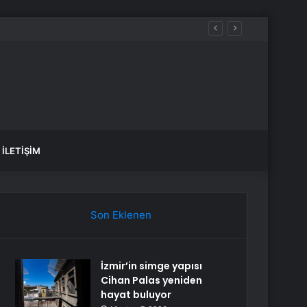
etirdi
İLETIŞIM
Son Eklenen
İzmir’in simge yapısı
Cihan Palas yeniden
hayat buluyor