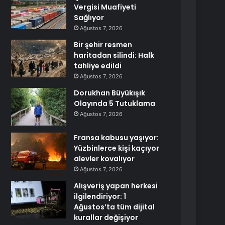
Vergisi Muafiyeti
Sağlıyor
Ağustos 7, 2026
Bir şehir resmen
haritadan silindi: Halk
tahliye edildi
Ağustos 7, 2026
Dorukhan Büyükışık
Olayında 5 Tutuklama
Ağustos 7, 2026
Fransa kabusu yaşıyor:
Yüzbinlerce kişi kaçıyor
alevler kovalıyor
Ağustos 7, 2026
Alışveriş yapan herkesi
ilgilendiriyor: 1
Ağustos’ta tüm dijital
kurallar değişiyor