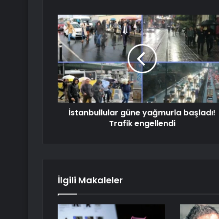
İstanbullular güne yağmurla başladı!
Trafik engellendi
İlgili Makaleler