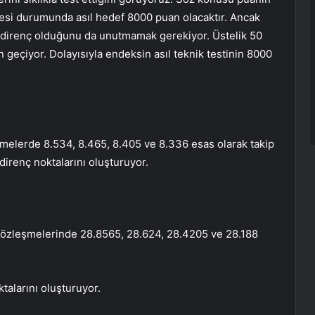
mesi durumunda asıl hedef 8000 puan olacaktır. Ancak
r direnç olduğunu da unutmamak gerekiyor. Üstelik 50
 geçiyor. Dolayısıyla endeksin asıl teknik testinin 8000
elerde 8.534, 8.465, 8.405 ve 8.336 esas olarak takip
direnç noktalarını oluşturuyor.
özleşmelerinde 28.8565, 28.624, 28.4205 ve 28.188
alarını oluşturuyor.