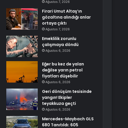
Ağustos 7, 2026
Firari Umut Altaş’ın
gözaltına alındığı anlar
ortaya çıktı
Ağustos 7, 2026
Emeklilik zorunlu
çalışmaya döndü
Ağustos 6, 2026
Eğer bu kez de yalan
değilse yarın petrol
fiyatları düşebilir
Ağustos 6, 2026
Geri dönüşüm tesisinde
yangın! Ekipler
teyakkuza geçti
Ağustos 6, 2026
Mercedes-Maybach GLS
680 Tanıtıldı: 605