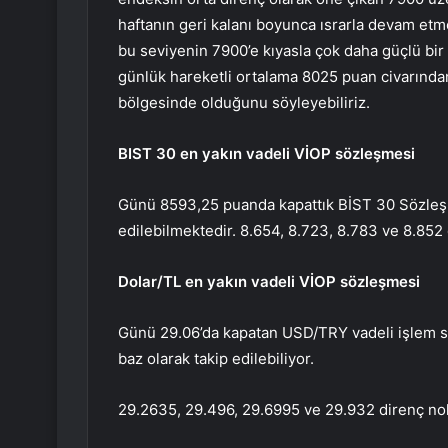
haftanın geri kalanı boyunca ısrarla devam et
bu seviyenin 7900’e kıyasla çok daha güçlü bi
günlük hareketli ortalama 8025 puan civarından
bölgesinde olduğunu söyleyebiliriz.
BIST 30 en yakın vadeli VİOP sözleşmesi
Günü 8593,25 puanda kapattık
BİST 30
Sözleşm
edilebilmektedir. 8.654, 8.723, 8.783 ve 8.852 
Dolar/TL en yakın vadeli VİOP sözleşmesi
Günü 29.06’da kapatan USD/TRY vadeli işlem s
baz olarak takip edilebiliyor.
29.2635, 29.496, 29.6995 ve 29.932 direnç nokt