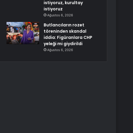
istiyoruz, kurultay
istiyoruz
Ağustos 6, 2026
Butlancıların rozet
töreninden skandal
iddia: Figüranlara CHP
yeleği mi giydirildi
Ağustos 6, 2026