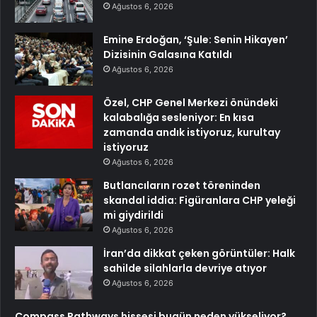
Ağustos 6, 2026
Emine Erdoğan, ‘Şule: Senin Hikayen’
Dizisinin Galasına Katıldı
Ağustos 6, 2026
Özel, CHP Genel Merkezi önündeki
kalabalığa sesleniyor: En kısa
zamanda andık istiyoruz, kurultay
istiyoruz
Ağustos 6, 2026
Butlancıların rozet töreninden
skandal iddia: Figüranlara CHP yeleği
mi giydirildi
Ağustos 6, 2026
İran’da dikkat çeken görüntüler: Halk
sahilde silahlarla devriye atıyor
Ağustos 6, 2026
Compass Pathways hissesi bugün neden yükseliyor?