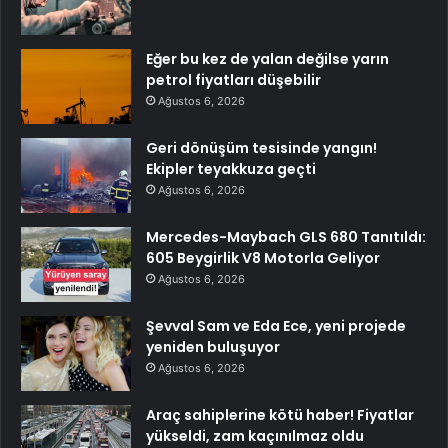
Eğer bu kez de yalan değilse yarın
petrol fiyatları düşebilir
Ağustos 6, 2026
Geri dönüşüm tesisinde yangın!
Ekipler teyakkuza geçti
Ağustos 6, 2026
Mercedes-Maybach GLS 680 Tanıtıldı:
605 Beygirlik V8 Motorla Geliyor
Ağustos 6, 2026
Şevval Sam ve Eda Ece, yeni projede
yeniden buluşuyor
Ağustos 6, 2026
Araç sahiplerine kötü haber! Fiyatlar
yükseldi, zam kaçınılmaz oldu