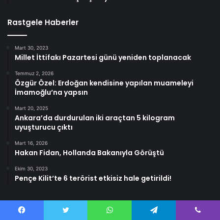
Rastgele Haberler
Mart 30, 2023
Millet İttifakı Pazartesi günü yeniden toplanacak
Temmuz 2, 2026
Özgür Özel: Erdoğan kendisine yapılan muameleyi
İmamoğlu’na yapsın
Mart 20, 2025
Ankara’da durdurulan iki araçtan 5 kilogram
uyuşturucu çıktı
Mart 16, 2026
Hakan Fidan, Hollanda Bakanıyla Görüştü
Ekim 30, 2023
Pençe Kilit’te 6 terörist etkisiz hale getirildi!
Facebook
Twitter
WhatsApp
Telegram
Viber