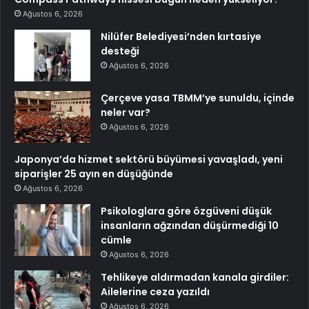
Ağustos 6, 2026
Nilüfer Belediyesi’nden kırtasiye
desteği
Ağustos 6, 2026
Çerçeve yasa TBMM’ye sunuldu, içinde
neler var?
Ağustos 6, 2026
Japonya’da hizmet sektörü büyümesi yavaşladı, yeni
siparişler 25 ayın en düşüğünde
Ağustos 6, 2026
Psikologlara göre özgüveni düşük
insanların ağzından düşürmediği 10
cümle
Ağustos 6, 2026
Tehlikeye aldırmadan kanala girdiler:
Ailelerine ceza yazıldı
Ağustos 6, 2026