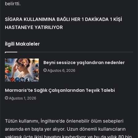
belirtti.
SİGARA KULLANIMINA BAĞLI HER 1 DAKİKADA 1 KİŞİ
HASTANEYE YATIRILIYOR
İlgili Makaleler
Beyni sessizce yaşlandıran nedenler
Ağustos 6, 2026
Marmaris’te Sağlık Çalışanlarından Teşvik Talebi
Ağustos 1, 2026
Tütün kullanımı, İngiltere’de önlenebilir ölüm sebepleri
arasında en başta yer alıyor. Uzun dönemli kullanıcıların
yaklaşık üçte ikisi hayatını kaybediyor ve bu da yıllık 80 bin