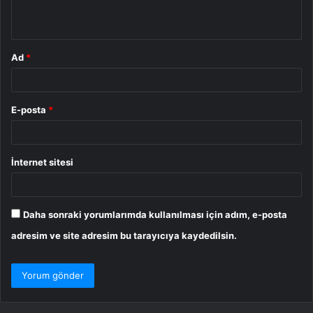
*
Ad
*
E-posta
*
İnternet sitesi
Daha sonraki yorumlarımda kullanılması için adım, e-posta
adresim ve site adresim bu tarayıcıya kaydedilsin.