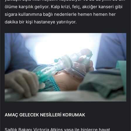
ölüme karşılık geliyor. Kalp krizi, felç, akciğer kanseri gibi
sigara kullanımına bağlı nedenlerle hemen hemen her
dakika bir kişi hastaneye yatırılıyor.
AMAÇ GELECEK NESİLLERİ KORUMAK
Sağlık Bakanı Victoria Atkins yasa ile binlerce hayat