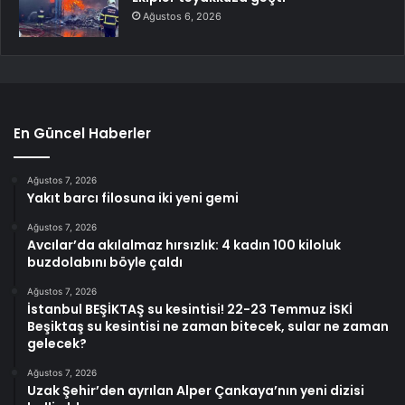
Ağustos 6, 2026
En Güncel Haberler
Ağustos 7, 2026
Yakıt barcı filosuna iki yeni gemi
Ağustos 7, 2026
Avcılar’da akılalmaz hırsızlık: 4 kadın 100 kiloluk
buzdolabını böyle çaldı
Ağustos 7, 2026
İstanbul BEŞİKTAŞ su kesintisi! 22-23 Temmuz İSKİ
Beşiktaş su kesintisi ne zaman bitecek, sular ne zaman
gelecek?
Ağustos 7, 2026
Uzak Şehir’den ayrılan Alper Çankaya’nın yeni dizisi