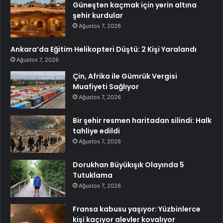
Güneşten kaçmak için yerin altına
şehir kurdular
Ağustos 7, 2026
Ankara’da Eğitim Helikopteri Düştü: 2 Kişi Yaralandı
Ağustos 7, 2026
Çin, Afrika ile Gümrük Vergisi
Muafiyeti Sağlıyor
Ağustos 7, 2026
Bir şehir resmen haritadan silindi: Halk
tahliye edildi
Ağustos 7, 2026
Dorukhan Büyükışık Olayında 5
Tutuklama
Ağustos 7, 2026
Fransa kabusu yaşıyor: Yüzbinlerce
kişi kaçıyor alevler kovalıyor