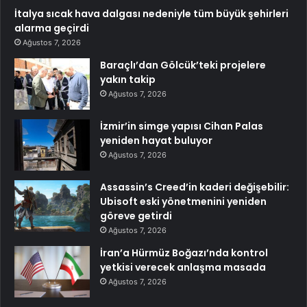
İtalya sıcak hava dalgası nedeniyle tüm büyük şehirleri
alarma geçirdi
Ağustos 7, 2026
Baraçlı’dan Gölcük’teki projelere
yakın takip
Ağustos 7, 2026
İzmir’in simge yapısı Cihan Palas
yeniden hayat buluyor
Ağustos 7, 2026
Assassin’s Creed’in kaderi değişebilir:
Ubisoft eski yönetmenini yeniden
göreve getirdi
Ağustos 7, 2026
İran’a Hürmüz Boğazı’nda kontrol
yetkisi verecek anlaşma masada
Ağustos 7, 2026