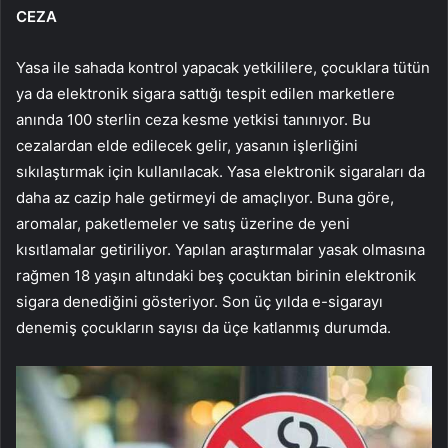
CEZA
Yasa ile sahada kontrol yapacak yetkililere, çocuklara tütün
ya da elektronik sigara sattığı tespit edilen marketlere
anında 100 sterlin ceza kesme yetkisi tanınıyor. Bu
cezalardan elde edilecek gelir, yasanın işlerliğini
sıkılaştırmak için kullanılacak. Yasa elektronik sigaraları da
daha az cazip hale getirmeyi de amaçlıyor. Buna göre,
aromalar, paketlemeler ve satış üzerine de yeni
kısıtlamalar getiriliyor. Yapılan araştırmalar yasak olmasına
rağmen 18 yaşın altındaki beş çocuktan birinin elektronik
sigara denediğini gösteriyor. Son üç yılda e-sigarayı
denemiş çocukların sayısı da üçe katlanmış durumda.